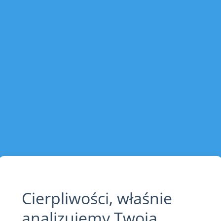
Cierpliwości, właśnie
analizujemy Twoją