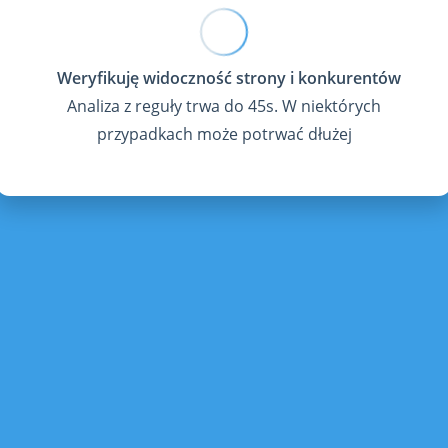
Analiza z reguły trwa do 45s. W niektórych
przypadkach może potrwać dłużej