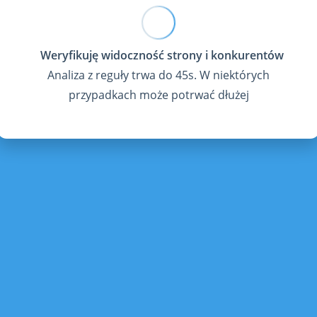
Analiza z reguły trwa do 45s. W niektórych
przypadkach może potrwać dłużej