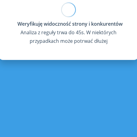
Analiza z reguły trwa do 45s. W niektórych
przypadkach może potrwać dłużej