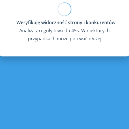
Analiza z reguły trwa do 45s. W niektórych
przypadkach może potrwać dłużej