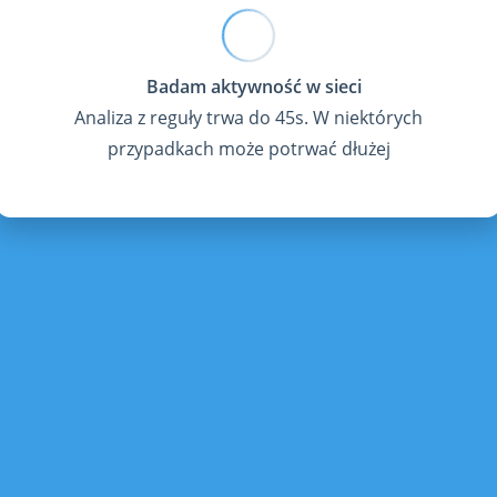
Analiza z reguły trwa do 45s. W niektórych
przypadkach może potrwać dłużej