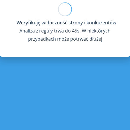
Analiza z reguły trwa do 45s. W niektórych
przypadkach może potrwać dłużej