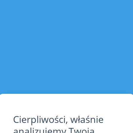
Cierpliwości, właśnie
analizujemy Twoją