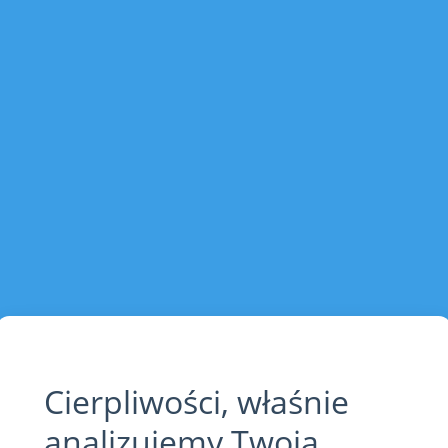
Cierpliwości, właśnie
analizujemy Twoją