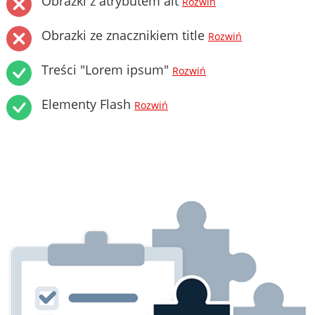
Obrazki z atrybutem alt
Rozwiń
Obrazki ze znacznikiem title
Rozwiń
Treści "Lorem ipsum"
Rozwiń
Elementy Flash
Rozwiń