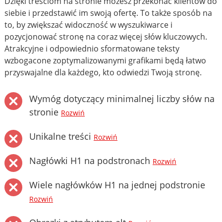
Dzięki treściom na stronie możesz przekonać klientów do
siebie i przedstawić im swoją ofertę. To także sposób na
to, by zwiększać widoczność w wyszukiwarce i
pozycjonować stronę na coraz więcej słów kluczowych.
Atrakcyjne i odpowiednio sformatowane teksty
wzbogacone zoptymalizowanymi grafikami będą łatwo
przyswajalne dla każdego, kto odwiedzi Twoją stronę.
Wymóg dotyczący minimalnej liczby słów na
stronie
Rozwiń
Unikalne treści
Rozwiń
Nagłówki H1 na podstronach
Rozwiń
Wiele nagłówków H1 na jednej podstronie
Rozwiń