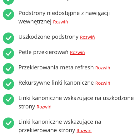
Podstrony niedostępne z nawigacji
wewnętrznej
Rozwiń
Uszkodzone podstrony
Rozwiń
Pętle przekierowań
Rozwiń
Przekierowania meta refresh
Rozwiń
Rekursywne linki kanoniczne
Rozwiń
Linki kanoniczne wskazujące na uszkodzone
strony
Rozwiń
Linki kanoniczne wskazujące na
przekierowane strony
Rozwiń