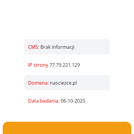
CMS:
Brak informacji
IP strony
77.79.221.129
Domena:
nasciezce.pl
Data badania:
06-10-2025