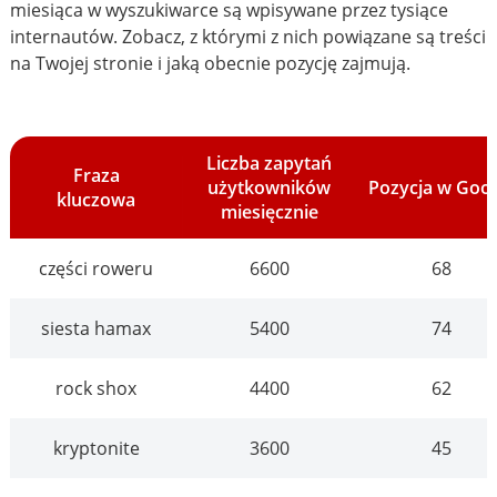
miesiąca w wyszukiwarce są wpisywane przez tysiące
internautów. Zobacz, z którymi z nich powiązane są treści
na Twojej stronie i jaką obecnie pozycję zajmują.
Liczba zapytań
Fraza
użytkowników
Pozycja w Goo
kluczowa
miesięcznie
części roweru
6600
68
siesta hamax
5400
74
rock shox
4400
62
kryptonite
3600
45