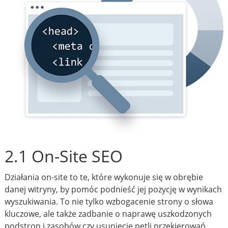
2.1 On-Site SEO
Działania on-site to te, które wykonuje się w obrębie
danej witryny, by pomóc podnieść jej pozycję w wynikach
wyszukiwania. To nie tylko wzbogacenie strony o słowa
kluczowe, ale także zadbanie o naprawę uszkodzonych
podstron i zasobów czy usunięcie pętli przekierowań.