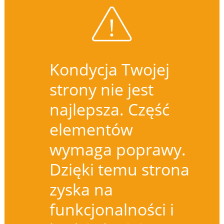
Kondycja Twojej
strony nie jest
najlepsza. Część
elementów
wymaga poprawy.
Dzięki temu strona
zyska na
funkcjonalności i