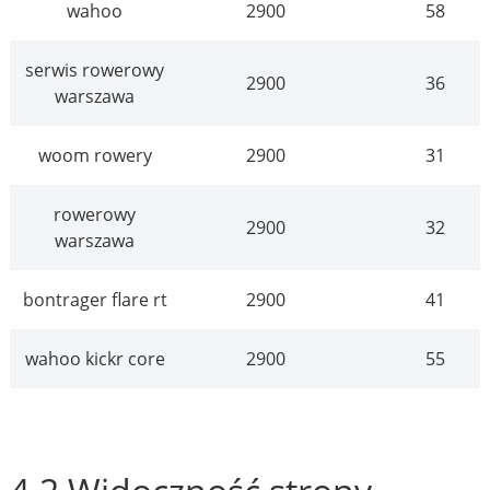
wahoo
2900
58
serwis rowerowy
2900
36
warszawa
woom rowery
2900
31
rowerowy
2900
32
warszawa
bontrager flare rt
2900
41
wahoo kickr core
2900
55