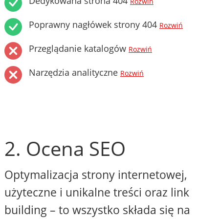
Dedykowana strona 404
Rozwiń
Poprawny nagłówek strony 404
Rozwiń
Przeglądanie katalogów
Rozwiń
Narzędzia analityczne
Rozwiń
2. Ocena SEO
Optymalizacja strony internetowej,
użyteczne i unikalne treści oraz link
building – to wszystko składa się na