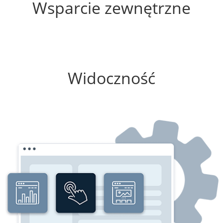
Wsparcie zewnętrzne
75%
Widoczność