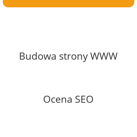
41%
Budowa strony WWW
67%
Ocena SEO
60%