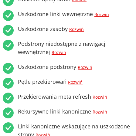
Uszkodzone linki wewnętrzne
Rozwiń
Uszkodzone zasoby
Rozwiń
Podstrony niedostępne z nawigacji
wewnętrznej
Rozwiń
Uszkodzone podstrony
Rozwiń
Pętle przekierowań
Rozwiń
Przekierowania meta refresh
Rozwiń
Rekursywne linki kanoniczne
Rozwiń
Linki kanoniczne wskazujące na uszkodzone
strony
Rozwiń