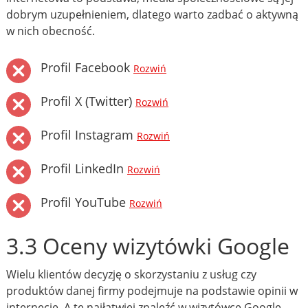
dobrym uzupełnieniem, dlatego warto zadbać o aktywną
w nich obecność.
Profil Facebook
Rozwiń
Profil X (Twitter)
Rozwiń
Profil Instagram
Rozwiń
Profil LinkedIn
Rozwiń
Profil YouTube
Rozwiń
3.3 Oceny wizytówki Google
Wielu klientów decyzję o skorzystaniu z usług czy
produktów danej firmy podejmuje na podstawie opinii w
internecie. A te najłatwiej znaleźć w wizytówce Google.