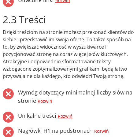
Utracone linki
Rozwiń
2.3 Treści
Dzięki treściom na stronie możesz przekonać klientów do
siebie i przedstawić im swoją ofertę. To także sposób na
to, by zwiększać widoczność w wyszukiwarce i
pozycjonować stronę na coraz więcej słów kluczowych.
Atrakcyjne i odpowiednio sformatowane teksty
wzbogacone zoptymalizowanymi grafikami będą łatwo
przyswajalne dla każdego, kto odwiedzi Twoją stronę.
Wymóg dotyczący minimalnej liczby słów na
stronie
Rozwiń
Unikalne treści
Rozwiń
Nagłówki H1 na podstronach
Rozwiń