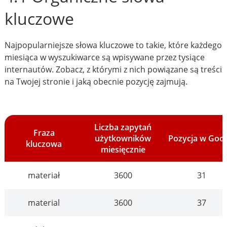
kluczowe
Najpopularniejsze słowa kluczowe to takie, które każdego
miesiąca w wyszukiwarce są wpisywane przez tysiące
internautów. Zobacz, z którymi z nich powiązane są treści
na Twojej stronie i jaką obecnie pozycję zajmują.
Liczba zapytań
Fraza
użytkowników
Pozycja w Goo
kluczowa
miesięcznie
materiał
3600
31
material
3600
37