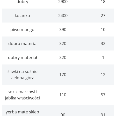
dobry
2900
18
kolanko
2400
27
piwo mango
390
10
dobra materia
320
32
dobry materiał
320
1
śliwki na sośnie
170
12
zielona góra
sok z marchwi i
110
57
jabłka właściwości
yerba mate sklep
90
91