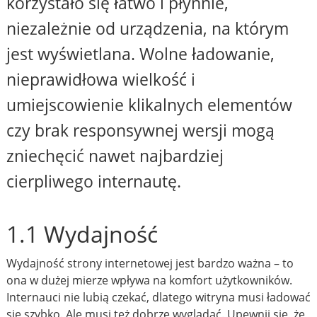
korzystało się łatwo i płynnie,
niezależnie od urządzenia, na którym
jest wyświetlana. Wolne ładowanie,
nieprawidłowa wielkość i
umiejscowienie klikalnych elementów
czy brak responsywnej wersji mogą
zniechęcić nawet najbardziej
cierpliwego internautę.
1.1 Wydajność
Wydajność strony internetowej jest bardzo ważna – to
ona w dużej mierze wpływa na komfort użytkowników.
Internauci nie lubią czekać, dlatego witryna musi ładować
się szybko. Ale musi też dobrze wyglądać. Upewnij się, że