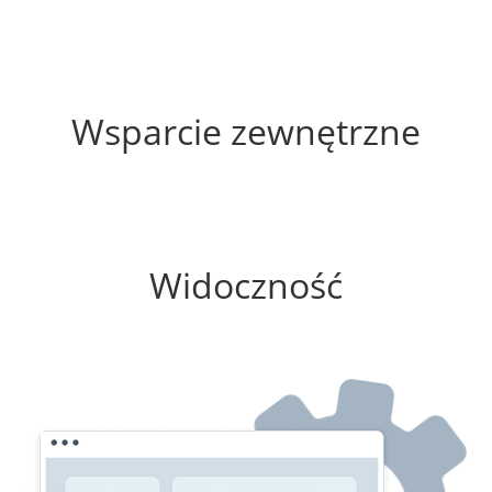
60%
Wsparcie zewnętrzne
0%
Widoczność