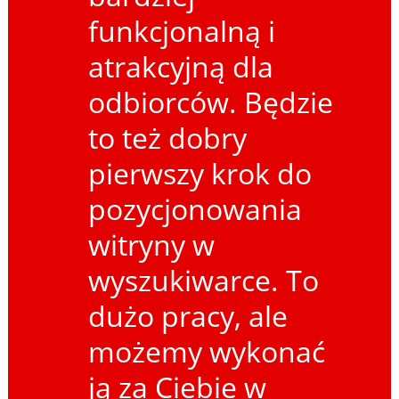
funkcjonalną i
atrakcyjną dla
odbiorców. Będzie
to też dobry
pierwszy krok do
pozycjonowania
witryny w
wyszukiwarce. To
dużo pracy, ale
możemy wykonać
ją za Ciebie w