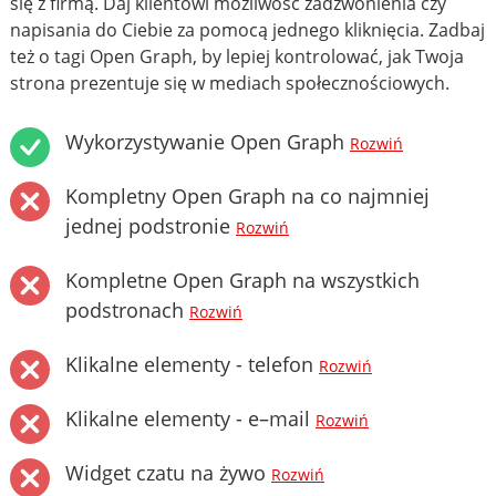
się z firmą. Daj klientowi możliwość zadzwonienia czy
napisania do Ciebie za pomocą jednego kliknięcia. Zadbaj
też o tagi Open Graph, by lepiej kontrolować, jak Twoja
strona prezentuje się w mediach społecznościowych.
Wykorzystywanie Open Graph
Rozwiń
Kompletny Open Graph na co najmniej
jednej podstronie
Rozwiń
Kompletne Open Graph na wszystkich
podstronach
Rozwiń
Klikalne elementy - telefon
Rozwiń
Klikalne elementy - e–mail
Rozwiń
Widget czatu na żywo
Rozwiń