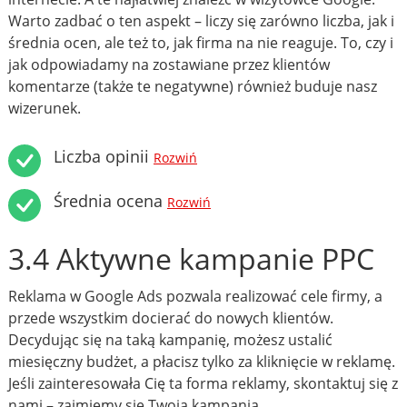
Warto zadbać o ten aspekt – liczy się zarówno liczba, jak i
średnia ocen, ale też to, jak firma na nie reaguje. To, czy i
jak odpowiadamy na zostawiane przez klientów
komentarze (także te negatywne) również buduje nasz
wizerunek.
Liczba opinii
Rozwiń
Średnia ocena
Rozwiń
3.4 Aktywne kampanie PPC
Reklama w Google Ads pozwala realizować cele firmy, a
przede wszystkim docierać do nowych klientów.
Decydując się na taką kampanię, możesz ustalić
miesięczny budżet, a płacisz tylko za kliknięcie w reklamę.
Jeśli zainteresowała Cię ta forma reklamy, skontaktuj się z
nami – zajmiemy się Twoją kampanią.