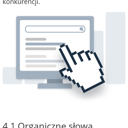
konkurencji.
4.1 Organiczne słowa