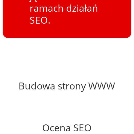
ramach działań
SEO.
54%
Budowa strony WWW
45%
Ocena SEO