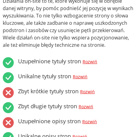
Działania on-site to te, które wykonuje się w obrębie
danej witryny, by pomóc podnieść jej pozycję w wynikach
wyszukiwania. To nie tylko wzbogacenie strony o słowa
kluczowe, ale także zadbanie o naprawę uszkodzonych
podstron i zasobów czy usunięcie pętli przekierowań.
Wiele działań on-site nie tylko wspiera pozycjonowanie,
ale też eliminuje błędy techniczne na stronie.
Uzupełnione tytuły stron
Rozwiń
Unikalne tytuły stron
Rozwiń
Zbyt krótkie tytuły stron
Rozwiń
Zbyt długie tytuły stron
Rozwiń
Uzupełnione opisy stron
Rozwiń
Unikalne opisy stron
Rozwiń