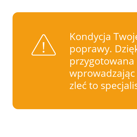
Kondycja Twoje
poprawy. Dzięk
przygotowana 
wprowadzając 
zleć to specjal