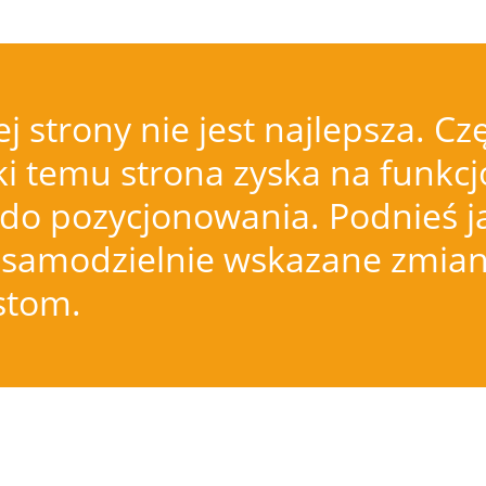
j strony nie jest najlepsza.
i temu strona zyska na funkcjo
do pozycjonowania. Podnieś j
samodzielnie wskazane zmiany
istom.