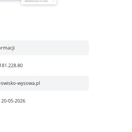
ormacji
181.228.80
rowisko-wysowa.pl
:
20-05-2026