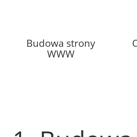
50%
Budowa strony
WWW