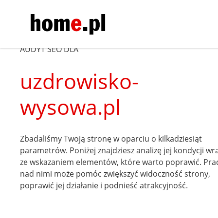
AUDYT SEO DLA
uzdrowisko-
wysowa.pl
Zbadaliśmy Twoją stronę w oparciu o kilkadziesiąt
parametrów. Poniżej znajdziesz analizę jej kondycji wr
ze wskazaniem elementów, które warto poprawić. Pra
nad nimi może pomóc zwiększyć widoczność strony,
poprawić jej działanie i podnieść atrakcyjność.