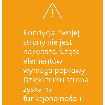
Kondycja Twojej
strony nie jest
najlepsza. Część
elementów
wymaga poprawy.
Dzięki temu strona
zyska na
funkcjonalności i