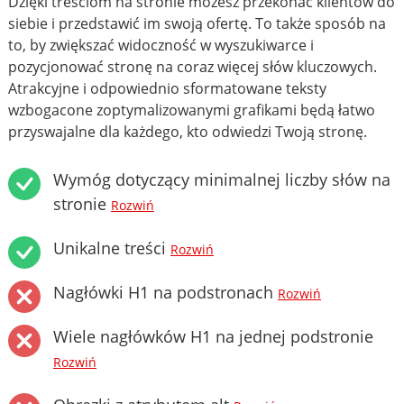
Dzięki treściom na stronie możesz przekonać klientów do
siebie i przedstawić im swoją ofertę. To także sposób na
to, by zwiększać widoczność w wyszukiwarce i
pozycjonować stronę na coraz więcej słów kluczowych.
Atrakcyjne i odpowiednio sformatowane teksty
wzbogacone zoptymalizowanymi grafikami będą łatwo
przyswajalne dla każdego, kto odwiedzi Twoją stronę.
Wymóg dotyczący minimalnej liczby słów na
stronie
Rozwiń
Unikalne treści
Rozwiń
Nagłówki H1 na podstronach
Rozwiń
Wiele nagłówków H1 na jednej podstronie
Rozwiń