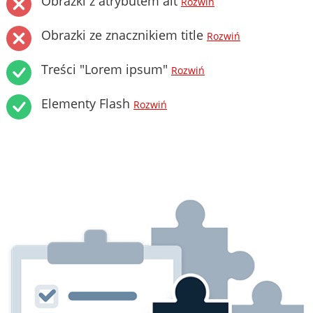
Obrazki z atrybutem alt
Rozwiń
Obrazki ze znacznikiem title
Rozwiń
Treści "Lorem ipsum"
Rozwiń
Elementy Flash
Rozwiń