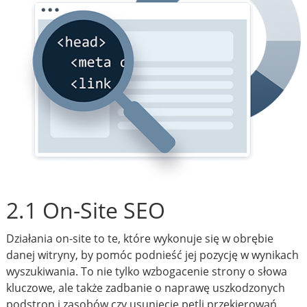
2.1 On-Site SEO
Działania on-site to te, które wykonuje się w obrębie
danej witryny, by pomóc podnieść jej pozycję w wynikach
wyszukiwania. To nie tylko wzbogacenie strony o słowa
kluczowe, ale także zadbanie o naprawę uszkodzonych
podstron i zasobów czy usunięcie pętli przekierowań.