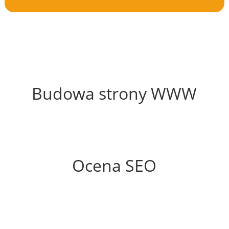
41%
Budowa strony WWW
59%
Ocena SEO
35%