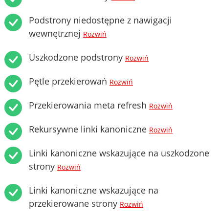
Podstrony niedostępne z nawigacji
wewnętrznej
Rozwiń
Uszkodzone podstrony
Rozwiń
Pętle przekierowań
Rozwiń
Przekierowania meta refresh
Rozwiń
Rekursywne linki kanoniczne
Rozwiń
Linki kanoniczne wskazujące na uszkodzone
strony
Rozwiń
Linki kanoniczne wskazujące na
przekierowane strony
Rozwiń