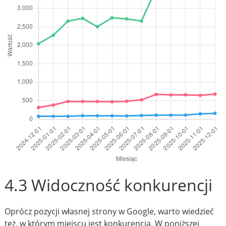
4.3 Widoczność konkurencji
Oprócz pozycji własnej strony w Google, warto wiedzieć
też, w którym miejscu jest konkurencja. W poniższej