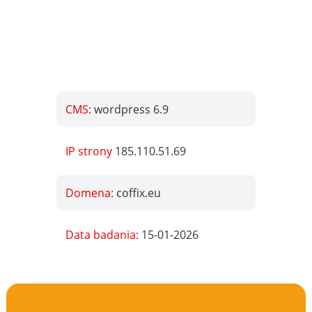
CMS:
wordpress 6.9
IP strony
185.110.51.69
Domena:
coffix.eu
Data badania:
15-01-2026