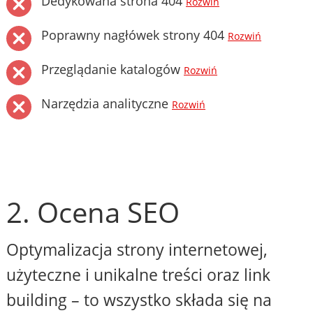
Dedykowana strona 404
Rozwiń
Poprawny nagłówek strony 404
Rozwiń
Przeglądanie katalogów
Rozwiń
Narzędzia analityczne
Rozwiń
2. Ocena SEO
Optymalizacja strony internetowej,
użyteczne i unikalne treści oraz link
building – to wszystko składa się na