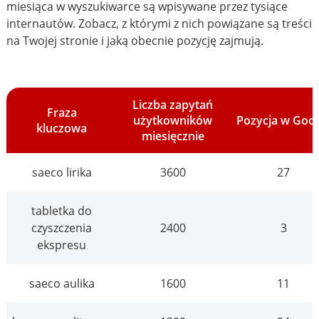
miesiąca w wyszukiwarce są wpisywane przez tysiące
internautów. Zobacz, z którymi z nich powiązane są treści
na Twojej stronie i jaką obecnie pozycję zajmują.
Liczba zapytań
Fraza
użytkowników
Pozycja w Goo
kluczowa
miesięcznie
saeco lirika
3600
27
tabletka do
czyszczenia
2400
3
ekspresu
saeco aulika
1600
11