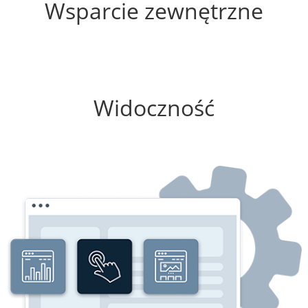
Wsparcie zewnętrzne
75%
Widoczność