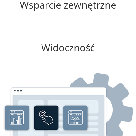
Wsparcie zewnętrzne
75%
Widoczność