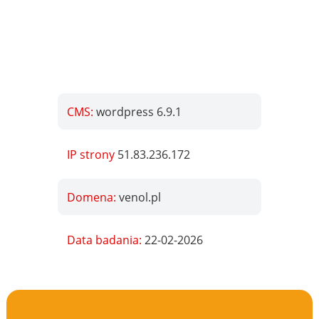
CMS:
wordpress 6.9.1
IP strony
51.83.236.172
Domena:
venol.pl
Data badania:
22-02-2026