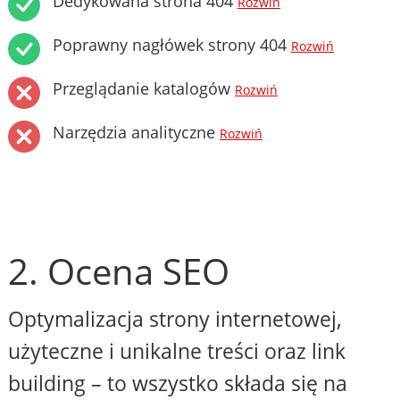
Dedykowana strona 404
Rozwiń
Poprawny nagłówek strony 404
Rozwiń
Przeglądanie katalogów
Rozwiń
Narzędzia analityczne
Rozwiń
2. Ocena SEO
Optymalizacja strony internetowej,
użyteczne i unikalne treści oraz link
building – to wszystko składa się na