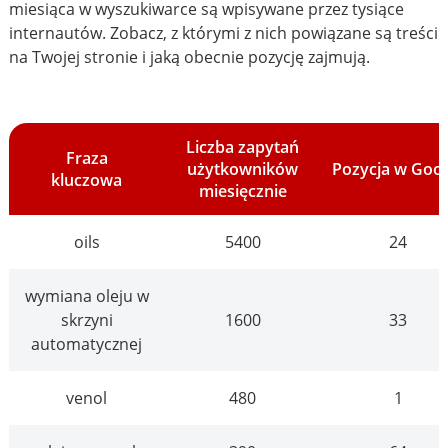
miesiąca w wyszukiwarce są wpisywane przez tysiące
internautów. Zobacz, z którymi z nich powiązane są treści
na Twojej stronie i jaką obecnie pozycję zajmują.
Liczba zapytań
Fraza
użytkowników
Pozycja w Goo
kluczowa
miesięcznie
oils
5400
24
wymiana oleju w
skrzyni
1600
33
automatycznej
venol
480
1