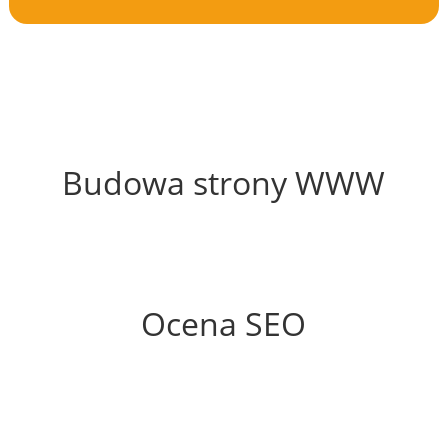
66%
Budowa strony WWW
51%
Ocena SEO
60%