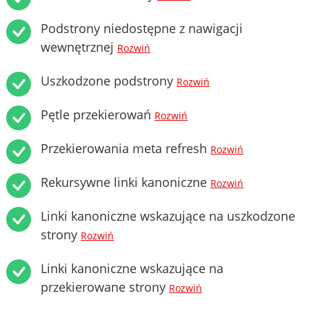
Podstrony niedostępne z nawigacji
wewnętrznej
Rozwiń
Uszkodzone podstrony
Rozwiń
Pętle przekierowań
Rozwiń
Przekierowania meta refresh
Rozwiń
Rekursywne linki kanoniczne
Rozwiń
Linki kanoniczne wskazujące na uszkodzone
strony
Rozwiń
Linki kanoniczne wskazujące na
przekierowane strony
Rozwiń