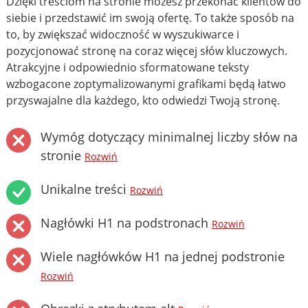
Dzięki treściom na stronie możesz przekonać klientów do
siebie i przedstawić im swoją ofertę. To także sposób na
to, by zwiększać widoczność w wyszukiwarce i
pozycjonować stronę na coraz więcej słów kluczowych.
Atrakcyjne i odpowiednio sformatowane teksty
wzbogacone zoptymalizowanymi grafikami będą łatwo
przyswajalne dla każdego, kto odwiedzi Twoją stronę.
Wymóg dotyczący minimalnej liczby słów na
stronie
Rozwiń
Unikalne treści
Rozwiń
Nagłówki H1 na podstronach
Rozwiń
Wiele nagłówków H1 na jednej podstronie
Rozwiń