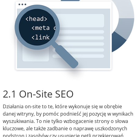
2.1 On-Site SEO
Działania on-site to te, które wykonuje się w obrębie
danej witryny, by pomóc podnieść jej pozycję w wynikach
wyszukiwania. To nie tylko wzbogacenie strony o słowa
kluczowe, ale także zadbanie o naprawę uszkodzonych
podstron i zasobów czy usunięcie pętli przekierowań.