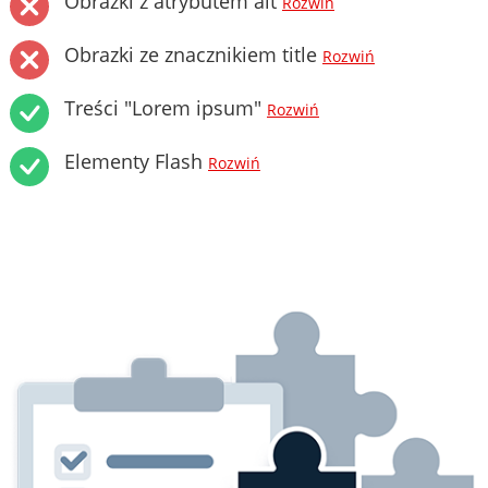
Obrazki z atrybutem alt
Rozwiń
Obrazki ze znacznikiem title
Rozwiń
Treści "Lorem ipsum"
Rozwiń
Elementy Flash
Rozwiń