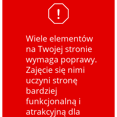
Wiele elementów
na Twojej stronie
wymaga poprawy.
Zajęcie się nimi
uczyni stronę
bardziej
funkcjonalną i
atrakcyjną dla