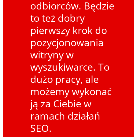
odbiorców. Będzie
to też dobry
pierwszy krok do
pozycjonowania
witryny w
wyszukiwarce. To
dużo pracy, ale
możemy wykonać
ją za Ciebie w
ramach działań
SEO.