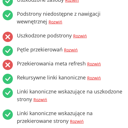
Rozwiń
Podstrony niedostępne z nawigacji
wewnętrznej
Rozwiń
Uszkodzone podstrony
Rozwiń
Pętle przekierowań
Rozwiń
Przekierowania meta refresh
Rozwiń
Rekursywne linki kanoniczne
Rozwiń
Linki kanoniczne wskazujące na uszkodzone
strony
Rozwiń
Linki kanoniczne wskazujące na
przekierowane strony
Rozwiń