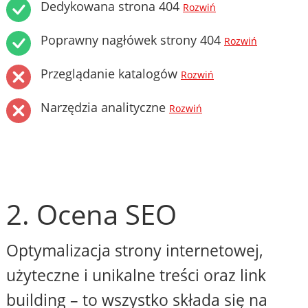
Dedykowana strona 404
Rozwiń
Poprawny nagłówek strony 404
Rozwiń
Przeglądanie katalogów
Rozwiń
Narzędzia analityczne
Rozwiń
2. Ocena SEO
Optymalizacja strony internetowej,
użyteczne i unikalne treści oraz link
building – to wszystko składa się na