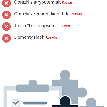
Obrazki z atrybutem alt
Rozwiń
Obrazki ze znacznikiem title
Rozwiń
Treści "Lorem ipsum"
Rozwiń
Elementy Flash
Rozwiń