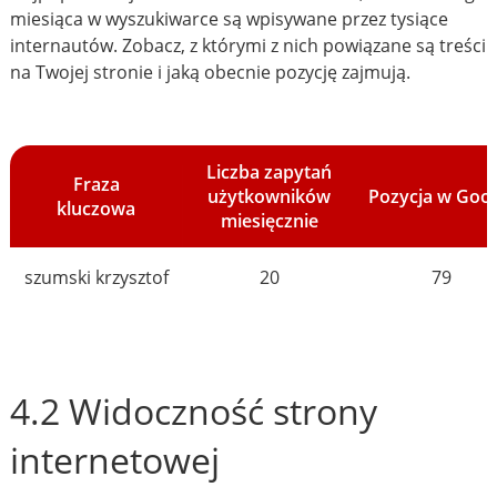
miesiąca w wyszukiwarce są wpisywane przez tysiące
internautów. Zobacz, z którymi z nich powiązane są treści
na Twojej stronie i jaką obecnie pozycję zajmują.
Liczba zapytań
Fraza
użytkowników
Pozycja w Goo
kluczowa
miesięcznie
szumski krzysztof
20
79
4.2 Widoczność strony
internetowej