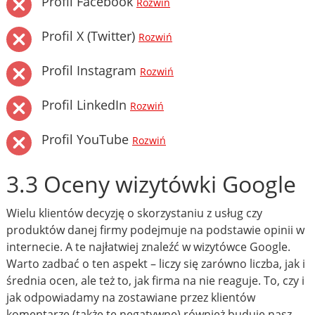
Profil Facebook
Rozwiń
Profil X (Twitter)
Rozwiń
Profil Instagram
Rozwiń
Profil LinkedIn
Rozwiń
Profil YouTube
Rozwiń
3.3 Oceny wizytówki Google
Wielu klientów decyzję o skorzystaniu z usług czy
produktów danej firmy podejmuje na podstawie opinii w
internecie. A te najłatwiej znaleźć w wizytówce Google.
Warto zadbać o ten aspekt – liczy się zarówno liczba, jak i
średnia ocen, ale też to, jak firma na nie reaguje. To, czy i
jak odpowiadamy na zostawiane przez klientów
komentarze (także te negatywne) również buduje nasz