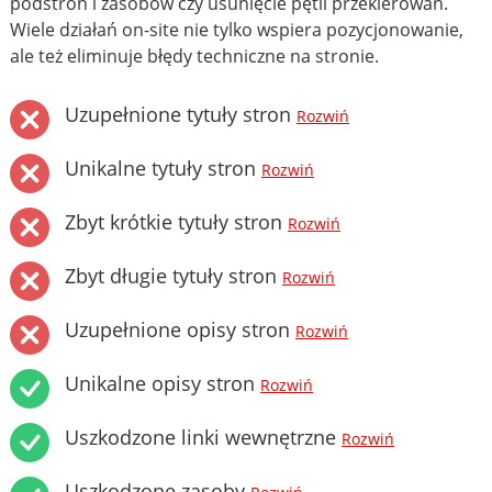
podstron i zasobów czy usunięcie pętli przekierowań.
Wiele działań on-site nie tylko wspiera pozycjonowanie,
ale też eliminuje błędy techniczne na stronie.
Uzupełnione tytuły stron
Rozwiń
Unikalne tytuły stron
Rozwiń
Zbyt krótkie tytuły stron
Rozwiń
Zbyt długie tytuły stron
Rozwiń
Uzupełnione opisy stron
Rozwiń
Unikalne opisy stron
Rozwiń
Uszkodzone linki wewnętrzne
Rozwiń
Uszkodzone zasoby