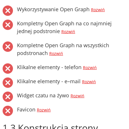
Wykorzystywanie Open Graph
Rozwiń
Kompletny Open Graph na co najmniej
jednej podstronie
Rozwiń
Kompletne Open Graph na wszystkich
podstronach
Rozwiń
Klikalne elementy - telefon
Rozwiń
Klikalne elementy - e–mail
Rozwiń
Widget czatu na żywo
Rozwiń
Favicon
Rozwiń
1.3 Konstrukcja strony