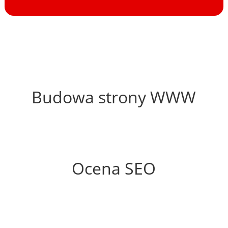
28%
Budowa strony WWW
36%
Ocena SEO
0%