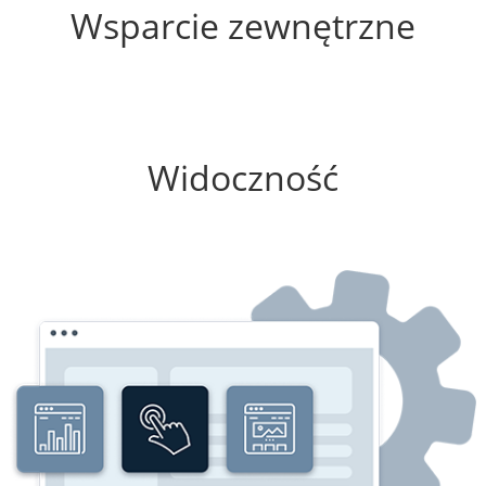
Wsparcie zewnętrzne
0%
Widoczność