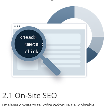
2.1 On-Site SEO
Działania on-site to te, które wykonuje się w obrębie