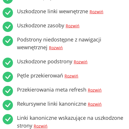
Uszkodzone linki wewnętrzne
Rozwiń
Uszkodzone zasoby
Rozwiń
Podstrony niedostępne z nawigacji
wewnętrznej
Rozwiń
Uszkodzone podstrony
Rozwiń
Pętle przekierowań
Rozwiń
Przekierowania meta refresh
Rozwiń
Rekursywne linki kanoniczne
Rozwiń
Linki kanoniczne wskazujące na uszkodzone
strony
Rozwiń