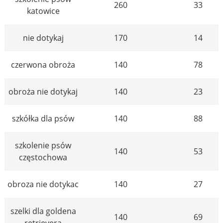
260
33
katowice
nie dotykaj
170
14
czerwona obroża
140
78
obroża nie dotykaj
140
23
szkółka dla psów
140
88
szkolenie psów
140
53
częstochowa
obroza nie dotykac
140
27
szelki dla goldena
140
69