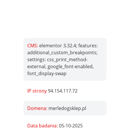
CMS:
elementor 3.32.4; features:
additional_custom_breakpoints;
settings: css_print_method-
external, google_font-enabled,
font_display-swap
IP strony
94.154.117.72
Domena:
merledogsklep.pl
Data badania:
05-10-2025