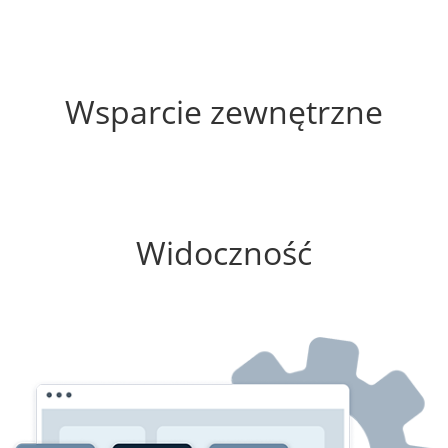
60%
Wsparcie zewnętrzne
100%
Widoczność