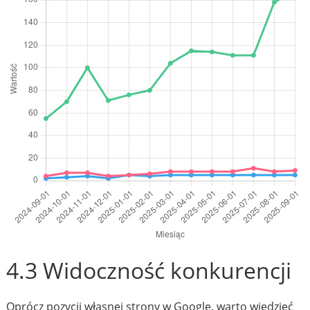
4.3 Widoczność konkurencji
Oprócz pozycji własnej strony w Google, warto wiedzieć