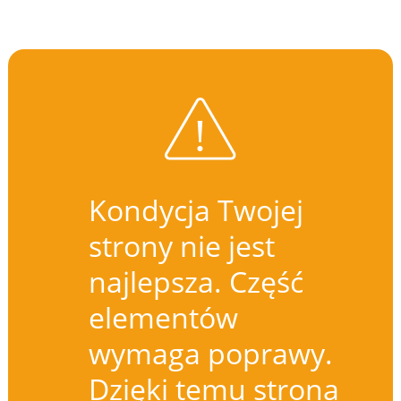
Kondycja Twojej
strony nie jest
najlepsza. Część
elementów
wymaga poprawy.
Dzięki temu strona