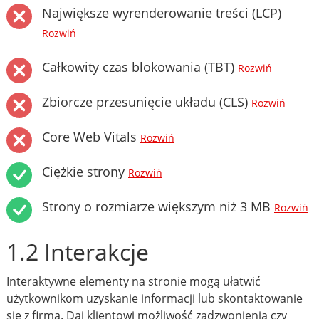
Największe wyrenderowanie treści (LCP)
Rozwiń
Całkowity czas blokowania (TBT)
Rozwiń
Zbiorcze przesunięcie układu (CLS)
Rozwiń
Core Web Vitals
Rozwiń
Ciężkie strony
Rozwiń
Strony o rozmiarze większym niż 3 MB
Rozwiń
1.2 Interakcje
Interaktywne elementy na stronie mogą ułatwić
użytkownikom uzyskanie informacji lub skontaktowanie
się z firmą. Daj klientowi możliwość zadzwonienia czy