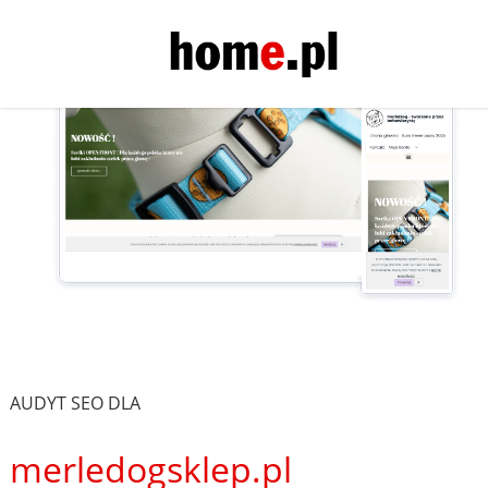
AUDYT SEO DLA
merledogsklep.pl