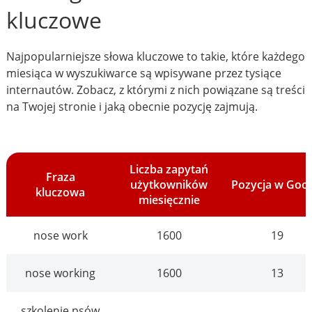
kluczowe
Najpopularniejsze słowa kluczowe to takie, które każdego
miesiąca w wyszukiwarce są wpisywane przez tysiące
internautów. Zobacz, z którymi z nich powiązane są treści
na Twojej stronie i jaką obecnie pozycję zajmują.
Liczba zapytań
Fraza
użytkowników
Pozycja w Goo
kluczowa
miesięcznie
nose work
1600
19
nose working
1600
13
szkolenie psów