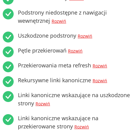
Podstrony niedostępne z nawigacji
wewnętrznej
Rozwiń
Uszkodzone podstrony
Rozwiń
Pętle przekierowań
Rozwiń
Przekierowania meta refresh
Rozwiń
Rekursywne linki kanoniczne
Rozwiń
Linki kanoniczne wskazujące na uszkodzone
strony
Rozwiń
Linki kanoniczne wskazujące na
przekierowane strony
Rozwiń