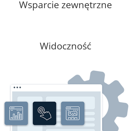
Wsparcie zewnętrzne
25%
Widoczność