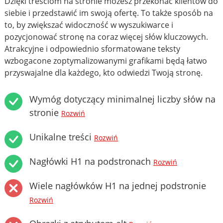
Dzięki treściom na stronie możesz przekonać klientów do
siebie i przedstawić im swoją ofertę. To także sposób na
to, by zwiększać widoczność w wyszukiwarce i
pozycjonować stronę na coraz więcej słów kluczowych.
Atrakcyjne i odpowiednio sformatowane teksty
wzbogacone zoptymalizowanymi grafikami będą łatwo
przyswajalne dla każdego, kto odwiedzi Twoją stronę.
Wymóg dotyczący minimalnej liczby słów na
stronie
Rozwiń
Unikalne treści
Rozwiń
Nagłówki H1 na podstronach
Rozwiń
Wiele nagłówków H1 na jednej podstronie
Rozwiń