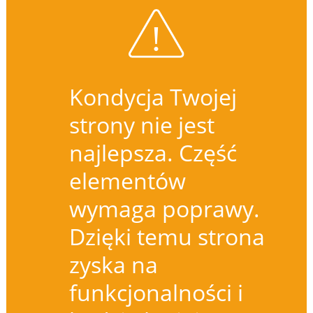
Kondycja Twojej
strony nie jest
najlepsza. Część
elementów
wymaga poprawy.
Dzięki temu strona
zyska na
funkcjonalności i