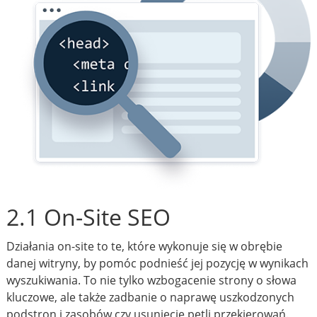
2.1 On-Site SEO
Działania on-site to te, które wykonuje się w obrębie
danej witryny, by pomóc podnieść jej pozycję w wynikach
wyszukiwania. To nie tylko wzbogacenie strony o słowa
kluczowe, ale także zadbanie o naprawę uszkodzonych
podstron i zasobów czy usunięcie pętli przekierowań.