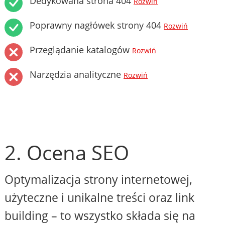
Dedykowana strona 404
Rozwiń
Poprawny nagłówek strony 404
Rozwiń
Przeglądanie katalogów
Rozwiń
Narzędzia analityczne
Rozwiń
2. Ocena SEO
Optymalizacja strony internetowej,
użyteczne i unikalne treści oraz link
building – to wszystko składa się na