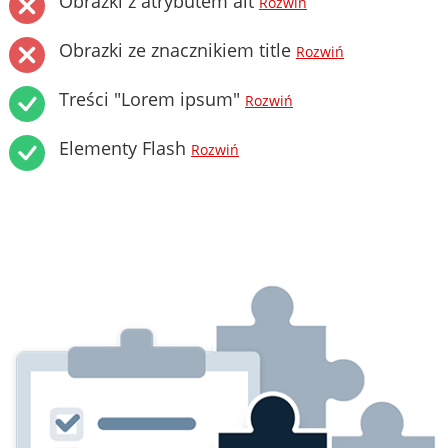
Obrazki z atrybutem alt
Rozwiń
Obrazki ze znacznikiem title
Rozwiń
Treści "Lorem ipsum"
Rozwiń
Elementy Flash
Rozwiń