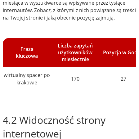
miesiąca w wyszukiwarce są wpisywane przez tysiące
internautów. Zobacz, z którymi z nich powiązane są treści
na Twojej stronie i jaką obecnie pozycję zajmują.
Liczba zapytań
Fraza
użytkowników
Pozycja w Goo
kluczowa
miesięcznie
wirtualny spacer po
170
27
krakowie
4.2 Widoczność strony
internetowej