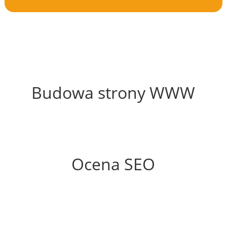
71%
Budowa strony WWW
69%
Ocena SEO
60%