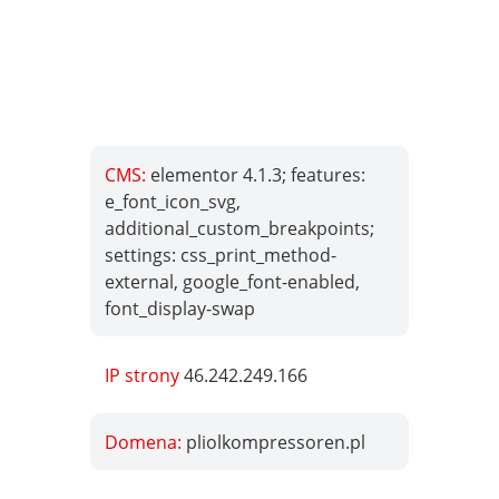
CMS:
elementor 4.1.3; features:
e_font_icon_svg,
additional_custom_breakpoints;
settings: css_print_method-
external, google_font-enabled,
font_display-swap
IP strony
46.242.249.166
Domena:
pliolkompressoren.pl