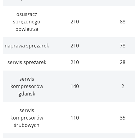
osuszacz
sprężonego
210
88
powietrza
naprawa sprężarek
210
78
serwis sprężarek
210
28
serwis
kompresorów
140
2
gdańsk
serwis
kompresorów
110
35
śrubowych