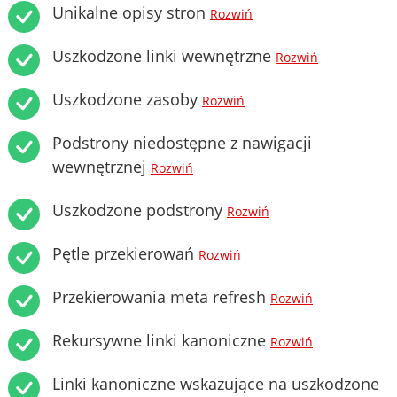
Unikalne opisy stron
Rozwiń
Uszkodzone linki wewnętrzne
Rozwiń
Uszkodzone zasoby
Rozwiń
Podstrony niedostępne z nawigacji
wewnętrznej
Rozwiń
Uszkodzone podstrony
Rozwiń
Pętle przekierowań
Rozwiń
Przekierowania meta refresh
Rozwiń
Rekursywne linki kanoniczne
Rozwiń
Linki kanoniczne wskazujące na uszkodzone