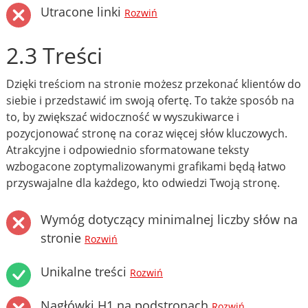
Utracone linki
Rozwiń
2.3 Treści
Dzięki treściom na stronie możesz przekonać klientów do
siebie i przedstawić im swoją ofertę. To także sposób na
to, by zwiększać widoczność w wyszukiwarce i
pozycjonować stronę na coraz więcej słów kluczowych.
Atrakcyjne i odpowiednio sformatowane teksty
wzbogacone zoptymalizowanymi grafikami będą łatwo
przyswajalne dla każdego, kto odwiedzi Twoją stronę.
Wymóg dotyczący minimalnej liczby słów na
stronie
Rozwiń
Unikalne treści
Rozwiń
Nagłówki H1 na podstronach
Rozwiń