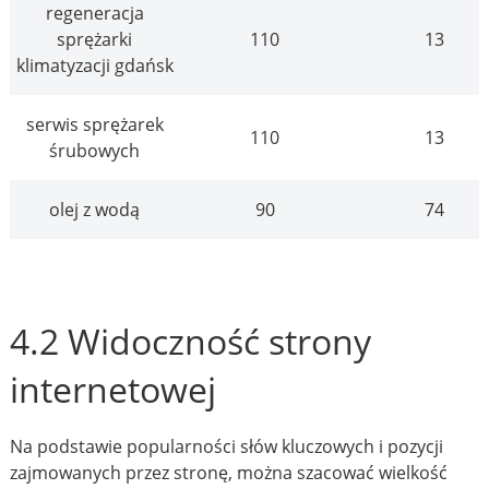
regeneracja
sprężarki
110
13
klimatyzacji gdańsk
serwis sprężarek
110
13
śrubowych
olej z wodą
90
74
4.2 Widoczność strony
internetowej
Na podstawie popularności słów kluczowych i pozycji
zajmowanych przez stronę, można szacować wielkość