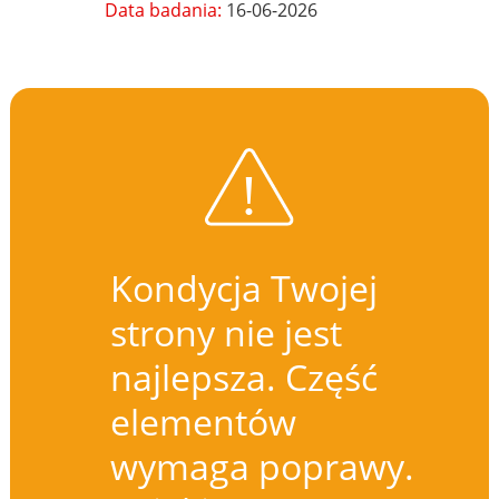
Data badania:
16-06-2026
Kondycja Twojej
strony nie jest
najlepsza. Część
elementów
wymaga poprawy.