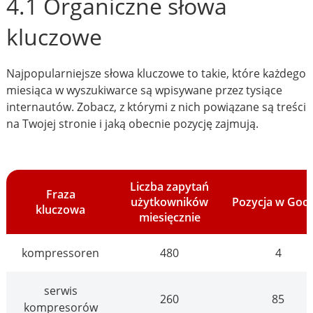
4.1 Organiczne słowa
kluczowe
Najpopularniejsze słowa kluczowe to takie, które każdego
miesiąca w wyszukiwarce są wpisywane przez tysiące
internautów. Zobacz, z którymi z nich powiązane są treści
na Twojej stronie i jaką obecnie pozycję zajmują.
Liczba zapytań
Fraza
użytkowników
Pozycja w Goo
kluczowa
miesięcznie
kompressoren
480
4
serwis
260
85
kompresorów