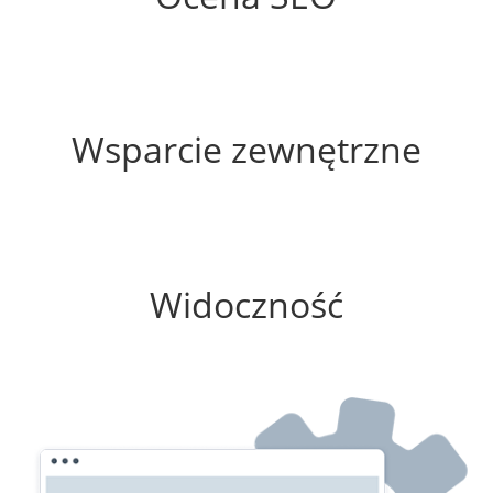
70%
Wsparcie zewnętrzne
75%
Widoczność