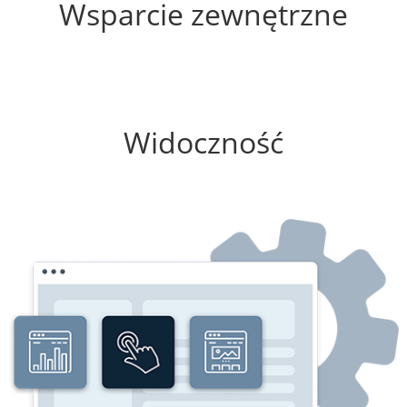
Wsparcie zewnętrzne
75%
Widoczność