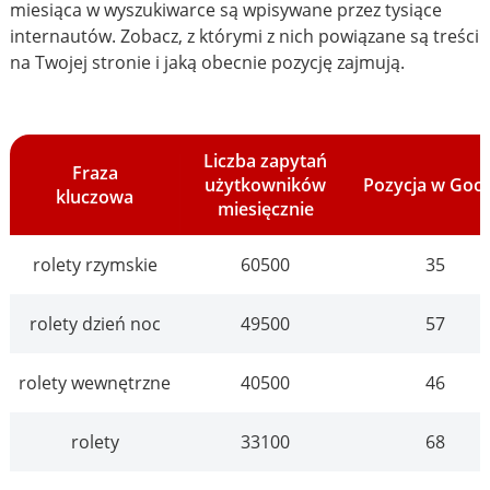
miesiąca w wyszukiwarce są wpisywane przez tysiące
internautów. Zobacz, z którymi z nich powiązane są treści
na Twojej stronie i jaką obecnie pozycję zajmują.
Liczba zapytań
Fraza
użytkowników
Pozycja w Goo
kluczowa
miesięcznie
rolety rzymskie
60500
35
rolety dzień noc
49500
57
rolety wewnętrzne
40500
46
rolety
33100
68