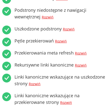
Podstrony niedostępne z nawigacji
wewnętrznej
Rozwiń
Uszkodzone podstrony
Rozwiń
Pętle przekierowań
Rozwiń
Przekierowania meta refresh
Rozwiń
Rekursywne linki kanoniczne
Rozwiń
Linki kanoniczne wskazujące na uszkodzone
strony
Rozwiń
Linki kanoniczne wskazujące na
przekierowane strony
Rozwiń