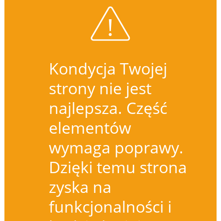
Kondycja Twojej
strony nie jest
najlepsza. Część
elementów
wymaga poprawy.
Dzięki temu strona
zyska na
funkcjonalności i