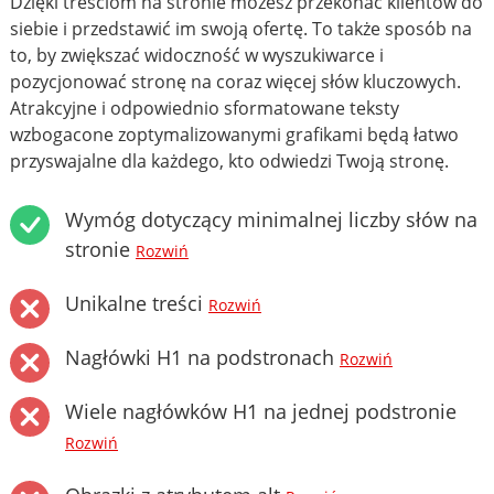
Dzięki treściom na stronie możesz przekonać klientów do
siebie i przedstawić im swoją ofertę. To także sposób na
to, by zwiększać widoczność w wyszukiwarce i
pozycjonować stronę na coraz więcej słów kluczowych.
Atrakcyjne i odpowiednio sformatowane teksty
wzbogacone zoptymalizowanymi grafikami będą łatwo
przyswajalne dla każdego, kto odwiedzi Twoją stronę.
Wymóg dotyczący minimalnej liczby słów na
stronie
Rozwiń
Unikalne treści
Rozwiń
Nagłówki H1 na podstronach
Rozwiń
Wiele nagłówków H1 na jednej podstronie
Rozwiń