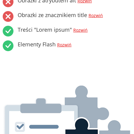
Obrazki z atrybutem alt
Rozwiń
Obrazki ze znacznikiem title
Rozwiń
Treści "Lorem ipsum"
Rozwiń
Elementy Flash
Rozwiń