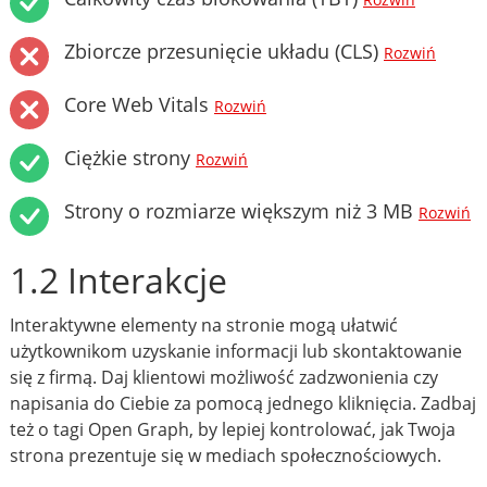
Rozwiń
Zbiorcze przesunięcie układu (CLS)
Rozwiń
Core Web Vitals
Rozwiń
Ciężkie strony
Rozwiń
Strony o rozmiarze większym niż 3 MB
Rozwiń
1.2 Interakcje
Interaktywne elementy na stronie mogą ułatwić
użytkownikom uzyskanie informacji lub skontaktowanie
się z firmą. Daj klientowi możliwość zadzwonienia czy
napisania do Ciebie za pomocą jednego kliknięcia. Zadbaj
też o tagi Open Graph, by lepiej kontrolować, jak Twoja
strona prezentuje się w mediach społecznościowych.