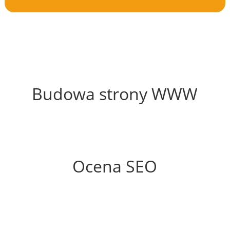
49%
Budowa strony WWW
61%
Ocena SEO
60%