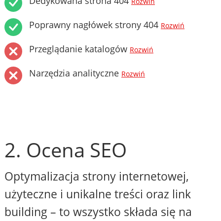
Dedykowana strona 404
Rozwiń
Poprawny nagłówek strony 404
Rozwiń
Przeglądanie katalogów
Rozwiń
Narzędzia analityczne
Rozwiń
2. Ocena SEO
Optymalizacja strony internetowej,
użyteczne i unikalne treści oraz link
building – to wszystko składa się na