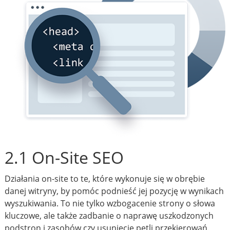
2.1 On-Site SEO
Działania on-site to te, które wykonuje się w obrębie
danej witryny, by pomóc podnieść jej pozycję w wynikach
wyszukiwania. To nie tylko wzbogacenie strony o słowa
kluczowe, ale także zadbanie o naprawę uszkodzonych
podstron i zasobów czy usunięcie pętli przekierowań.