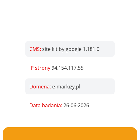
CMS:
site kit by google 1.181.0
IP strony
94.154.117.55
Domena:
e-markizy.pl
Data badania:
26-06-2026