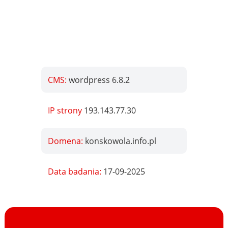
CMS:
wordpress 6.8.2
IP strony
193.143.77.30
Domena:
konskowola.info.pl
Data badania:
17-09-2025