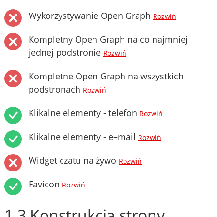
Wykorzystywanie Open Graph
Rozwiń
Kompletny Open Graph na co najmniej
jednej podstronie
Rozwiń
Kompletne Open Graph na wszystkich
podstronach
Rozwiń
Klikalne elementy - telefon
Rozwiń
Klikalne elementy - e–mail
Rozwiń
Widget czatu na żywo
Rozwiń
Favicon
Rozwiń
1.3 Konstrukcja strony