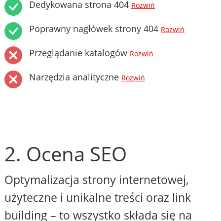
Dedykowana strona 404
Rozwiń
Poprawny nagłówek strony 404
Rozwiń
Przeglądanie katalogów
Rozwiń
Narzędzia analityczne
Rozwiń
2. Ocena SEO
Optymalizacja strony internetowej,
użyteczne i unikalne treści oraz link
building – to wszystko składa się na