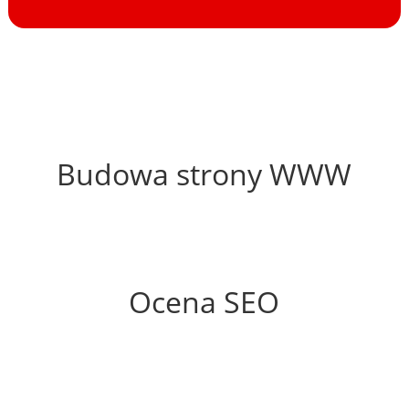
58%
Budowa strony WWW
76%
Ocena SEO
40%