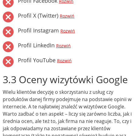
Profil Facebook
Rozwiń
Profil X (Twitter)
Rozwiń
Profil Instagram
Rozwiń
Profil LinkedIn
Rozwiń
Profil YouTube
Rozwiń
3.3 Oceny wizytówki Google
Wielu klientów decyzję o skorzystaniu z usług czy
produktów danej firmy podejmuje na podstawie opinii w
internecie. A te najłatwiej znaleźć w wizytówce Google.
Warto zadbać o ten aspekt – liczy się zarówno liczba, jak i
średnia ocen, ale też to, jak firma na nie reaguje. To, czy i
jak odpowiadamy na zostawiane przez klientów
komentarze (także te negatywne) również buduje nasz