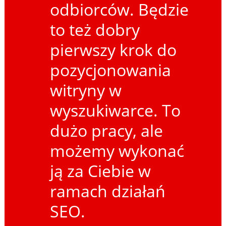
odbiorców. Będzie
to też dobry
pierwszy krok do
pozycjonowania
witryny w
wyszukiwarce. To
dużo pracy, ale
możemy wykonać
ją za Ciebie w
ramach działań
SEO.