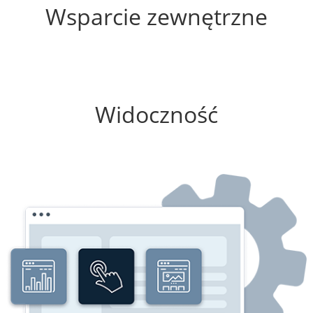
Wsparcie zewnętrzne
0%
Widoczność