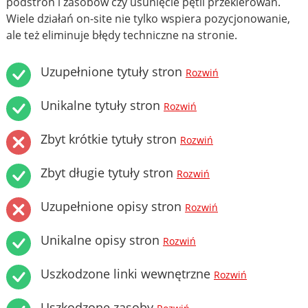
podstron i zasobów czy usunięcie pętli przekierowań.
Wiele działań on-site nie tylko wspiera pozycjonowanie,
ale też eliminuje błędy techniczne na stronie.
Uzupełnione tytuły stron
Rozwiń
Unikalne tytuły stron
Rozwiń
Zbyt krótkie tytuły stron
Rozwiń
Zbyt długie tytuły stron
Rozwiń
Uzupełnione opisy stron
Rozwiń
Unikalne opisy stron
Rozwiń
Uszkodzone linki wewnętrzne
Rozwiń
Uszkodzone zasoby