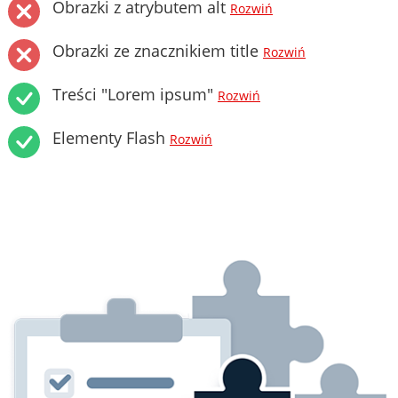
Obrazki z atrybutem alt
Rozwiń
Obrazki ze znacznikiem title
Rozwiń
Treści "Lorem ipsum"
Rozwiń
Elementy Flash
Rozwiń