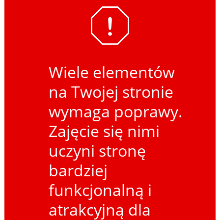
Wiele elementów
na Twojej stronie
wymaga poprawy.
Zajęcie się nimi
uczyni stronę
bardziej
funkcjonalną i
atrakcyjną dla