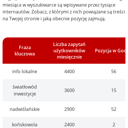
miesiąca w wyszukiwarce są wpisywane przez tysiące
internautów. Zobacz, z którymi z nich powiązane są treści
na Twojej stronie i jaką obecnie pozycję zajmują.
Liczba zapytań
Fraza
użytkowników
Pozycja w Goo
kluczowa
miesięcznie
info lokalne
4400
56
światłowód
3600
15
inwestycje
nadwiślańskie
2900
52
końskowola
2400
2