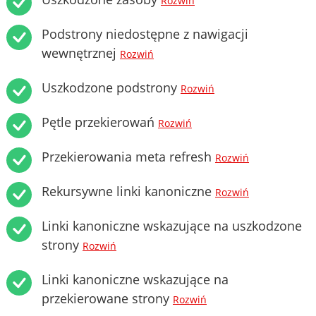
Rozwiń
Podstrony niedostępne z nawigacji
wewnętrznej
Rozwiń
Uszkodzone podstrony
Rozwiń
Pętle przekierowań
Rozwiń
Przekierowania meta refresh
Rozwiń
Rekursywne linki kanoniczne
Rozwiń
Linki kanoniczne wskazujące na uszkodzone
strony
Rozwiń
Linki kanoniczne wskazujące na
przekierowane strony
Rozwiń