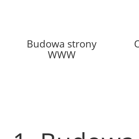
50%
Budowa strony
WWW