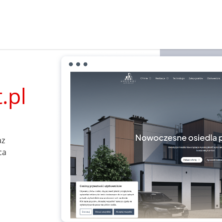
.pl
az
ca