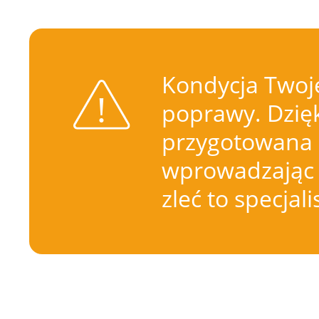
Kondycja Twoje
poprawy. Dzięk
przygotowana 
wprowadzając 
zleć to specjal