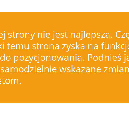
j strony nie jest najlepsza.
i temu strona zyska na funkcjo
do pozycjonowania. Podnieś j
samodzielnie wskazane zmiany
istom.