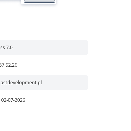
ss 7.0
37.52.26
castdevelopment.pl
:
02-07-2026