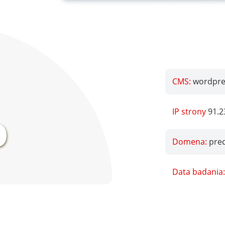
CMS:
wordpre
%
IP strony
91.2
Domena:
pre
Data badania