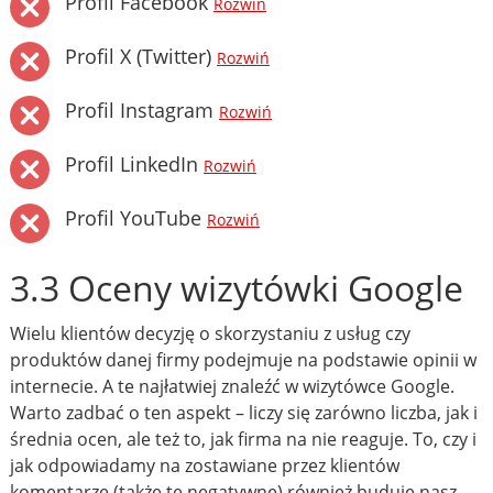
Profil Facebook
Rozwiń
Profil X (Twitter)
Rozwiń
Profil Instagram
Rozwiń
Profil LinkedIn
Rozwiń
Profil YouTube
Rozwiń
3.3 Oceny wizytówki Google
Wielu klientów decyzję o skorzystaniu z usług czy
produktów danej firmy podejmuje na podstawie opinii w
internecie. A te najłatwiej znaleźć w wizytówce Google.
Warto zadbać o ten aspekt – liczy się zarówno liczba, jak i
średnia ocen, ale też to, jak firma na nie reaguje. To, czy i
jak odpowiadamy na zostawiane przez klientów
komentarze (także te negatywne) również buduje nasz