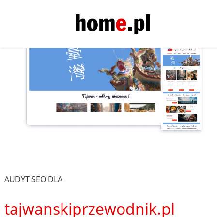
AUDYT SEO DLA
tajwanskiprzewodnik.pl