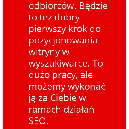
odbiorców. Będzie
to też dobry
pierwszy krok do
pozycjonowania
witryny w
wyszukiwarce. To
dużo pracy, ale
możemy wykonać
ją za Ciebie w
ramach działań
SEO.