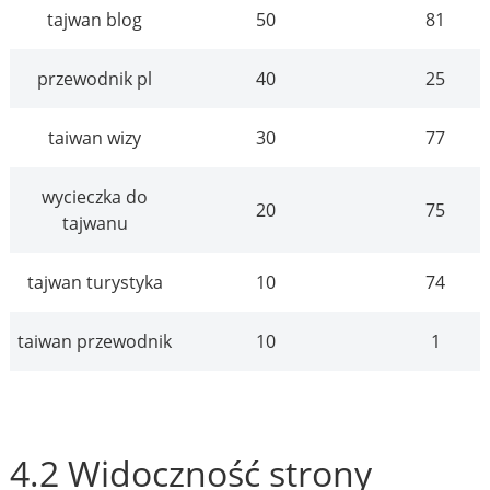
tajwan blog
50
81
przewodnik pl
40
25
taiwan wizy
30
77
wycieczka do
20
75
tajwanu
tajwan turystyka
10
74
taiwan przewodnik
10
1
4.2 Widoczność strony