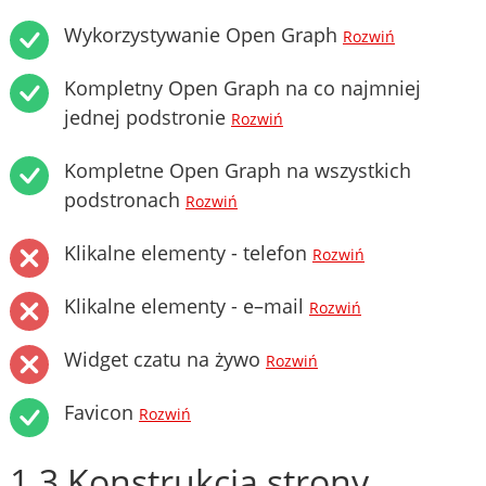
Wykorzystywanie Open Graph
Rozwiń
Kompletny Open Graph na co najmniej
jednej podstronie
Rozwiń
Kompletne Open Graph na wszystkich
podstronach
Rozwiń
Klikalne elementy - telefon
Rozwiń
Klikalne elementy - e–mail
Rozwiń
Widget czatu na żywo
Rozwiń
Favicon
Rozwiń
1.3 Konstrukcja strony