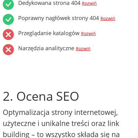
Dedykowana strona 404
Rozwiń
Poprawny nagłówek strony 404
Rozwiń
Przeglądanie katalogów
Rozwiń
Narzędzia analityczne
Rozwiń
2. Ocena SEO
Optymalizacja strony internetowej,
użyteczne i unikalne treści oraz link
building – to wszystko składa się na