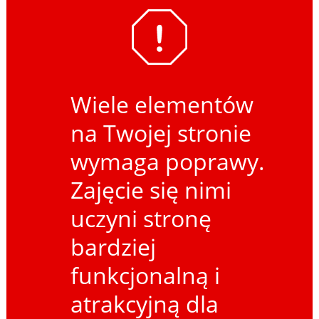
Wiele elementów
na Twojej stronie
wymaga poprawy.
Zajęcie się nimi
uczyni stronę
bardziej
funkcjonalną i
atrakcyjną dla