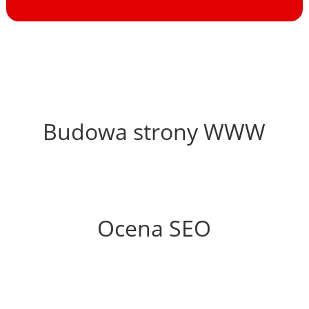
58%
Budowa strony WWW
78%
Ocena SEO
10%