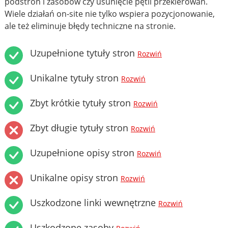
podstron i zasobów czy usunięcie pętli przekierowań.
Wiele działań on-site nie tylko wspiera pozycjonowanie,
ale też eliminuje błędy techniczne na stronie.
Uzupełnione tytuły stron
Rozwiń
Unikalne tytuły stron
Rozwiń
Zbyt krótkie tytuły stron
Rozwiń
Zbyt długie tytuły stron
Rozwiń
Uzupełnione opisy stron
Rozwiń
Unikalne opisy stron
Rozwiń
Uszkodzone linki wewnętrzne
Rozwiń
Uszkodzone zasoby