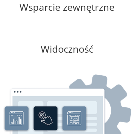
Wsparcie zewnętrzne
0%
Widoczność