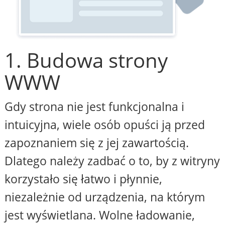
1. Budowa strony
WWW
Gdy strona nie jest funkcjonalna i
intuicyjna, wiele osób opuści ją przed
zapoznaniem się z jej zawartością.
Dlatego należy zadbać o to, by z witryny
korzystało się łatwo i płynnie,
niezależnie od urządzenia, na którym
jest wyświetlana. Wolne ładowanie,