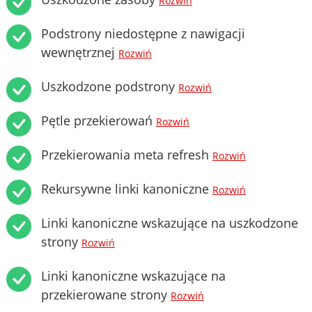
Rozwiń
Podstrony niedostępne z nawigacji
wewnętrznej
Rozwiń
Uszkodzone podstrony
Rozwiń
Pętle przekierowań
Rozwiń
Przekierowania meta refresh
Rozwiń
Rekursywne linki kanoniczne
Rozwiń
Linki kanoniczne wskazujące na uszkodzone
strony
Rozwiń
Linki kanoniczne wskazujące na
przekierowane strony
Rozwiń