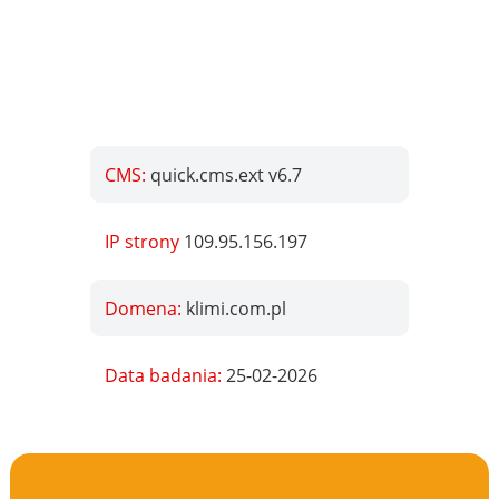
CMS:
quick.cms.ext v6.7
IP strony
109.95.156.197
Domena:
klimi.com.pl
Data badania:
25-02-2026