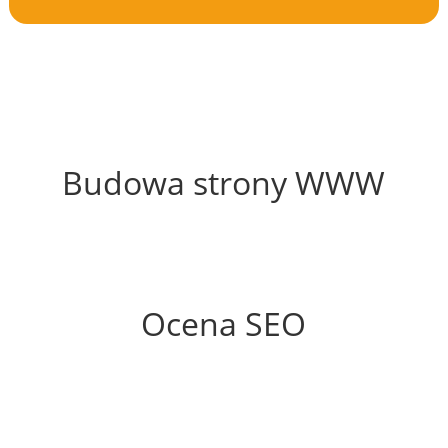
58%
Budowa strony WWW
67%
Ocena SEO
60%