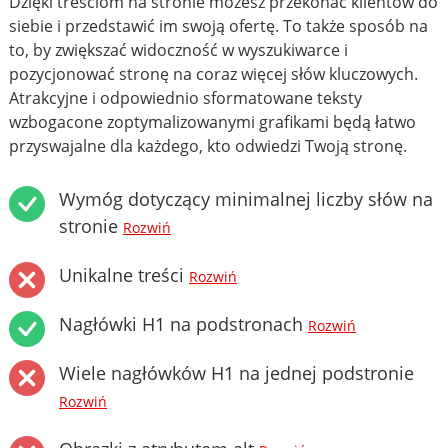
Dzięki treściom na stronie możesz przekonać klientów do
siebie i przedstawić im swoją ofertę. To także sposób na
to, by zwiększać widoczność w wyszukiwarce i
pozycjonować stronę na coraz więcej słów kluczowych.
Atrakcyjne i odpowiednio sformatowane teksty
wzbogacone zoptymalizowanymi grafikami będą łatwo
przyswajalne dla każdego, kto odwiedzi Twoją stronę.
Wymóg dotyczący minimalnej liczby słów na
stronie
Rozwiń
Unikalne treści
Rozwiń
Nagłówki H1 na podstronach
Rozwiń
Wiele nagłówków H1 na jednej podstronie
Rozwiń