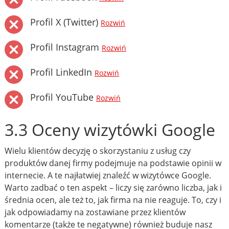
Profil X (Twitter)
Rozwiń
Profil Instagram
Rozwiń
Profil LinkedIn
Rozwiń
Profil YouTube
Rozwiń
3.3 Oceny wizytówki Google
Wielu klientów decyzję o skorzystaniu z usług czy
produktów danej firmy podejmuje na podstawie opinii w
internecie. A te najłatwiej znaleźć w wizytówce Google.
Warto zadbać o ten aspekt – liczy się zarówno liczba, jak i
średnia ocen, ale też to, jak firma na nie reaguje. To, czy i
jak odpowiadamy na zostawiane przez klientów
komentarze (także te negatywne) również buduje nasz