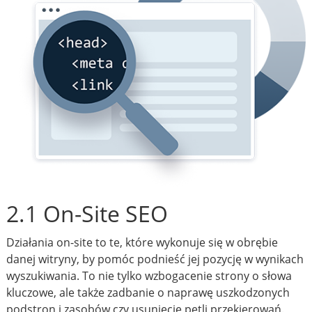
2.1 On-Site SEO
Działania on-site to te, które wykonuje się w obrębie
danej witryny, by pomóc podnieść jej pozycję w wynikach
wyszukiwania. To nie tylko wzbogacenie strony o słowa
kluczowe, ale także zadbanie o naprawę uszkodzonych
podstron i zasobów czy usunięcie pętli przekierowań.