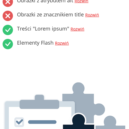
Obrazki z atrybutem alt
Rozwiń
Obrazki ze znacznikiem title
Rozwiń
Treści "Lorem ipsum"
Rozwiń
Elementy Flash
Rozwiń