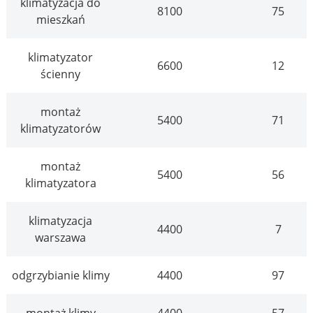
klimatyzacja do
8100
75
mieszkań
klimatyzator
6600
12
ścienny
montaż
5400
71
klimatyzatorów
montaż
5400
56
klimatyzatora
klimatyzacja
4400
7
warszawa
odgrzybianie klimy
4400
97