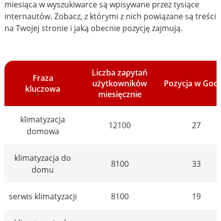
miesiąca w wyszukiwarce są wpisywane przez tysiące
internautów. Zobacz, z którymi z nich powiązane są treści
na Twojej stronie i jaką obecnie pozycję zajmują.
Liczba zapytań
Fraza
użytkowników
Pozycja w Goo
kluczowa
miesięcznie
klimatyzacja
12100
27
domowa
klimatyzacja do
8100
33
domu
serwis klimatyzacji
8100
19