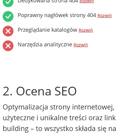
Dedykowana strona 404
Rozwiń
Poprawny nagłówek strony 404
Rozwiń
Przeglądanie katalogów
Rozwiń
Narzędzia analityczne
Rozwiń
2. Ocena SEO
Optymalizacja strony internetowej,
użyteczne i unikalne treści oraz link
building – to wszystko składa się na