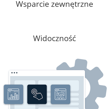
Wsparcie zewnętrzne
75%
Widoczność