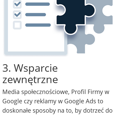
3. Wsparcie
zewnętrzne
Media społecznościowe, Profil Firmy w
Google czy reklamy w Google Ads to
doskonałe sposoby na to, by dotrzeć do