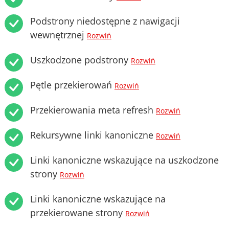
Podstrony niedostępne z nawigacji
wewnętrznej
Rozwiń
Uszkodzone podstrony
Rozwiń
Pętle przekierowań
Rozwiń
Przekierowania meta refresh
Rozwiń
Rekursywne linki kanoniczne
Rozwiń
Linki kanoniczne wskazujące na uszkodzone
strony
Rozwiń
Linki kanoniczne wskazujące na
przekierowane strony
Rozwiń