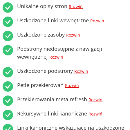
Unikalne opisy stron
Rozwiń
Uszkodzone linki wewnętrzne
Rozwiń
Uszkodzone zasoby
Rozwiń
Podstrony niedostępne z nawigacji
wewnętrznej
Rozwiń
Uszkodzone podstrony
Rozwiń
Pętle przekierowań
Rozwiń
Przekierowania meta refresh
Rozwiń
Rekursywne linki kanoniczne
Rozwiń
Linki kanoniczne wskazujące na uszkodzone