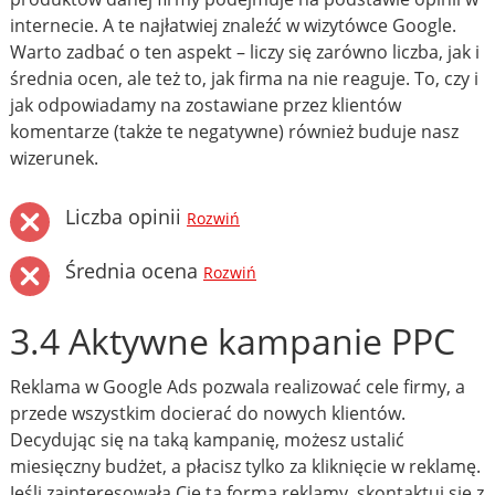
internecie. A te najłatwiej znaleźć w wizytówce Google.
Warto zadbać o ten aspekt – liczy się zarówno liczba, jak i
średnia ocen, ale też to, jak firma na nie reaguje. To, czy i
jak odpowiadamy na zostawiane przez klientów
komentarze (także te negatywne) również buduje nasz
wizerunek.
Liczba opinii
Rozwiń
Średnia ocena
Rozwiń
3.4 Aktywne kampanie PPC
Reklama w Google Ads pozwala realizować cele firmy, a
przede wszystkim docierać do nowych klientów.
Decydując się na taką kampanię, możesz ustalić
miesięczny budżet, a płacisz tylko za kliknięcie w reklamę.
Jeśli zainteresowała Cię ta forma reklamy, skontaktuj się z