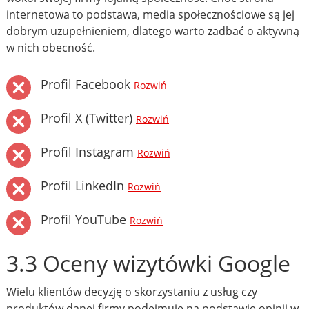
internetowa to podstawa, media społecznościowe są jej
dobrym uzupełnieniem, dlatego warto zadbać o aktywną
w nich obecność.
Profil Facebook
Rozwiń
Profil X (Twitter)
Rozwiń
Profil Instagram
Rozwiń
Profil LinkedIn
Rozwiń
Profil YouTube
Rozwiń
3.3 Oceny wizytówki Google
Wielu klientów decyzję o skorzystaniu z usług czy
produktów danej firmy podejmuje na podstawie opinii w