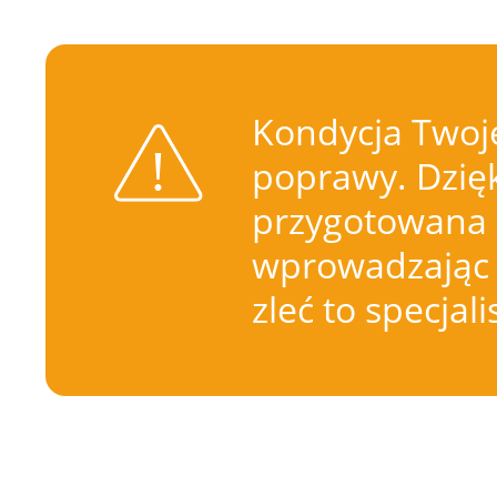
Kondycja Twoje
poprawy. Dzięk
przygotowana 
wprowadzając 
zleć to specjal