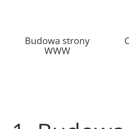
51%
Budowa strony
WWW