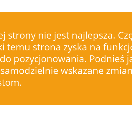
j strony nie jest najlepsza.
i temu strona zyska na funkcjo
do pozycjonowania. Podnieś j
samodzielnie wskazane zmiany
istom.