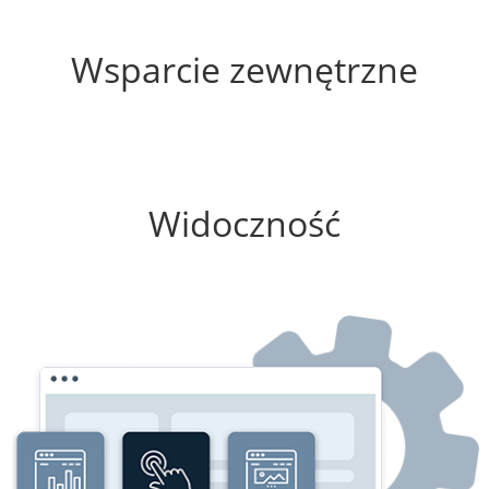
60%
Wsparcie zewnętrzne
50%
Widoczność