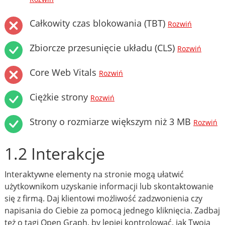
Całkowity czas blokowania (TBT)
Rozwiń
Zbiorcze przesunięcie układu (CLS)
Rozwiń
Core Web Vitals
Rozwiń
Ciężkie strony
Rozwiń
Strony o rozmiarze większym niż 3 MB
Rozwiń
1.2 Interakcje
Interaktywne elementy na stronie mogą ułatwić
użytkownikom uzyskanie informacji lub skontaktowanie
się z firmą. Daj klientowi możliwość zadzwonienia czy
napisania do Ciebie za pomocą jednego kliknięcia. Zadbaj
też o tagi Open Graph, by lepiej kontrolować, jak Twoja