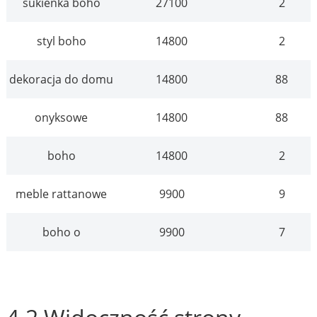
sukienka boho
27100
2
styl boho
14800
2
dekoracja do domu
14800
88
onyksowe
14800
88
boho
14800
2
meble rattanowe
9900
9
boho o
9900
7