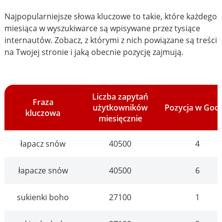
Najpopularniejsze słowa kluczowe to takie, które każdego
miesiąca w wyszukiwarce są wpisywane przez tysiące
internautów. Zobacz, z którymi z nich powiązane są treści
na Twojej stronie i jaką obecnie pozycję zajmują.
Liczba zapytań
Fraza
użytkowników
Pozycja w Goo
kluczowa
miesięcznie
łapacz snów
40500
4
łapacze snów
40500
6
sukienki boho
27100
1