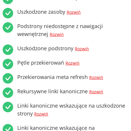
Uszkodzone zasoby
Rozwiń
Podstrony niedostępne z nawigacji
wewnętrznej
Rozwiń
Uszkodzone podstrony
Rozwiń
Pętle przekierowań
Rozwiń
Przekierowania meta refresh
Rozwiń
Rekursywne linki kanoniczne
Rozwiń
Linki kanoniczne wskazujące na uszkodzone
strony
Rozwiń
Linki kanoniczne wskazujące na