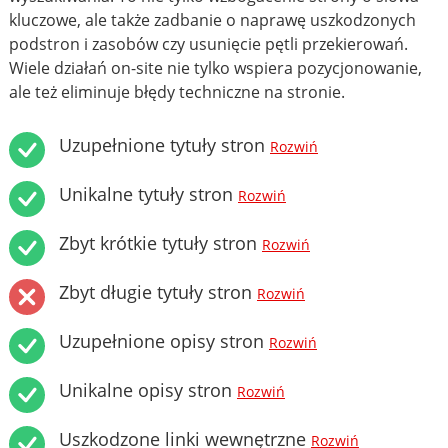
kluczowe, ale także zadbanie o naprawę uszkodzonych
podstron i zasobów czy usunięcie pętli przekierowań.
Wiele działań on-site nie tylko wspiera pozycjonowanie,
ale też eliminuje błędy techniczne na stronie.
Uzupełnione tytuły stron
Rozwiń
Unikalne tytuły stron
Rozwiń
Zbyt krótkie tytuły stron
Rozwiń
Zbyt długie tytuły stron
Rozwiń
Uzupełnione opisy stron
Rozwiń
Unikalne opisy stron
Rozwiń
Uszkodzone linki wewnętrzne
Rozwiń