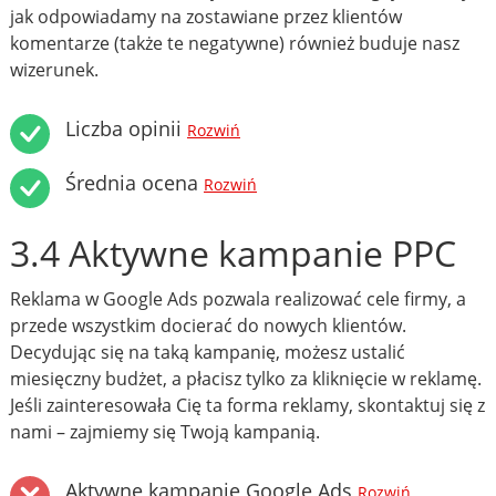
jak odpowiadamy na zostawiane przez klientów
komentarze (także te negatywne) również buduje nasz
wizerunek.
Liczba opinii
Rozwiń
Średnia ocena
Rozwiń
3.4 Aktywne kampanie PPC
Reklama w Google Ads pozwala realizować cele firmy, a
przede wszystkim docierać do nowych klientów.
Decydując się na taką kampanię, możesz ustalić
miesięczny budżet, a płacisz tylko za kliknięcie w reklamę.
Jeśli zainteresowała Cię ta forma reklamy, skontaktuj się z
nami – zajmiemy się Twoją kampanią.
Aktywne kampanie Google Ads
Rozwiń