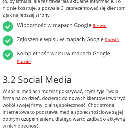
to, by istniała, ale też zawierała aktualne informacje. To
nic nie kosztuje, a pozwala Ci zaprezentować się klientom
z jak najlepszej strony.
Widoczność w mapach Google
Rozwiń
Zgłoszenie wpisu w mapach Google
Rozwiń
Kompletność wpisu w mapach Google
Rozwiń
3.2 Social Media
W social mediach możesz pokazywać, czym żyje Twoja
firma na co dzień, docierać do nowych klientów i tworzyć
wokół swojej firmy lojalną społeczność. Choć strona
internetowa to podstawa, media społecznościowe są jej
dobrym uzupełnieniem, dlatego warto zadbać o aktywną
w nich obecność.