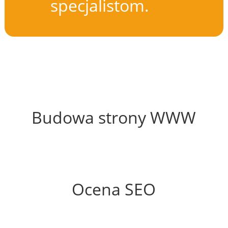
specjalistom.
49%
Budowa strony WWW
51%
Ocena SEO