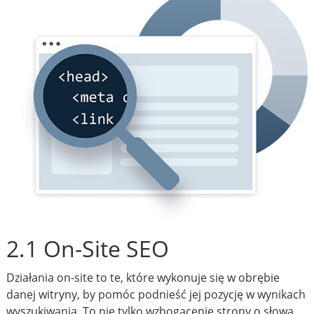
2.1 On-Site SEO
Działania on-site to te, które wykonuje się w obrębie
danej witryny, by pomóc podnieść jej pozycję w wynikach
wyszukiwania. To nie tylko wzbogacenie strony o słowa