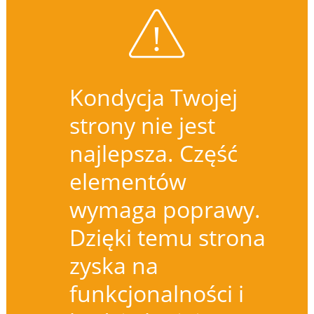
Kondycja Twojej
strony nie jest
najlepsza. Część
elementów
wymaga poprawy.
Dzięki temu strona
zyska na
funkcjonalności i