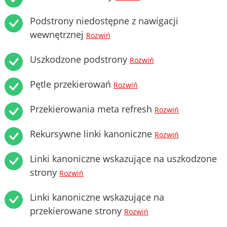
Podstrony niedostępne z nawigacji
wewnętrznej
Rozwiń
Uszkodzone podstrony
Rozwiń
Pętle przekierowań
Rozwiń
Przekierowania meta refresh
Rozwiń
Rekursywne linki kanoniczne
Rozwiń
Linki kanoniczne wskazujące na uszkodzone
strony
Rozwiń
Linki kanoniczne wskazujące na
przekierowane strony
Rozwiń