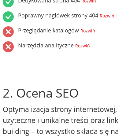
Dedykowana strona 404
Rozwiń
Poprawny nagłówek strony 404
Rozwiń
Przeglądanie katalogów
Rozwiń
Narzędzia analityczne
Rozwiń
2. Ocena SEO
Optymalizacja strony internetowej,
użyteczne i unikalne treści oraz link
building – to wszystko składa się na