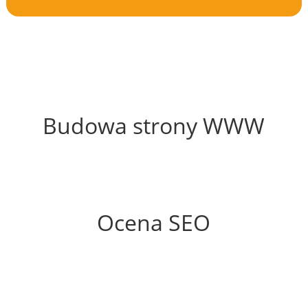
61%
Budowa strony WWW
80%
Ocena SEO
65%