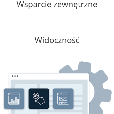
Wsparcie zewnętrzne
0%
Widoczność