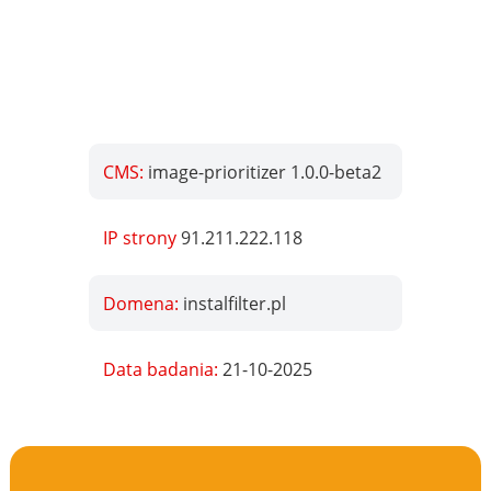
CMS:
image-prioritizer 1.0.0-beta2
IP strony
91.211.222.118
Domena:
instalfilter.pl
Data badania:
21-10-2025