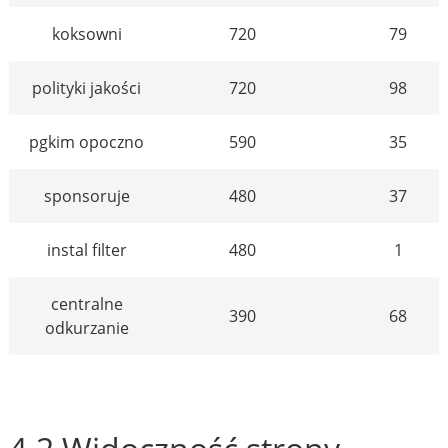
koksowni
720
79
polityki jakości
720
98
pgkim opoczno
590
35
sponsoruje
480
37
instal filter
480
1
centralne
390
68
odkurzanie