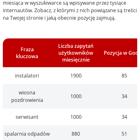
miesiąca w wyszukiwarce są wpisywane przez tysiące
internautów. Zobacz, z którymi z nich powiązane są treści
na Twojej stronie i jaką obecnie pozycję zajmują.
Liczba zapytań
Fraza
użytkowników
Pozycja w Goo
kluczowa
miesięcznie
instalatori
1900
85
wiosna
1000
34
pozdrowienia
serwisant
1000
34
spalarnia odpadów
880
51