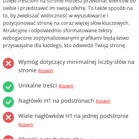
Dzięki treściom na stronie możesz przekonać klientów do
siebie i przedstawić im swoją ofertę. To także sposób na
to, by zwiększać widoczność w wyszukiwarce i
pozycjonować stronę na coraz więcej słów kluczowych.
Atrakcyjne i odpowiednio sformatowane teksty
wzbogacone zoptymalizowanymi grafikami będą łatwo
przyswajalne dla każdego, kto odwiedzi Twoją stronę.
Wymóg dotyczący minimalnej liczby słów na
stronie
Rozwiń
Unikalne treści
Rozwiń
Nagłówki H1 na podstronach
Rozwiń
Wiele nagłówków H1 na jednej podstronie
Rozwiń