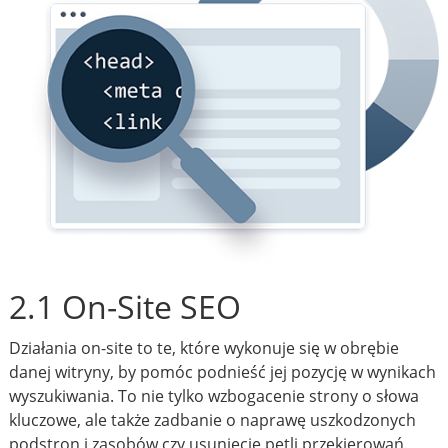
2.1 On-Site SEO
Działania on-site to te, które wykonuje się w obrębie
danej witryny, by pomóc podnieść jej pozycję w wynikach
wyszukiwania. To nie tylko wzbogacenie strony o słowa
kluczowe, ale także zadbanie o naprawę uszkodzonych
podstron i zasobów czy usunięcie pętli przekierowań.