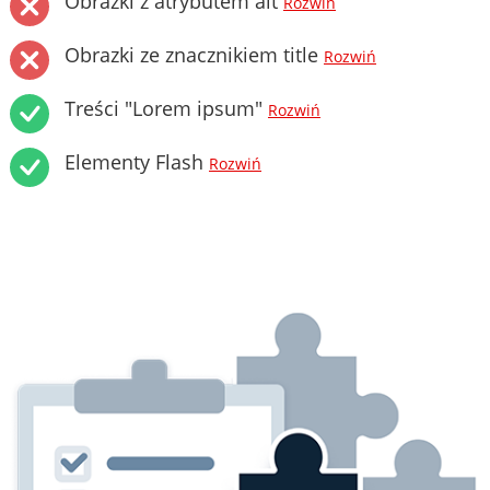
Obrazki z atrybutem alt
Rozwiń
Obrazki ze znacznikiem title
Rozwiń
Treści "Lorem ipsum"
Rozwiń
Elementy Flash
Rozwiń