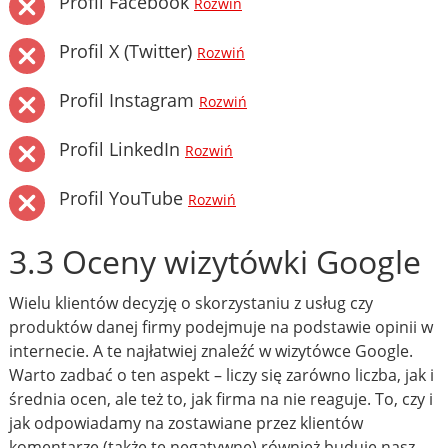
Profil Facebook
Rozwiń
Profil X (Twitter)
Rozwiń
Profil Instagram
Rozwiń
Profil LinkedIn
Rozwiń
Profil YouTube
Rozwiń
3.3 Oceny wizytówki Google
Wielu klientów decyzję o skorzystaniu z usług czy
produktów danej firmy podejmuje na podstawie opinii w
internecie. A te najłatwiej znaleźć w wizytówce Google.
Warto zadbać o ten aspekt – liczy się zarówno liczba, jak i
średnia ocen, ale też to, jak firma na nie reaguje. To, czy i
jak odpowiadamy na zostawiane przez klientów
komentarze (także te negatywne) również buduje nasz