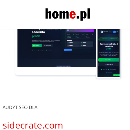
AUDYT SEO DLA
sidecrate.com