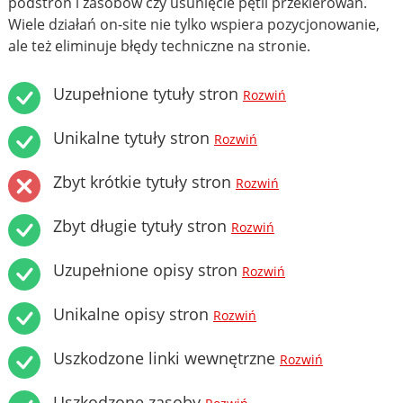
podstron i zasobów czy usunięcie pętli przekierowań.
Wiele działań on-site nie tylko wspiera pozycjonowanie,
ale też eliminuje błędy techniczne na stronie.
Uzupełnione tytuły stron
Rozwiń
Unikalne tytuły stron
Rozwiń
Zbyt krótkie tytuły stron
Rozwiń
Zbyt długie tytuły stron
Rozwiń
Uzupełnione opisy stron
Rozwiń
Unikalne opisy stron
Rozwiń
Uszkodzone linki wewnętrzne
Rozwiń
Uszkodzone zasoby