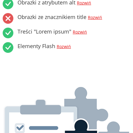
Obrazki z atrybutem alt
Rozwiń
Obrazki ze znacznikiem title
Rozwiń
Treści "Lorem ipsum"
Rozwiń
Elementy Flash
Rozwiń