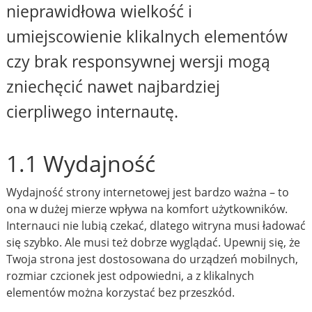
nieprawidłowa wielkość i
umiejscowienie klikalnych elementów
czy brak responsywnej wersji mogą
zniechęcić nawet najbardziej
cierpliwego internautę.
1.1 Wydajność
Wydajność strony internetowej jest bardzo ważna – to
ona w dużej mierze wpływa na komfort użytkowników.
Internauci nie lubią czekać, dlatego witryna musi ładować
się szybko. Ale musi też dobrze wyglądać. Upewnij się, że
Twoja strona jest dostosowana do urządzeń mobilnych,
rozmiar czcionek jest odpowiedni, a z klikalnych
elementów można korzystać bez przeszkód.