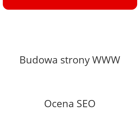
59%
Budowa strony WWW
74%
Ocena SEO
35%