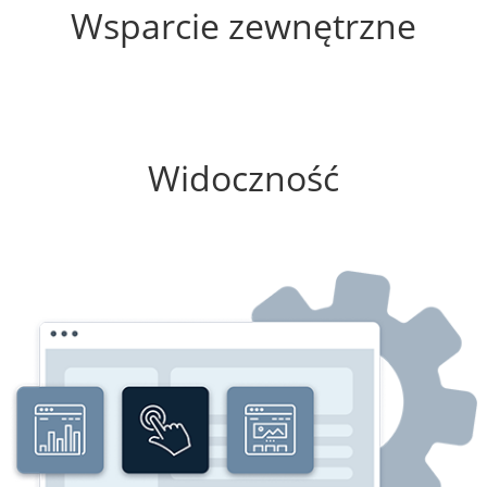
Wsparcie zewnętrzne
0%
Widoczność