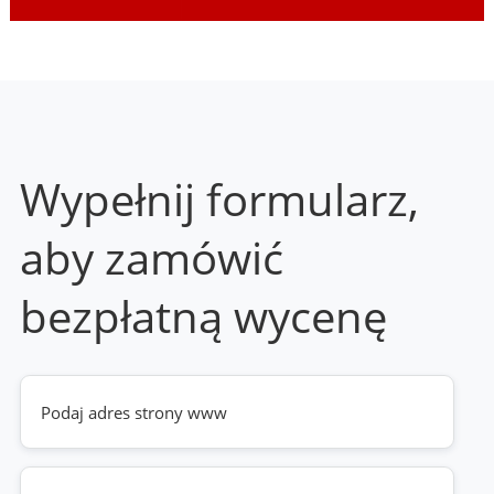
Wypełnij formularz,
aby zamówić
bezpłatną wycenę
Twoja
strona
www
(wymagane)
Telefon