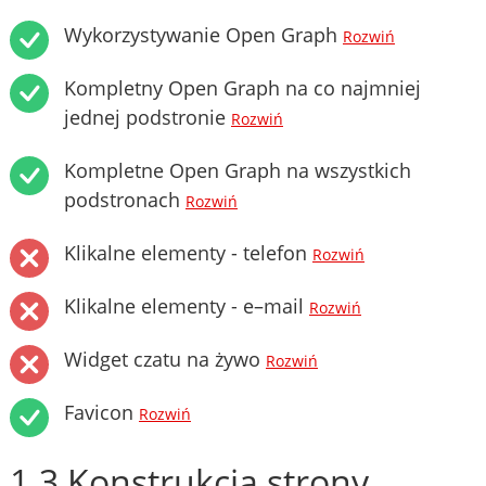
Wykorzystywanie Open Graph
Rozwiń
Kompletny Open Graph na co najmniej
jednej podstronie
Rozwiń
Kompletne Open Graph na wszystkich
podstronach
Rozwiń
Klikalne elementy - telefon
Rozwiń
Klikalne elementy - e–mail
Rozwiń
Widget czatu na żywo
Rozwiń
Favicon
Rozwiń
1.3 Konstrukcja strony