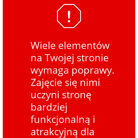
Wiele elementów
na Twojej stronie
wymaga poprawy.
Zajęcie się nimi
uczyni stronę
bardziej
funkcjonalną i
atrakcyjną dla