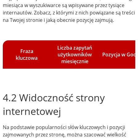
miesiąca w wyszukiwarce są wpisywane przez tysiące
internautów. Zobacz, z którymi z nich powiązane są treści
na Twojej stronie i jaką obecnie pozycję zajmują.
Liczba zapytań
Fraza
użytkowników
Pozycja w Goo
kluczowa
miesięcznie
4.2 Widoczność strony
internetowej
Na podstawie popularności słów kluczowych i pozycji
zajmowanych przez stronę, można szacować wielkość