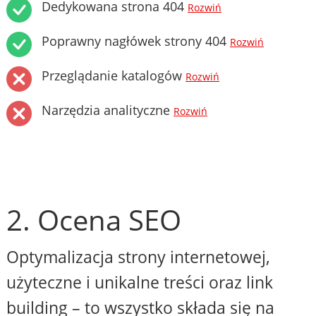
Dedykowana strona 404
Rozwiń
Poprawny nagłówek strony 404
Rozwiń
Przeglądanie katalogów
Rozwiń
Narzędzia analityczne
Rozwiń
2. Ocena SEO
Optymalizacja strony internetowej,
użyteczne i unikalne treści oraz link
building – to wszystko składa się na