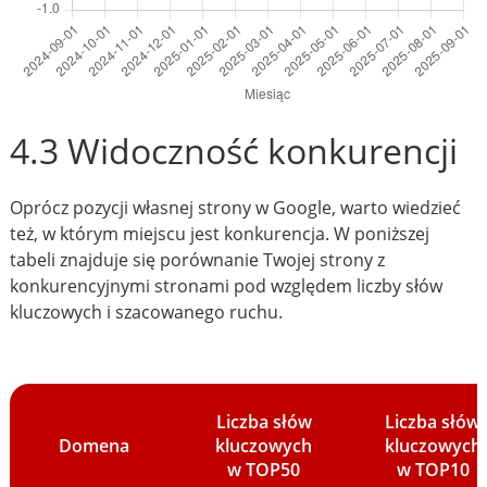
4.3 Widoczność konkurencji
Oprócz pozycji własnej strony w Google, warto wiedzieć
też, w którym miejscu jest konkurencja. W poniższej
tabeli znajduje się porównanie Twojej strony z
konkurencyjnymi stronami pod względem liczby słów
kluczowych i szacowanego ruchu.
Liczba słów
Liczba słów
Domena
kluczowych
kluczowych
w TOP50
w TOP10