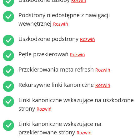
Rozwiń
Podstrony niedostępne z nawigacji
wewnętrznej
Rozwiń
Uszkodzone podstrony
Rozwiń
Pętle przekierowań
Rozwiń
Przekierowania meta refresh
Rozwiń
Rekursywne linki kanoniczne
Rozwiń
Linki kanoniczne wskazujące na uszkodzone
strony
Rozwiń
Linki kanoniczne wskazujące na
przekierowane strony
Rozwiń