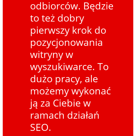
odbiorców. Będzie
to też dobry
pierwszy krok do
pozycjonowania
witryny w
wyszukiwarce. To
dużo pracy, ale
możemy wykonać
ją za Ciebie w
ramach działań
SEO.