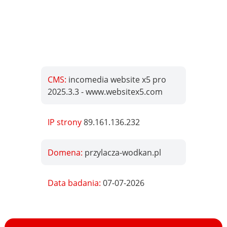
CMS:
incomedia website x5 pro
2025.3.3 - www.websitex5.com
IP strony
89.161.136.232
Domena:
przylacza-wodkan.pl
Data badania:
07-07-2026