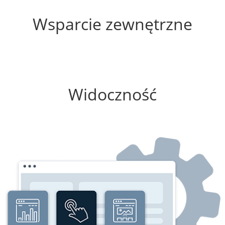
25%
Wsparcie zewnętrzne
0%
Widoczność