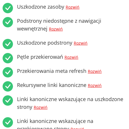
Uszkodzone zasoby
Rozwiń
Podstrony niedostępne z nawigacji
wewnętrznej
Rozwiń
Uszkodzone podstrony
Rozwiń
Pętle przekierowań
Rozwiń
Przekierowania meta refresh
Rozwiń
Rekursywne linki kanoniczne
Rozwiń
Linki kanoniczne wskazujące na uszkodzone
strony
Rozwiń
Linki kanoniczne wskazujące na
przekierowane strony