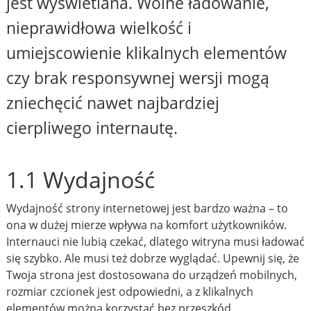
jest wyświetlana. Wolne ładowanie,
nieprawidłowa wielkość i
umiejscowienie klikalnych elementów
czy brak responsywnej wersji mogą
zniechęcić nawet najbardziej
cierpliwego internautę.
1.1 Wydajność
Wydajność strony internetowej jest bardzo ważna – to
ona w dużej mierze wpływa na komfort użytkowników.
Internauci nie lubią czekać, dlatego witryna musi ładować
się szybko. Ale musi też dobrze wyglądać. Upewnij się, że
Twoja strona jest dostosowana do urządzeń mobilnych,
rozmiar czcionek jest odpowiedni, a z klikalnych
elementów można korzystać bez przeszkód.