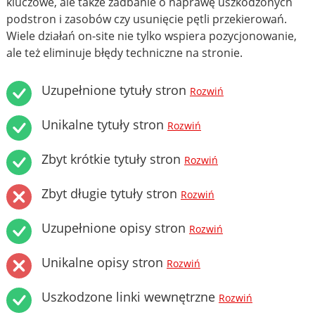
kluczowe, ale także zadbanie o naprawę uszkodzonych
podstron i zasobów czy usunięcie pętli przekierowań.
Wiele działań on-site nie tylko wspiera pozycjonowanie,
ale też eliminuje błędy techniczne na stronie.
Uzupełnione tytuły stron
Rozwiń
Unikalne tytuły stron
Rozwiń
Zbyt krótkie tytuły stron
Rozwiń
Zbyt długie tytuły stron
Rozwiń
Uzupełnione opisy stron
Rozwiń
Unikalne opisy stron
Rozwiń
Uszkodzone linki wewnętrzne
Rozwiń