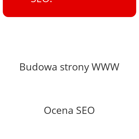
45%
Budowa strony WWW
58%
Ocena SEO