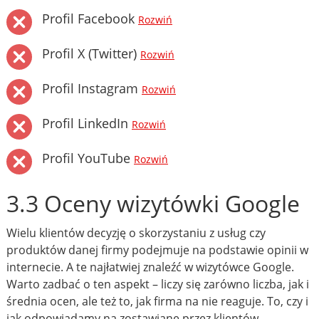
Profil Facebook
Rozwiń
Profil X (Twitter)
Rozwiń
Profil Instagram
Rozwiń
Profil LinkedIn
Rozwiń
Profil YouTube
Rozwiń
3.3 Oceny wizytówki Google
Wielu klientów decyzję o skorzystaniu z usług czy
produktów danej firmy podejmuje na podstawie opinii w
internecie. A te najłatwiej znaleźć w wizytówce Google.
Warto zadbać o ten aspekt – liczy się zarówno liczba, jak i
średnia ocen, ale też to, jak firma na nie reaguje. To, czy i
jak odpowiadamy na zostawiane przez klientów