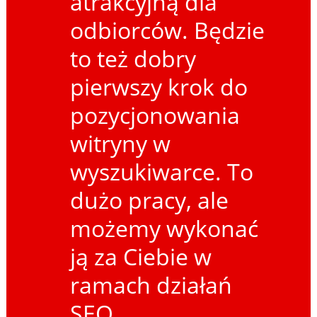
atrakcyjną dla
odbiorców. Będzie
to też dobry
pierwszy krok do
pozycjonowania
witryny w
wyszukiwarce. To
dużo pracy, ale
możemy wykonać
ją za Ciebie w
ramach działań
SEO.