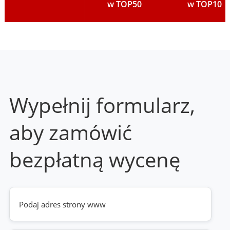
w TOP50
w TOP10
Wypełnij formularz,
aby zamówić
bezpłatną wycenę
Twoja
strona
www
(wymagane)