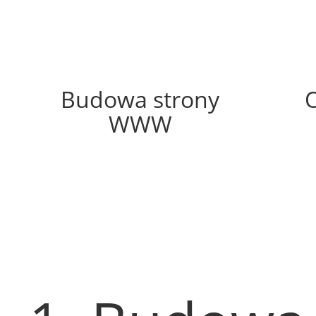
50%
Budowa strony
WWW