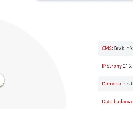
CMS:
Brak inf
%
IP strony
216.
Domena:
rest
Data badania