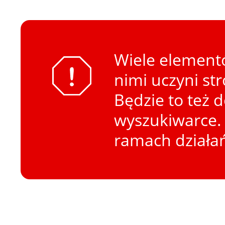
Wiele elementó
nimi uczyni st
Będzie to też 
wyszukiwarce. 
ramach działa