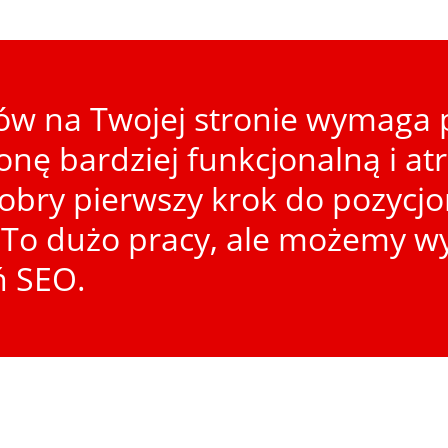
w na Twojej stronie wymaga p
ronę bardziej funkcjonalną i at
dobry pierwszy krok do pozycj
To dużo pracy, ale możemy wy
ń SEO.