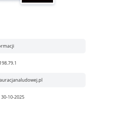
ormacji
198.79.1
auracjanaludowej.pl
:
30-10-2025