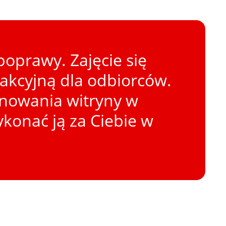
oprawy. Zajęcie się
rakcyjną dla odbiorców.
onowania witryny w
konać ją za Ciebie w