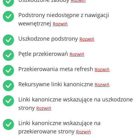
Rozwiń
Podstrony niedostępne z nawigacji
wewnętrznej
Rozwiń
Uszkodzone podstrony
Rozwiń
Pętle przekierowań
Rozwiń
Przekierowania meta refresh
Rozwiń
Rekursywne linki kanoniczne
Rozwiń
Linki kanoniczne wskazujące na uszkodzone
strony
Rozwiń
Linki kanoniczne wskazujące na
przekierowane strony
Rozwiń