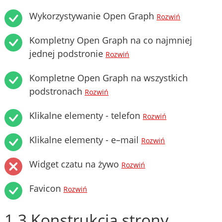
Wykorzystywanie Open Graph
Rozwiń
Kompletny Open Graph na co najmniej
jednej podstronie
Rozwiń
Kompletne Open Graph na wszystkich
podstronach
Rozwiń
Klikalne elementy - telefon
Rozwiń
Klikalne elementy - e–mail
Rozwiń
Widget czatu na żywo
Rozwiń
Favicon
Rozwiń
1.3 Konstrukcja strony