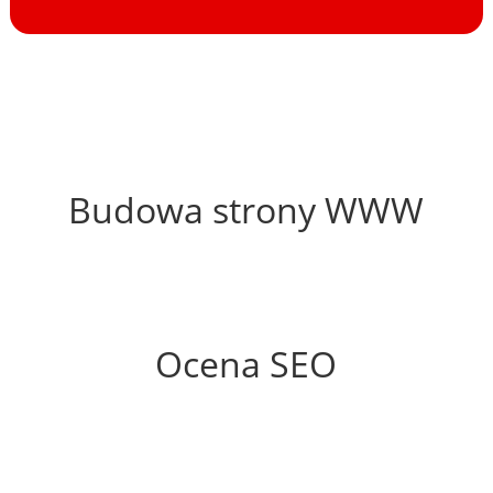
64%
Budowa strony WWW
78%
Ocena SEO
50%