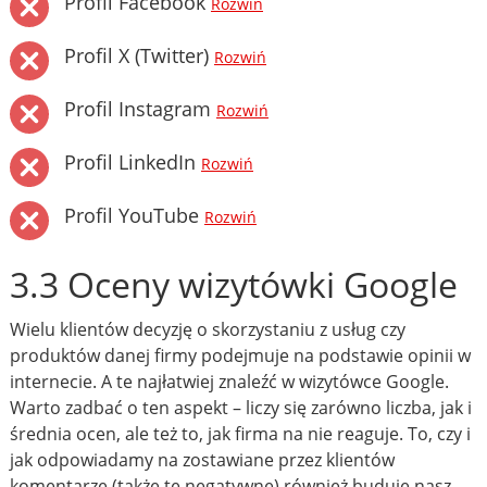
Profil Facebook
Rozwiń
Profil X (Twitter)
Rozwiń
Profil Instagram
Rozwiń
Profil LinkedIn
Rozwiń
Profil YouTube
Rozwiń
3.3 Oceny wizytówki Google
Wielu klientów decyzję o skorzystaniu z usług czy
produktów danej firmy podejmuje na podstawie opinii w
internecie. A te najłatwiej znaleźć w wizytówce Google.
Warto zadbać o ten aspekt – liczy się zarówno liczba, jak i
średnia ocen, ale też to, jak firma na nie reaguje. To, czy i
jak odpowiadamy na zostawiane przez klientów
komentarze (także te negatywne) również buduje nasz