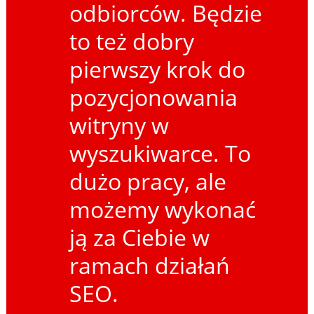
odbiorców. Będzie
to też dobry
pierwszy krok do
pozycjonowania
witryny w
wyszukiwarce. To
dużo pracy, ale
możemy wykonać
ją za Ciebie w
ramach działań
SEO.