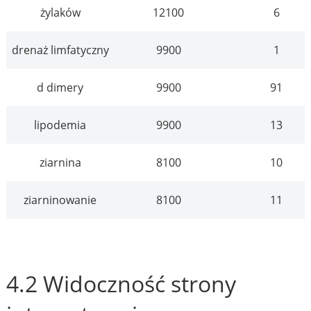
żylaków
12100
6
drenaż limfatyczny
9900
1
d dimery
9900
91
lipodemia
9900
13
ziarnina
8100
10
ziarninowanie
8100
11
4.2 Widoczność strony