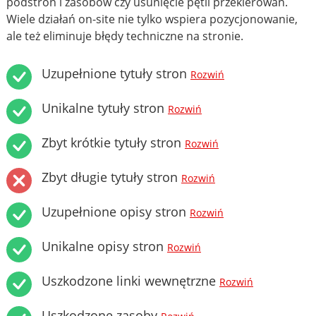
podstron i zasobów czy usunięcie pętli przekierowań.
Wiele działań on-site nie tylko wspiera pozycjonowanie,
ale też eliminuje błędy techniczne na stronie.
Uzupełnione tytuły stron
Rozwiń
Unikalne tytuły stron
Rozwiń
Zbyt krótkie tytuły stron
Rozwiń
Zbyt długie tytuły stron
Rozwiń
Uzupełnione opisy stron
Rozwiń
Unikalne opisy stron
Rozwiń
Uszkodzone linki wewnętrzne
Rozwiń
Uszkodzone zasoby