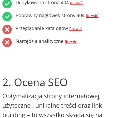
Dedykowana strona 404
Rozwiń
Poprawny nagłówek strony 404
Rozwiń
Przeglądanie katalogów
Rozwiń
Narzędzia analityczne
Rozwiń
2. Ocena SEO
Optymalizacja strony internetowej,
użyteczne i unikalne treści oraz link
building – to wszystko składa się na