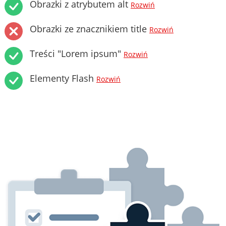
Obrazki z atrybutem alt
Rozwiń
Obrazki ze znacznikiem title
Rozwiń
Treści "Lorem ipsum"
Rozwiń
Elementy Flash
Rozwiń