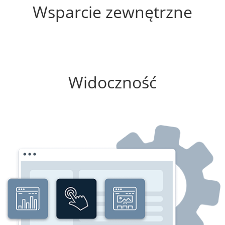
Wsparcie zewnętrzne
0%
Widoczność