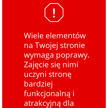
Wiele elementów
na Twojej stronie
wymaga poprawy.
Zajęcie się nimi
uczyni stronę
bardziej
funkcjonalną i
atrakcyjną dla