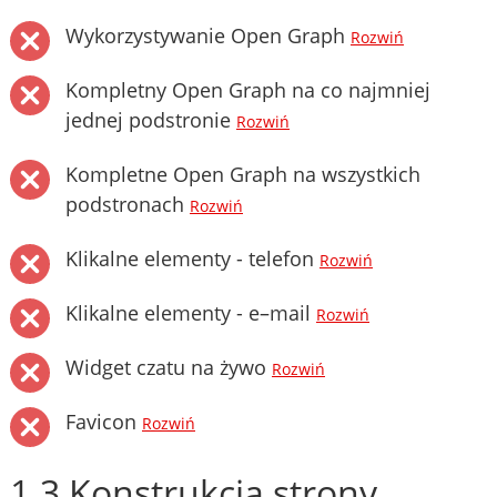
Wykorzystywanie Open Graph
Rozwiń
Kompletny Open Graph na co najmniej
jednej podstronie
Rozwiń
Kompletne Open Graph na wszystkich
podstronach
Rozwiń
Klikalne elementy - telefon
Rozwiń
Klikalne elementy - e–mail
Rozwiń
Widget czatu na żywo
Rozwiń
Favicon
Rozwiń
1.3 Konstrukcja strony