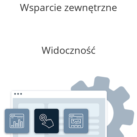
Wsparcie zewnętrzne
0%
Widoczność