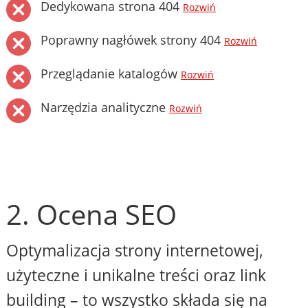
Dedykowana strona 404
Rozwiń
Poprawny nagłówek strony 404
Rozwiń
Przeglądanie katalogów
Rozwiń
Narzędzia analityczne
Rozwiń
2. Ocena SEO
Optymalizacja strony internetowej,
użyteczne i unikalne treści oraz link
building – to wszystko składa się na