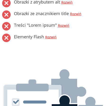
Obrazki z atrybutem alt
Rozwiń
Obrazki ze znacznikiem title
Rozwiń
Treści "Lorem ipsum"
Rozwiń
Elementy Flash
Rozwiń