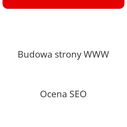
11%
Budowa strony WWW
56%
Ocena SEO
35%