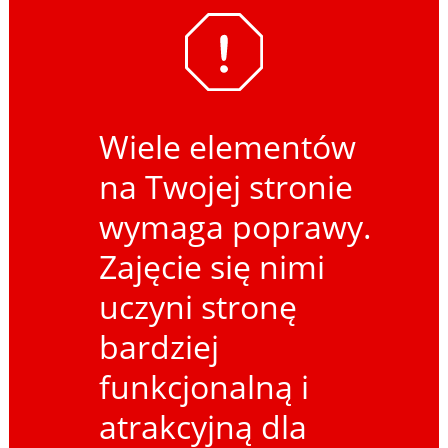
Wiele elementów
na Twojej stronie
wymaga poprawy.
Zajęcie się nimi
uczyni stronę
bardziej
funkcjonalną i
atrakcyjną dla