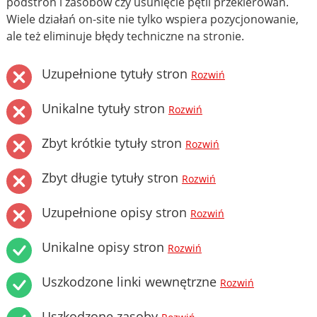
podstron i zasobów czy usunięcie pętli przekierowań.
Wiele działań on-site nie tylko wspiera pozycjonowanie,
ale też eliminuje błędy techniczne na stronie.
Uzupełnione tytuły stron
Rozwiń
Unikalne tytuły stron
Rozwiń
Zbyt krótkie tytuły stron
Rozwiń
Zbyt długie tytuły stron
Rozwiń
Uzupełnione opisy stron
Rozwiń
Unikalne opisy stron
Rozwiń
Uszkodzone linki wewnętrzne
Rozwiń
Uszkodzone zasoby