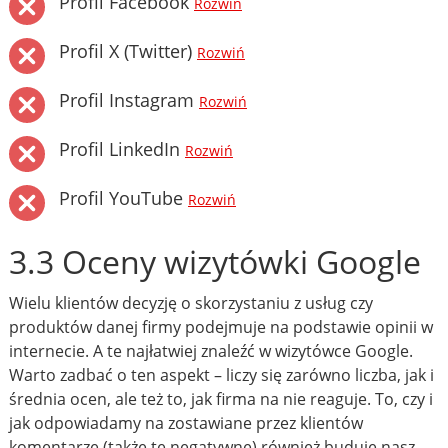
Profil Facebook
Rozwiń
Profil X (Twitter)
Rozwiń
Profil Instagram
Rozwiń
Profil LinkedIn
Rozwiń
Profil YouTube
Rozwiń
3.3 Oceny wizytówki Google
Wielu klientów decyzję o skorzystaniu z usług czy
produktów danej firmy podejmuje na podstawie opinii w
internecie. A te najłatwiej znaleźć w wizytówce Google.
Warto zadbać o ten aspekt – liczy się zarówno liczba, jak i
średnia ocen, ale też to, jak firma na nie reaguje. To, czy i
jak odpowiadamy na zostawiane przez klientów
komentarze (także te negatywne) również buduje nasz