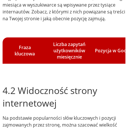
miesiąca w wyszukiwarce są wpisywane przez tysiące
internautów. Zobacz, z którymi z nich powiązane są treści
na Twojej stronie i jaką obecnie pozycję zajmują.
Liczba zapytań
Fraza
użytkowników
Pozycja w Goo
kluczowa
miesięcznie
4.2 Widoczność strony
internetowej
Na podstawie popularności słów kluczowych i pozycji
zajmowanych przez stronę, można szacować wielkość