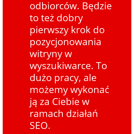
odbiorców. Będzie
to też dobry
pierwszy krok do
pozycjonowania
witryny w
wyszukiwarce. To
dużo pracy, ale
możemy wykonać
ją za Ciebie w
ramach działań
SEO.