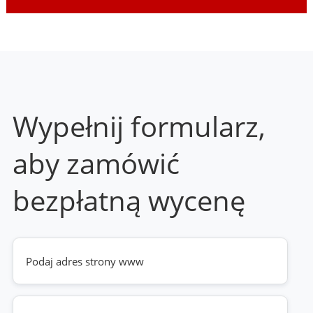
Wypełnij formularz,
aby zamówić
bezpłatną wycenę
Twoja
strona
www
(wymagane)
Telefon