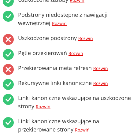
Rozwiń
Podstrony niedostępne z nawigacji
wewnętrznej
Rozwiń
Uszkodzone podstrony
Rozwiń
Pętle przekierowań
Rozwiń
Przekierowania meta refresh
Rozwiń
Rekursywne linki kanoniczne
Rozwiń
Linki kanoniczne wskazujące na uszkodzone
strony
Rozwiń
Linki kanoniczne wskazujące na
przekierowane strony
Rozwiń