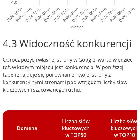
4.3 Widoczność konkurencji
Oprócz pozycji własnej strony w Google, warto wiedzieć
też, w którym miejscu jest konkurencja. W poniższej
tabeli znajduje się porównanie Twojej strony z
konkurencyjnymi stronami pod względem liczby słów
kluczowych i szacowanego ruchu.
Liczba słów
Liczba słów
Domena
kluczowych
kluczowych
w TOP50
w TOP10