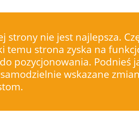
j strony nie jest najlepsza.
i temu strona zyska na funkcjo
do pozycjonowania. Podnieś j
samodzielnie wskazane zmiany
istom.