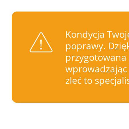
Kondycja Twoje
poprawy. Dzięk
przygotowana 
wprowadzając 
zleć to specjal