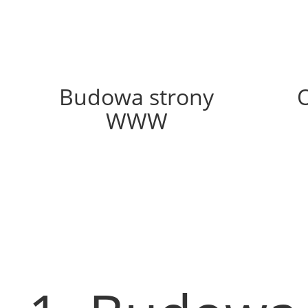
54%
Budowa strony
WWW