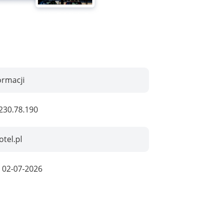
ormacji
230.78.190
otel.pl
:
02-07-2026