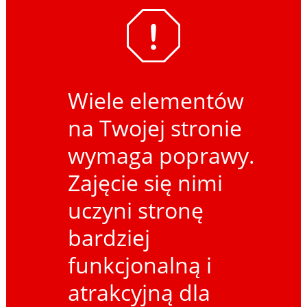
Wiele elementów
na Twojej stronie
wymaga poprawy.
Zajęcie się nimi
uczyni stronę
bardziej
funkcjonalną i
atrakcyjną dla