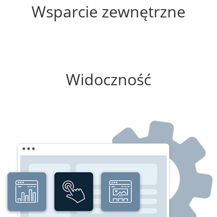
Wsparcie zewnętrzne
25%
Widoczność