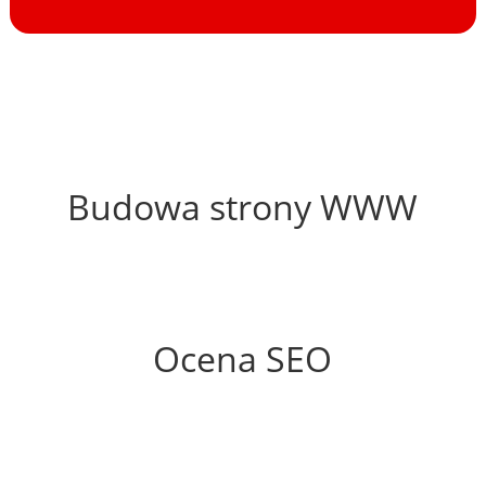
59%
Budowa strony WWW
74%
Ocena SEO
35%