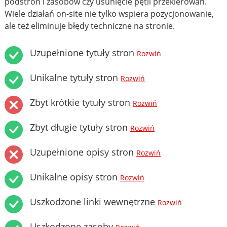
podstron i zasobów czy usunięcie pętli przekierowań.
Wiele działań on-site nie tylko wspiera pozycjonowanie,
ale też eliminuje błędy techniczne na stronie.
Uzupełnione tytuły stron
Rozwiń
Unikalne tytuły stron
Rozwiń
Zbyt krótkie tytuły stron
Rozwiń
Zbyt długie tytuły stron
Rozwiń
Uzupełnione opisy stron
Rozwiń
Unikalne opisy stron
Rozwiń
Uszkodzone linki wewnętrzne
Rozwiń
Uszkodzone zasoby