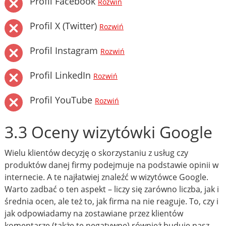
Profil Facebook
Rozwiń
Profil X (Twitter)
Rozwiń
Profil Instagram
Rozwiń
Profil LinkedIn
Rozwiń
Profil YouTube
Rozwiń
3.3 Oceny wizytówki Google
Wielu klientów decyzję o skorzystaniu z usług czy
produktów danej firmy podejmuje na podstawie opinii w
internecie. A te najłatwiej znaleźć w wizytówce Google.
Warto zadbać o ten aspekt – liczy się zarówno liczba, jak i
średnia ocen, ale też to, jak firma na nie reaguje. To, czy i
jak odpowiadamy na zostawiane przez klientów
komentarze (także te negatywne) również buduje nasz