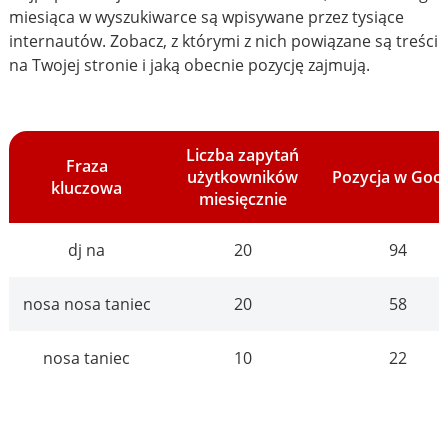
miesiąca w wyszukiwarce są wpisywane przez tysiące
internautów. Zobacz, z którymi z nich powiązane są treści
na Twojej stronie i jaką obecnie pozycję zajmują.
Liczba zapytań
Fraza
użytkowników
Pozycja w Goo
kluczowa
miesięcznie
dj na
20
94
nosa nosa taniec
20
58
nosa taniec
10
22