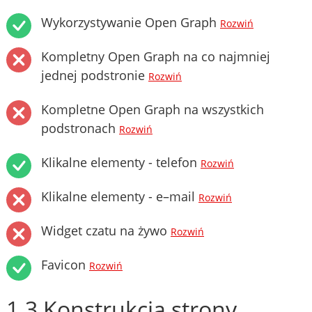
Wykorzystywanie Open Graph
Rozwiń
Kompletny Open Graph na co najmniej
jednej podstronie
Rozwiń
Kompletne Open Graph na wszystkich
podstronach
Rozwiń
Klikalne elementy - telefon
Rozwiń
Klikalne elementy - e–mail
Rozwiń
Widget czatu na żywo
Rozwiń
Favicon
Rozwiń
1.3 Konstrukcja strony