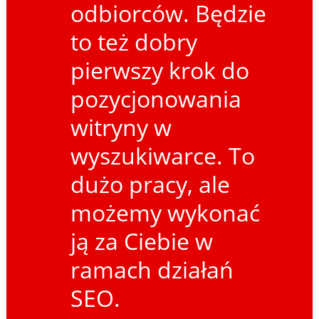
odbiorców. Będzie
to też dobry
pierwszy krok do
pozycjonowania
witryny w
wyszukiwarce. To
dużo pracy, ale
możemy wykonać
ją za Ciebie w
ramach działań
SEO.