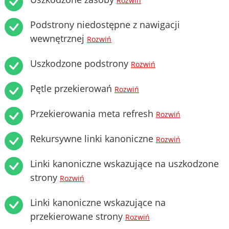
Rozwiń
Podstrony niedostępne z nawigacji
wewnętrznej
Rozwiń
Uszkodzone podstrony
Rozwiń
Pętle przekierowań
Rozwiń
Przekierowania meta refresh
Rozwiń
Rekursywne linki kanoniczne
Rozwiń
Linki kanoniczne wskazujące na uszkodzone
strony
Rozwiń
Linki kanoniczne wskazujące na
przekierowane strony
Rozwiń