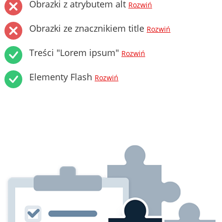
Obrazki z atrybutem alt
Rozwiń
Obrazki ze znacznikiem title
Rozwiń
Treści "Lorem ipsum"
Rozwiń
Elementy Flash
Rozwiń