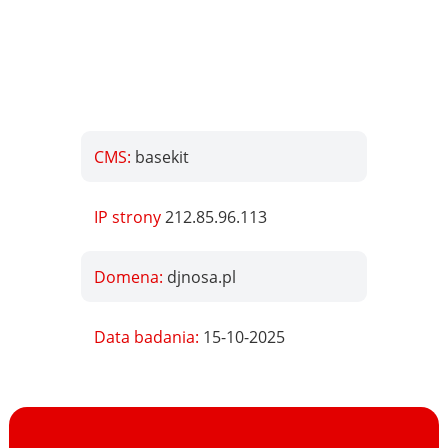
CMS:
basekit
IP strony
212.85.96.113
Domena:
djnosa.pl
Data badania:
15-10-2025