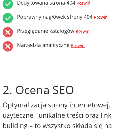
Dedykowana strona 404
Rozwiń
Poprawny nagłówek strony 404
Rozwiń
Przeglądanie katalogów
Rozwiń
Narzędzia analityczne
Rozwiń
2. Ocena SEO
Optymalizacja strony internetowej,
użyteczne i unikalne treści oraz link
building – to wszystko składa się na