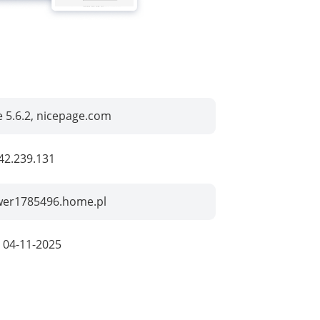
 5.6.2, nicepage.com
42.239.131
wer1785496.home.pl
:
04-11-2025