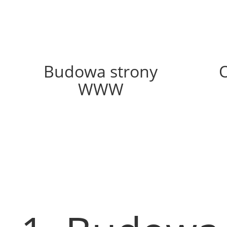
48%
Budowa strony
WWW