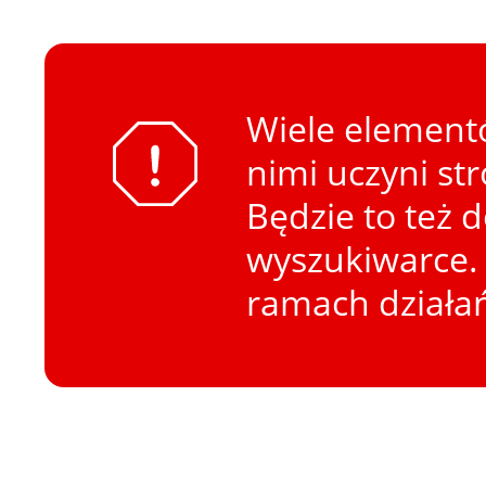
Wiele elementó
nimi uczyni st
Będzie to też 
wyszukiwarce. 
ramach działa