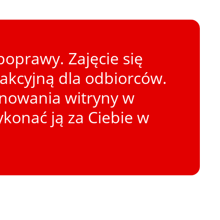
oprawy. Zajęcie się
rakcyjną dla odbiorców.
onowania witryny w
konać ją za Ciebie w