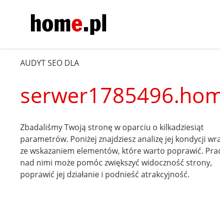
AUDYT SEO DLA
serwer1785496.hom
Zbadaliśmy Twoją stronę w oparciu o kilkadziesiąt
parametrów. Poniżej znajdziesz analizę jej kondycji wr
ze wskazaniem elementów, które warto poprawić. Pra
nad nimi może pomóc zwiększyć widoczność strony,
poprawić jej działanie i podnieść atrakcyjność.