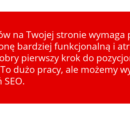
w na Twojej stronie wymaga p
ronę bardziej funkcjonalną i at
dobry pierwszy krok do pozycj
To dużo pracy, ale możemy wy
ń SEO.