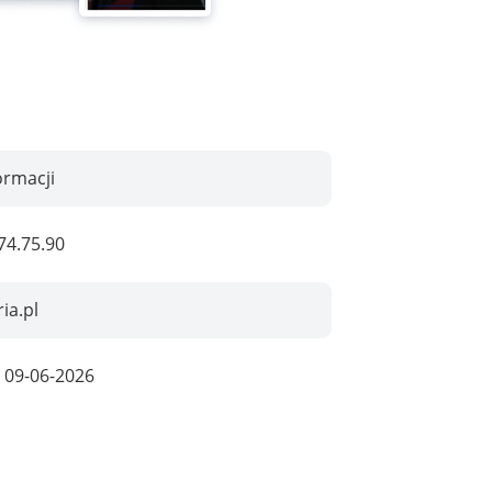
ormacji
74.75.90
ria.pl
:
09-06-2026