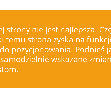
j strony nie jest najlepsza.
i temu strona zyska na funkcjo
do pozycjonowania. Podnieś j
samodzielnie wskazane zmiany
istom.