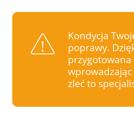
Kondycja Twoje
poprawy. Dzięk
przygotowana 
wprowadzając 
zleć to specjal