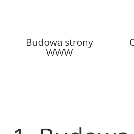
48%
Budowa strony
WWW