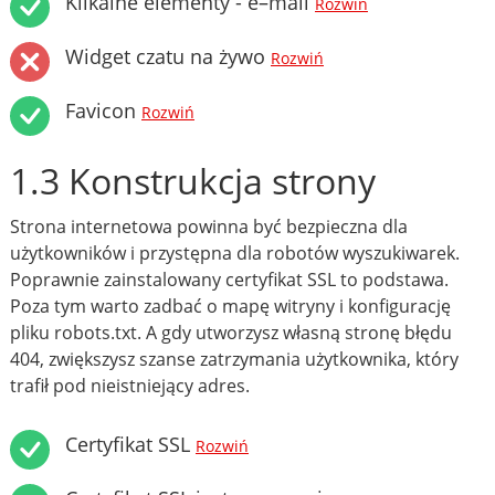
Klikalne elementy - e–mail
Rozwiń
Widget czatu na żywo
Rozwiń
Favicon
Rozwiń
1.3 Konstrukcja strony
Strona internetowa powinna być bezpieczna dla
użytkowników i przystępna dla robotów wyszukiwarek.
Poprawnie zainstalowany certyfikat SSL to podstawa.
Poza tym warto zadbać o mapę witryny i konfigurację
pliku robots.txt. A gdy utworzysz własną stronę błędu
404, zwiększysz szanse zatrzymania użytkownika, który
trafił pod nieistniejący adres.
Certyfikat SSL
Rozwiń