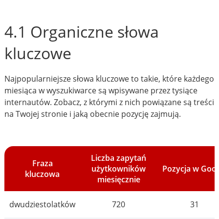
4.1 Organiczne słowa
kluczowe
Najpopularniejsze słowa kluczowe to takie, które każdego
miesiąca w wyszukiwarce są wpisywane przez tysiące
internautów. Zobacz, z którymi z nich powiązane są treści
na Twojej stronie i jaką obecnie pozycję zajmują.
Liczba zapytań
Fraza
użytkowników
Pozycja w Goo
kluczowa
miesięcznie
dwudziestolatków
720
31