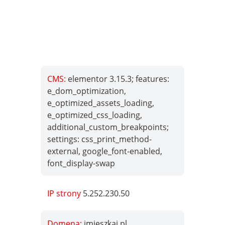
CMS:
elementor 3.15.3; features:
e_dom_optimization,
e_optimized_assets_loading,
e_optimized_css_loading,
additional_custom_breakpoints;
settings: css_print_method-
external, google_font-enabled,
font_display-swap
IP strony
5.252.230.50
Domena:
imieszkaj.pl