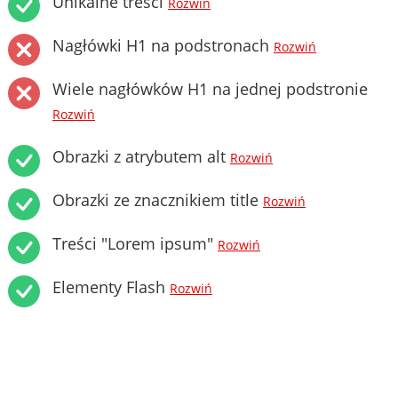
Unikalne treści
Rozwiń
Nagłówki H1 na podstronach
Rozwiń
Wiele nagłówków H1 na jednej podstronie
Rozwiń
Obrazki z atrybutem alt
Rozwiń
Obrazki ze znacznikiem title
Rozwiń
Treści "Lorem ipsum"
Rozwiń
Elementy Flash
Rozwiń