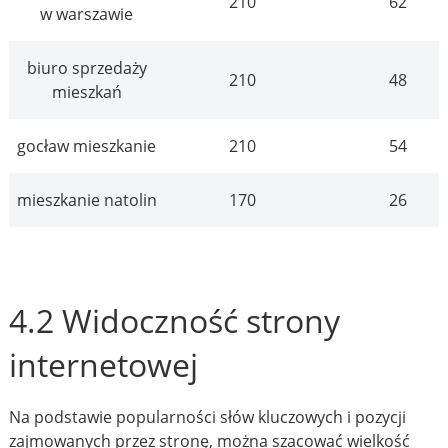
210
62
w warszawie
biuro sprzedaży
210
48
mieszkań
gocław mieszkanie
210
54
mieszkanie natolin
170
26
4.2 Widoczność strony
internetowej
Na podstawie popularności słów kluczowych i pozycji
zajmowanych przez stronę, można szacować wielkość