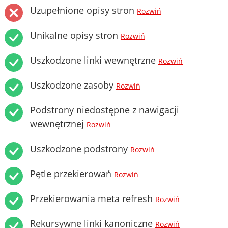
Uzupełnione opisy stron
Rozwiń
Unikalne opisy stron
Rozwiń
Uszkodzone linki wewnętrzne
Rozwiń
Uszkodzone zasoby
Rozwiń
Podstrony niedostępne z nawigacji
wewnętrznej
Rozwiń
Uszkodzone podstrony
Rozwiń
Pętle przekierowań
Rozwiń
Przekierowania meta refresh
Rozwiń
Rekursywne linki kanoniczne
Rozwiń