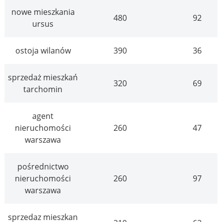
nowe mieszkania
480
92
ursus
ostoja wilanów
390
36
sprzedaż mieszkań
320
69
tarchomin
agent
nieruchomości
260
47
warszawa
pośrednictwo
nieruchomości
260
97
warszawa
sprzedaz mieszkan