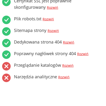
Certyfikat SSL jest poprawnie
skonfigurowany
Rozwiń
Plik robots.txt
Rozwiń
Sitemapa strony
Rozwiń
Dedykowana strona 404
Rozwiń
Poprawny nagłówek strony 404
Rozwiń
Przeglądanie katalogów
Rozwiń
Narzędzia analityczne
Rozwiń