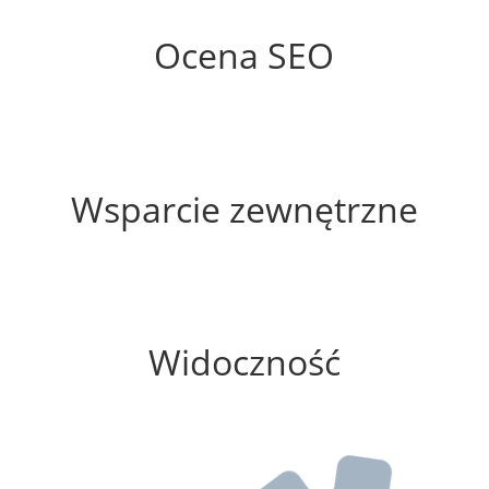
61%
Ocena SEO
60%
Wsparcie zewnętrzne
25%
Widoczność