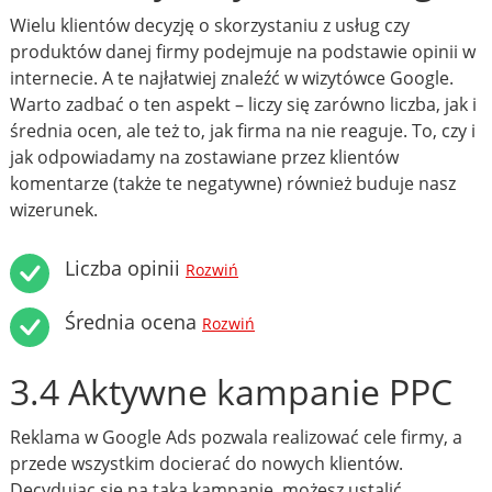
Wielu klientów decyzję o skorzystaniu z usług czy
produktów danej firmy podejmuje na podstawie opinii w
internecie. A te najłatwiej znaleźć w wizytówce Google.
Warto zadbać o ten aspekt – liczy się zarówno liczba, jak i
średnia ocen, ale też to, jak firma na nie reaguje. To, czy i
jak odpowiadamy na zostawiane przez klientów
komentarze (także te negatywne) również buduje nasz
wizerunek.
Liczba opinii
Rozwiń
Średnia ocena
Rozwiń
3.4 Aktywne kampanie PPC
Reklama w Google Ads pozwala realizować cele firmy, a
przede wszystkim docierać do nowych klientów.
Decydując się na taką kampanię, możesz ustalić