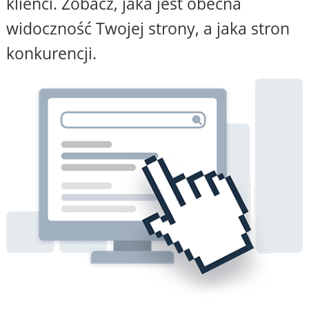
klienci. Zobacz, jaka jest obecna
widoczność Twojej strony, a jaka stron
konkurencji.