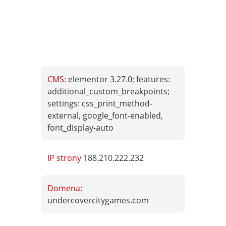
CMS:
elementor 3.27.0; features:
additional_custom_breakpoints;
settings: css_print_method-
external, google_font-enabled,
font_display-auto
IP strony
188.210.222.232
Domena:
undercovercitygames.com