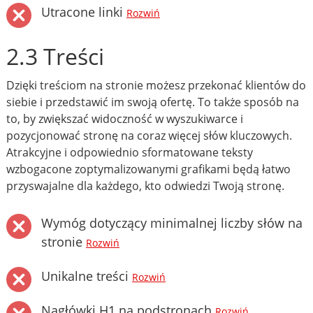
Utracone linki
Rozwiń
2.3 Treści
Dzięki treściom na stronie możesz przekonać klientów do
siebie i przedstawić im swoją ofertę. To także sposób na
to, by zwiększać widoczność w wyszukiwarce i
pozycjonować stronę na coraz więcej słów kluczowych.
Atrakcyjne i odpowiednio sformatowane teksty
wzbogacone zoptymalizowanymi grafikami będą łatwo
przyswajalne dla każdego, kto odwiedzi Twoją stronę.
Wymóg dotyczący minimalnej liczby słów na
stronie
Rozwiń
Unikalne treści
Rozwiń
Nagłówki H1 na podstronach
Rozwiń