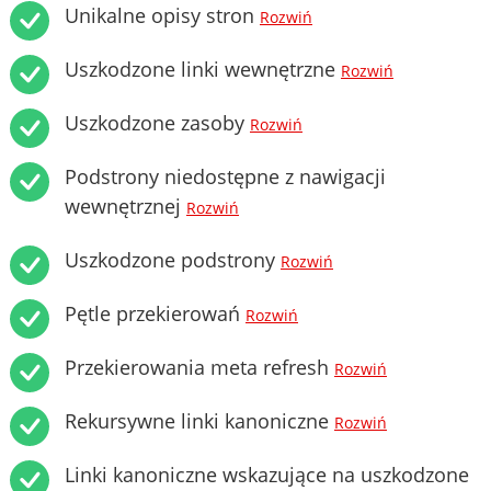
Unikalne opisy stron
Rozwiń
Uszkodzone linki wewnętrzne
Rozwiń
Uszkodzone zasoby
Rozwiń
Podstrony niedostępne z nawigacji
wewnętrznej
Rozwiń
Uszkodzone podstrony
Rozwiń
Pętle przekierowań
Rozwiń
Przekierowania meta refresh
Rozwiń
Rekursywne linki kanoniczne
Rozwiń
Linki kanoniczne wskazujące na uszkodzone