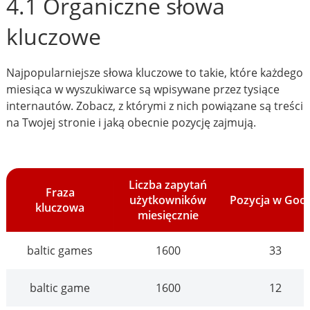
4.1 Organiczne słowa
kluczowe
Najpopularniejsze słowa kluczowe to takie, które każdego
miesiąca w wyszukiwarce są wpisywane przez tysiące
internautów. Zobacz, z którymi z nich powiązane są treści
na Twojej stronie i jaką obecnie pozycję zajmują.
Liczba zapytań
Fraza
użytkowników
Pozycja w Goo
kluczowa
miesięcznie
baltic games
1600
33
baltic game
1600
12