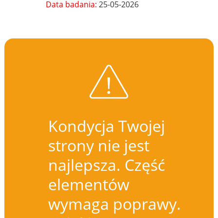
Data badania:
25-05-2026
Kondycja Twojej
strony nie jest
najlepsza. Część
elementów
wymaga poprawy.