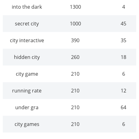
into the dark
1300
4
secret city
1000
45
city interactive
390
35
hidden city
260
18
city game
210
6
running rate
210
12
under gra
210
64
city games
210
6