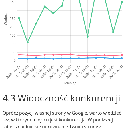
4.3 Widoczność konkurencji
Oprócz pozycji własnej strony w Google, warto wiedzieć
też, w którym miejscu jest konkurencja. W poniższej
tabeli znajduje się porównanie Twojej strony z