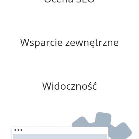
60%
Wsparcie zewnętrzne
75%
Widoczność