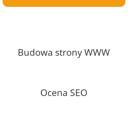
47%
Budowa strony WWW
73%
Ocena SEO
70%