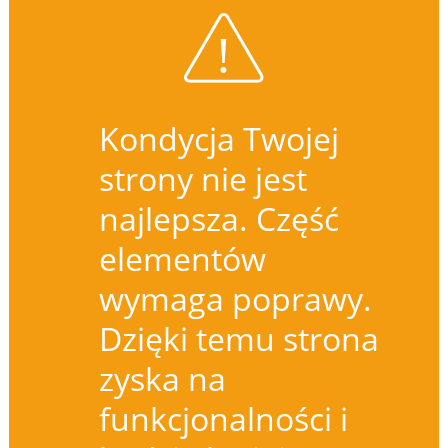
Kondycja Twojej
strony nie jest
najlepsza. Część
elementów
wymaga poprawy.
Dzięki temu strona
zyska na
funkcjonalności i