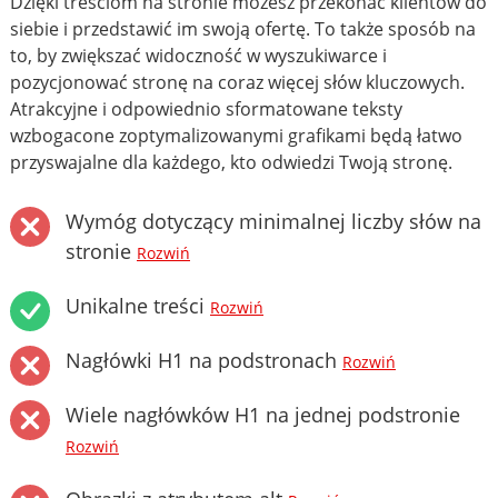
Dzięki treściom na stronie możesz przekonać klientów do
siebie i przedstawić im swoją ofertę. To także sposób na
to, by zwiększać widoczność w wyszukiwarce i
pozycjonować stronę na coraz więcej słów kluczowych.
Atrakcyjne i odpowiednio sformatowane teksty
wzbogacone zoptymalizowanymi grafikami będą łatwo
przyswajalne dla każdego, kto odwiedzi Twoją stronę.
Wymóg dotyczący minimalnej liczby słów na
stronie
Rozwiń
Unikalne treści
Rozwiń
Nagłówki H1 na podstronach
Rozwiń
Wiele nagłówków H1 na jednej podstronie
Rozwiń