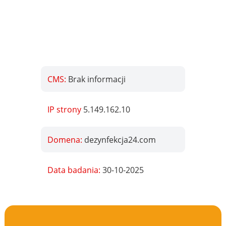
CMS:
Brak informacji
IP strony
5.149.162.10
Domena:
dezynfekcja24.com
Data badania:
30-10-2025