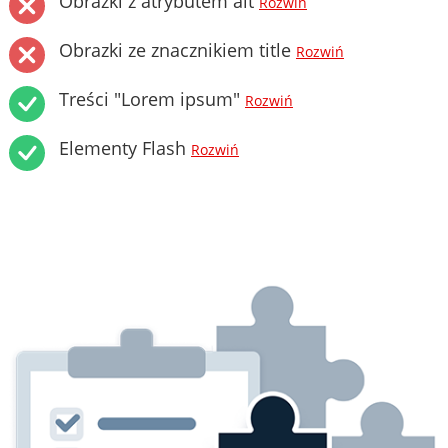
Obrazki z atrybutem alt
Rozwiń
Obrazki ze znacznikiem title
Rozwiń
Treści "Lorem ipsum"
Rozwiń
Elementy Flash
Rozwiń