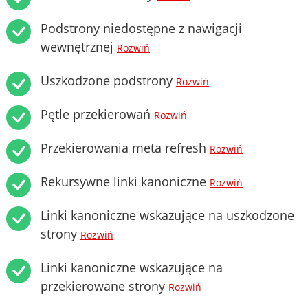
Podstrony niedostępne z nawigacji
wewnętrznej
Rozwiń
Uszkodzone podstrony
Rozwiń
Pętle przekierowań
Rozwiń
Przekierowania meta refresh
Rozwiń
Rekursywne linki kanoniczne
Rozwiń
Linki kanoniczne wskazujące na uszkodzone
strony
Rozwiń
Linki kanoniczne wskazujące na
przekierowane strony
Rozwiń