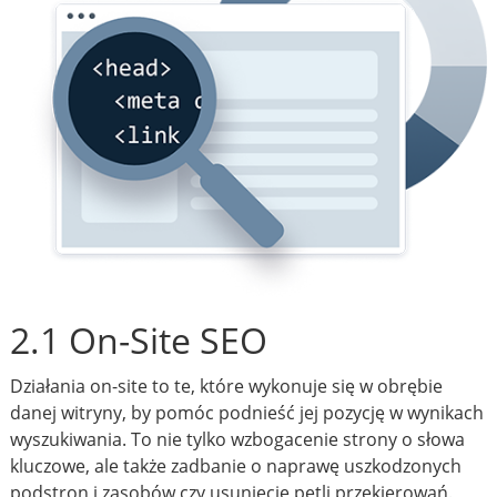
2.1 On-Site SEO
Działania on-site to te, które wykonuje się w obrębie
danej witryny, by pomóc podnieść jej pozycję w wynikach
wyszukiwania. To nie tylko wzbogacenie strony o słowa
kluczowe, ale także zadbanie o naprawę uszkodzonych
podstron i zasobów czy usunięcie pętli przekierowań.