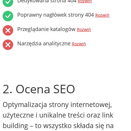
Dedykowana strona 404
Rozwiń
Poprawny nagłówek strony 404
Rozwiń
Przeglądanie katalogów
Rozwiń
Narzędzia analityczne
Rozwiń
2. Ocena SEO
Optymalizacja strony internetowej,
użyteczne i unikalne treści oraz link
building – to wszystko składa się na