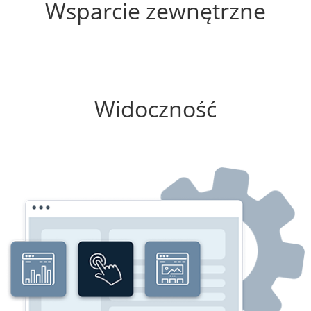
Wsparcie zewnętrzne
75%
Widoczność