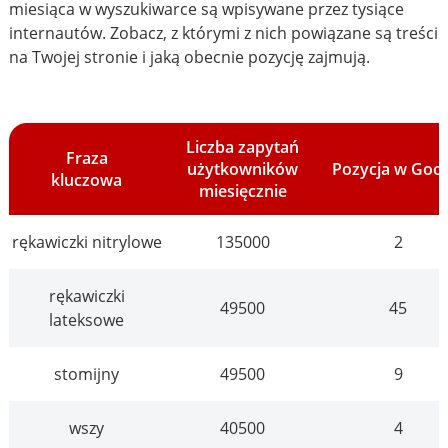
miesiąca w wyszukiwarce są wpisywane przez tysiące
internautów. Zobacz, z którymi z nich powiązane są treści
na Twojej stronie i jaką obecnie pozycję zajmują.
Liczba zapytań
Fraza
użytkowników
Pozycja w Goo
kluczowa
miesięcznie
rękawiczki nitrylowe
135000
2
rękawiczki
49500
45
lateksowe
stomijny
49500
9
wszy
40500
4