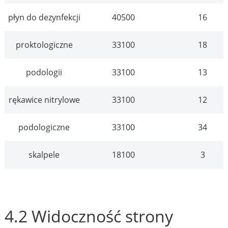
płyn do dezynfekcji
40500
16
proktologiczne
33100
18
podologii
33100
13
rękawice nitrylowe
33100
12
podologiczne
33100
34
skalpele
18100
3
4.2 Widoczność strony