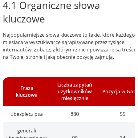
4.1 Organiczne słowa
kluczowe
Najpopularniejsze słowa kluczowe to takie, które każdego
miesiąca w wyszukiwarce są wpisywane przez tysiące
internautów. Zobacz, z którymi z nich powiązane są treści
na Twojej stronie i jaką obecnie pozycję zajmują.
Liczba zapytań
Fraza
użytkowników
Pozycja w Goo
kluczowa
miesięcznie
ubezpiecz psa
880
55
generali
ubezpieczenie psa
90
34