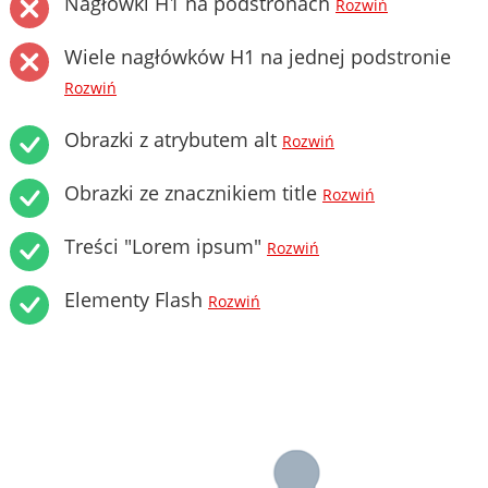
Nagłówki H1 na podstronach
Rozwiń
Wiele nagłówków H1 na jednej podstronie
Rozwiń
Obrazki z atrybutem alt
Rozwiń
Obrazki ze znacznikiem title
Rozwiń
Treści "Lorem ipsum"
Rozwiń
Elementy Flash
Rozwiń