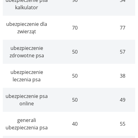
kalkulator
ubezpieczenie dla
70
77
zwierząt
ubezpieczenie
50
57
zdrowotne psa
ubezpieczenie
50
38
leczenia psa
ubezpieczenie psa
50
49
online
generali
40
55
ubezpieczenia psa