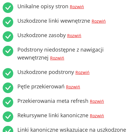
Unikalne opisy stron
Rozwiń
Uszkodzone linki wewnętrzne
Rozwiń
Uszkodzone zasoby
Rozwiń
Podstrony niedostępne z nawigacji
wewnętrznej
Rozwiń
Uszkodzone podstrony
Rozwiń
Pętle przekierowań
Rozwiń
Przekierowania meta refresh
Rozwiń
Rekursywne linki kanoniczne
Rozwiń
Linki kanoniczne wskazujące na uszkodzone