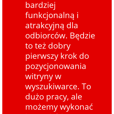
bardziej
funkcjonalną i
atrakcyjną dla
odbiorców. Będzie
to też dobry
pierwszy krok do
pozycjonowania
witryny w
wyszukiwarce. To
dużo pracy, ale
możemy wykonać