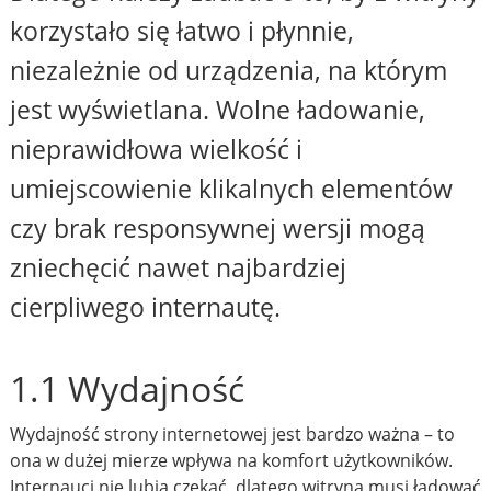
korzystało się łatwo i płynnie,
niezależnie od urządzenia, na którym
jest wyświetlana. Wolne ładowanie,
nieprawidłowa wielkość i
umiejscowienie klikalnych elementów
czy brak responsywnej wersji mogą
zniechęcić nawet najbardziej
cierpliwego internautę.
1.1 Wydajność
Wydajność strony internetowej jest bardzo ważna – to
ona w dużej mierze wpływa na komfort użytkowników.
Internauci nie lubią czekać, dlatego witryna musi ładować