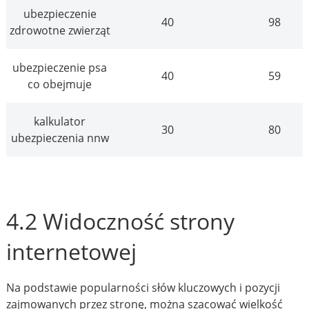
ubezpieczenie
40
98
zdrowotne zwierząt
ubezpieczenie psa
40
59
co obejmuje
kalkulator
30
80
ubezpieczenia nnw
4.2 Widoczność strony
internetowej
Na podstawie popularności słów kluczowych i pozycji
zajmowanych przez stronę, można szacować wielkość