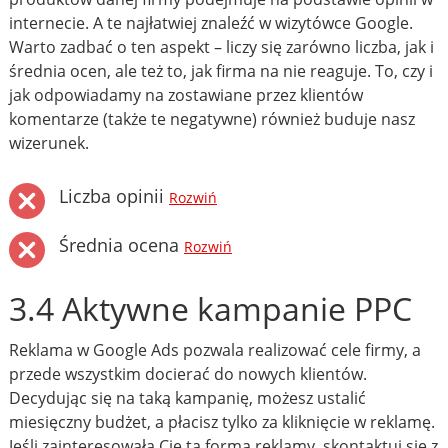
internecie. A te najłatwiej znaleźć w wizytówce Google.
Warto zadbać o ten aspekt – liczy się zarówno liczba, jak i
średnia ocen, ale też to, jak firma na nie reaguje. To, czy i
jak odpowiadamy na zostawiane przez klientów
komentarze (także te negatywne) również buduje nasz
wizerunek.
Liczba opinii
Rozwiń
Średnia ocena
Rozwiń
3.4 Aktywne kampanie PPC
Reklama w Google Ads pozwala realizować cele firmy, a
przede wszystkim docierać do nowych klientów.
Decydując się na taką kampanię, możesz ustalić
miesięczny budżet, a płacisz tylko za kliknięcie w reklamę.
Jeśli zainteresowała Cię ta forma reklamy, skontaktuj się z