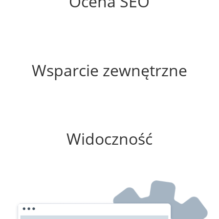
Ocena SEO
35%
Wsparcie zewnętrzne
25%
Widoczność