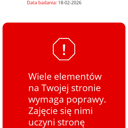
Data badania:
18-02-2026
Wiele elementów
na Twojej stronie
wymaga poprawy.
Zajęcie się nimi
uczyni stronę