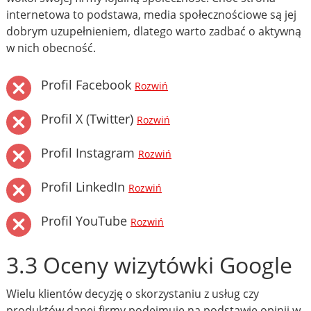
internetowa to podstawa, media społecznościowe są jej
dobrym uzupełnieniem, dlatego warto zadbać o aktywną
w nich obecność.
Profil Facebook
Rozwiń
Profil X (Twitter)
Rozwiń
Profil Instagram
Rozwiń
Profil LinkedIn
Rozwiń
Profil YouTube
Rozwiń
3.3 Oceny wizytówki Google
Wielu klientów decyzję o skorzystaniu z usług czy
produktów danej firmy podejmuje na podstawie opinii w