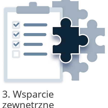
3. Wsparcie
zewnętrzne