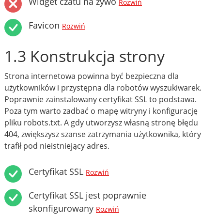
Widget czatu na żywo
Rozwiń
Favicon
Rozwiń
1.3 Konstrukcja strony
Strona internetowa powinna być bezpieczna dla
użytkowników i przystępna dla robotów wyszukiwarek.
Poprawnie zainstalowany certyfikat SSL to podstawa.
Poza tym warto zadbać o mapę witryny i konfigurację
pliku robots.txt. A gdy utworzysz własną stronę błędu
404, zwiększysz szanse zatrzymania użytkownika, który
trafił pod nieistniejący adres.
Certyfikat SSL
Rozwiń
Certyfikat SSL jest poprawnie
skonfigurowany
Rozwiń