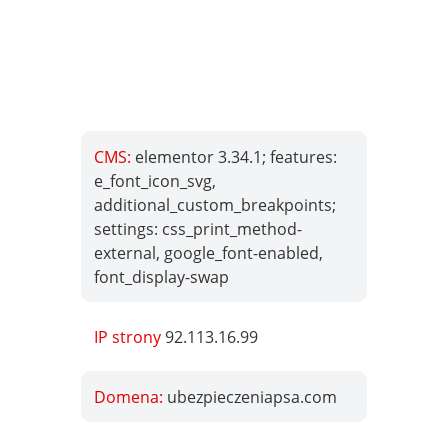
CMS:
elementor 3.34.1; features:
e_font_icon_svg,
additional_custom_breakpoints;
settings: css_print_method-
external, google_font-enabled,
font_display-swap
IP strony
92.113.16.99
Domena:
ubezpieczeniapsa.com