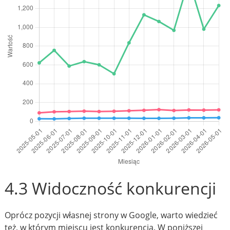
4.3 Widoczność konkurencji
Oprócz pozycji własnej strony w Google, warto wiedzieć
też, w którym miejscu jest konkurencja. W poniższej