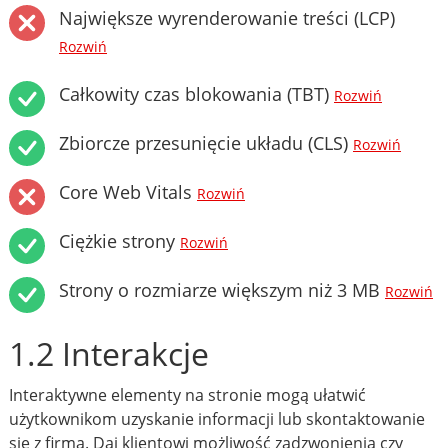
Największe wyrenderowanie treści (LCP)
Rozwiń
Całkowity czas blokowania (TBT)
Rozwiń
Zbiorcze przesunięcie układu (CLS)
Rozwiń
Core Web Vitals
Rozwiń
Ciężkie strony
Rozwiń
Strony o rozmiarze większym niż 3 MB
Rozwiń
1.2 Interakcje
Interaktywne elementy na stronie mogą ułatwić
użytkownikom uzyskanie informacji lub skontaktowanie
się z firmą. Daj klientowi możliwość zadzwonienia czy