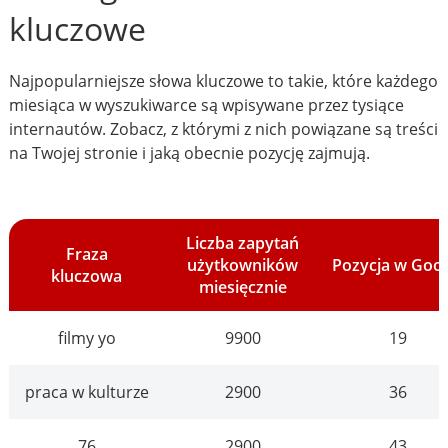
kluczowe
Najpopularniejsze słowa kluczowe to takie, które każdego
miesiąca w wyszukiwarce są wpisywane przez tysiące
internautów. Zobacz, z którymi z nich powiązane są treści
na Twojej stronie i jaką obecnie pozycję zajmują.
Liczba zapytań
Fraza
użytkowników
Pozycja w Goo
kluczowa
miesięcznie
filmy yo
9900
19
praca w kulturze
2900
36
76
2900
43