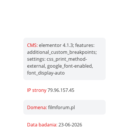
CMS:
elementor 4.1.3; features:
additional_custom_breakpoints;
settings: css_print_method-
external, google_font-enabled,
font_display-auto
IP strony
79.96.157.45
Domena:
filmforum.pl
Data badania:
23-06-2026