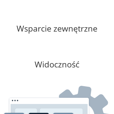
60%
Wsparcie zewnętrzne
100%
Widoczność