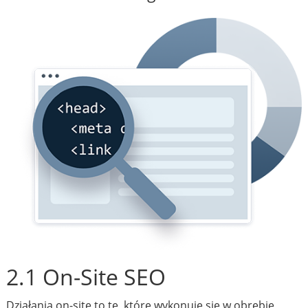
2.1 On-Site SEO
Działania on-site to te, które wykonuje się w obrębie