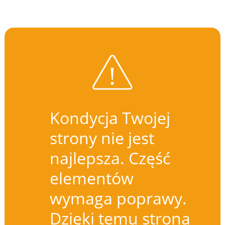
Kondycja Twojej
strony nie jest
najlepsza. Część
elementów
wymaga poprawy.
Dzięki temu strona