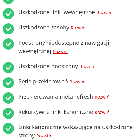
Uszkodzone linki wewnętrzne
Rozwiń
Uszkodzone zasoby
Rozwiń
Podstrony niedostępne z nawigacji
wewnętrznej
Rozwiń
Uszkodzone podstrony
Rozwiń
Pętle przekierowań
Rozwiń
Przekierowania meta refresh
Rozwiń
Rekursywne linki kanoniczne
Rozwiń
Linki kanoniczne wskazujące na uszkodzone
strony
Rozwiń