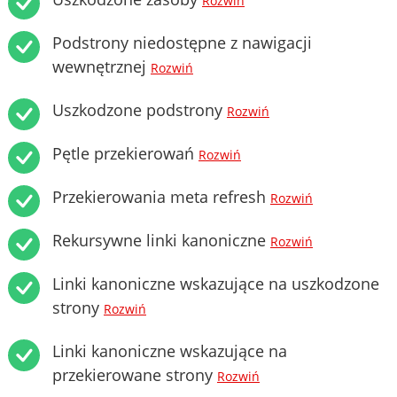
Rozwiń
Podstrony niedostępne z nawigacji
wewnętrznej
Rozwiń
Uszkodzone podstrony
Rozwiń
Pętle przekierowań
Rozwiń
Przekierowania meta refresh
Rozwiń
Rekursywne linki kanoniczne
Rozwiń
Linki kanoniczne wskazujące na uszkodzone
strony
Rozwiń
Linki kanoniczne wskazujące na
przekierowane strony
Rozwiń