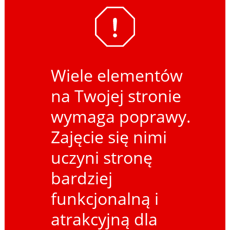
Wiele elementów
na Twojej stronie
wymaga poprawy.
Zajęcie się nimi
uczyni stronę
bardziej
funkcjonalną i
atrakcyjną dla