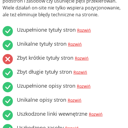
podstron i zasobów czy usunięcie pętli przekierowań.
Wiele działań on-site nie tylko wspiera pozycjonowanie,
ale też eliminuje błędy techniczne na stronie.
Uzupełnione tytuły stron
Rozwiń
Unikalne tytuły stron
Rozwiń
Zbyt krótkie tytuły stron
Rozwiń
Zbyt długie tytuły stron
Rozwiń
Uzupełnione opisy stron
Rozwiń
Unikalne opisy stron
Rozwiń
Uszkodzone linki wewnętrzne
Rozwiń
Uszkodzone zasoby