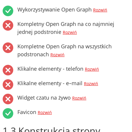
Wykorzystywanie Open Graph
Rozwiń
Kompletny Open Graph na co najmniej
jednej podstronie
Rozwiń
Kompletne Open Graph na wszystkich
podstronach
Rozwiń
Klikalne elementy - telefon
Rozwiń
Klikalne elementy - e–mail
Rozwiń
Widget czatu na żywo
Rozwiń
Favicon
Rozwiń
1.3 Konstrukcja strony