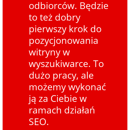
odbiorców. Będzie
to też dobry
pierwszy krok do
pozycjonowania
witryny w
wyszukiwarce. To
dużo pracy, ale
możemy wykonać
ją za Ciebie w
ramach działań
SEO.