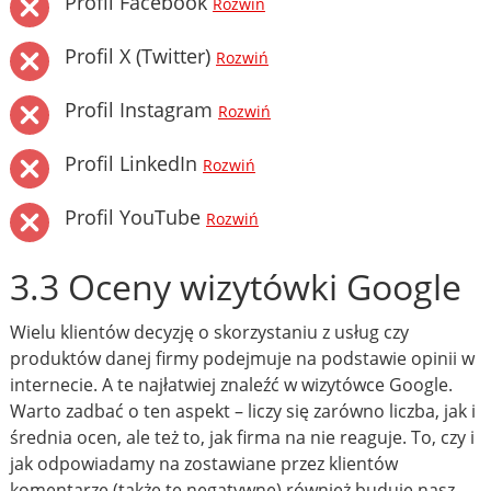
Profil Facebook
Rozwiń
Profil X (Twitter)
Rozwiń
Profil Instagram
Rozwiń
Profil LinkedIn
Rozwiń
Profil YouTube
Rozwiń
3.3 Oceny wizytówki Google
Wielu klientów decyzję o skorzystaniu z usług czy
produktów danej firmy podejmuje na podstawie opinii w
internecie. A te najłatwiej znaleźć w wizytówce Google.
Warto zadbać o ten aspekt – liczy się zarówno liczba, jak i
średnia ocen, ale też to, jak firma na nie reaguje. To, czy i
jak odpowiadamy na zostawiane przez klientów
komentarze (także te negatywne) również buduje nasz