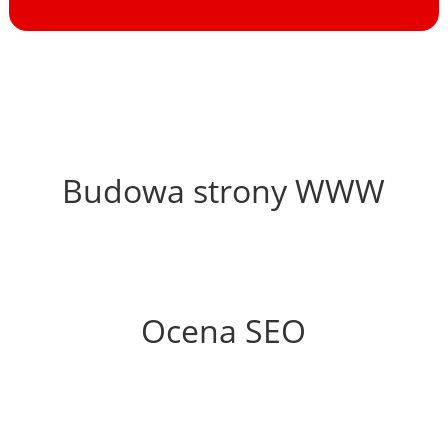
33%
Budowa strony WWW
62%
Ocena SEO
0%