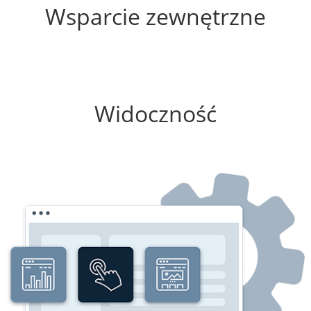
Wsparcie zewnętrzne
25%
Widoczność