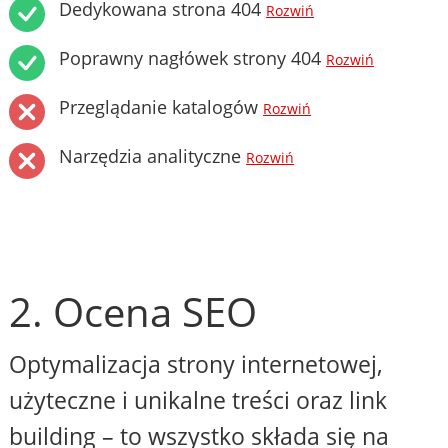
Dedykowana strona 404
Rozwiń
Poprawny nagłówek strony 404
Rozwiń
Przeglądanie katalogów
Rozwiń
Narzędzia analityczne
Rozwiń
2. Ocena SEO
Optymalizacja strony internetowej,
użyteczne i unikalne treści oraz link
building – to wszystko składa się na