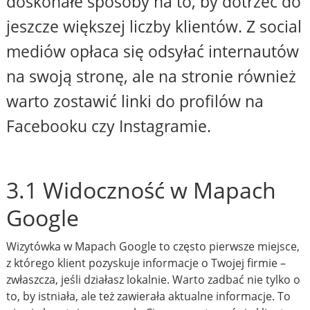
doskonałe sposoby na to, by dotrzeć do
jeszcze większej liczby klientów. Z social
mediów opłaca się odsyłać internautów
na swoją stronę, ale na stronie również
warto zostawić linki do profilów na
Facebooku czy Instagramie.
3.1 Widoczność w Mapach
Google
Wizytówka w Mapach Google to często pierwsze miejsce,
z którego klient pozyskuje informacje o Twojej firmie –
zwłaszcza, jeśli działasz lokalnie. Warto zadbać nie tylko o
to, by istniała, ale też zawierała aktualne informacje. To