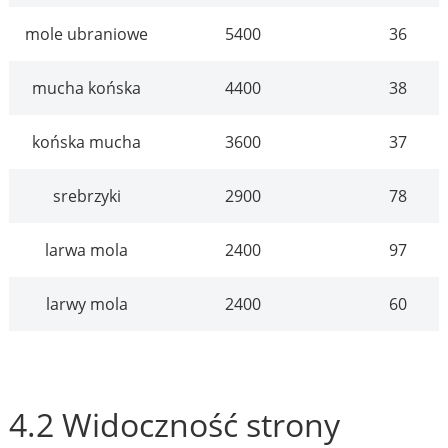
mole ubraniowe
5400
36
mucha końska
4400
38
końska mucha
3600
37
srebrzyki
2900
78
larwa mola
2400
97
larwy mola
2400
60
4.2 Widoczność strony