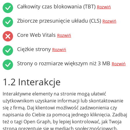
Całkowity czas blokowania (TBT)
Rozwiń
Zbiorcze przesunięcie układu (CLS)
Rozwiń
Core Web Vitals
Rozwiń
Ciężkie strony
Rozwiń
Strony o rozmiarze większym niż 3 MB
Rozwiń
1.2 Interakcje
Interaktywne elementy na stronie mogą ułatwić
użytkownikom uzyskanie informacji lub skontaktowanie
się z firmą. Daj klientowi możliwość zadzwonienia czy
napisania do Ciebie za pomocą jednego kliknięcia. Zadbaj
też o tagi Open Graph, by lepiej kontrolować, jak Twoja
strona prezentuje się w mediach społecznościowych.