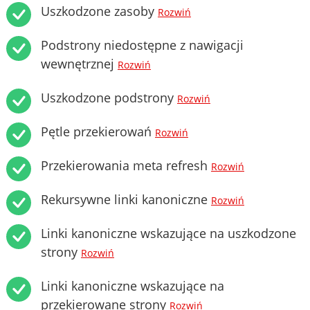
Uszkodzone zasoby
Rozwiń
Podstrony niedostępne z nawigacji
wewnętrznej
Rozwiń
Uszkodzone podstrony
Rozwiń
Pętle przekierowań
Rozwiń
Przekierowania meta refresh
Rozwiń
Rekursywne linki kanoniczne
Rozwiń
Linki kanoniczne wskazujące na uszkodzone
strony
Rozwiń
Linki kanoniczne wskazujące na
przekierowane strony
Rozwiń