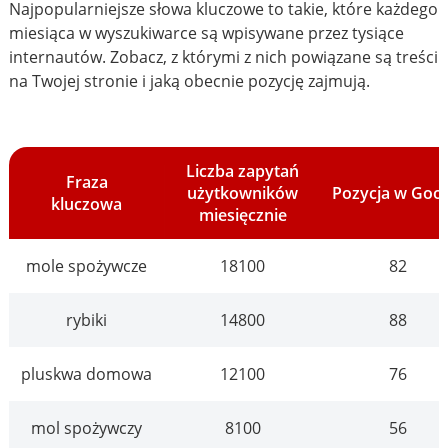
Najpopularniejsze słowa kluczowe to takie, które każdego
miesiąca w wyszukiwarce są wpisywane przez tysiące
internautów. Zobacz, z którymi z nich powiązane są treści
na Twojej stronie i jaką obecnie pozycję zajmują.
Liczba zapytań
Fraza
użytkowników
Pozycja w Goo
kluczowa
miesięcznie
mole spożywcze
18100
82
rybiki
14800
88
pluskwa domowa
12100
76
mol spożywczy
8100
56