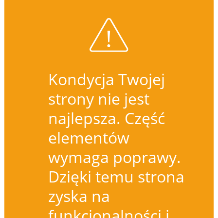
Kondycja Twojej
strony nie jest
najlepsza. Część
elementów
wymaga poprawy.
Dzięki temu strona
zyska na
funkcjonalności i