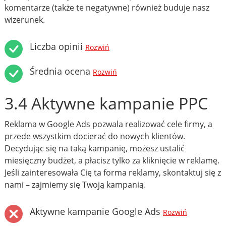
komentarze (także te negatywne) również buduje nasz
wizerunek.
Liczba opinii
Rozwiń
Średnia ocena
Rozwiń
3.4 Aktywne kampanie PPC
Reklama w Google Ads pozwala realizować cele firmy, a
przede wszystkim docierać do nowych klientów.
Decydując się na taką kampanię, możesz ustalić
miesięczny budżet, a płacisz tylko za kliknięcie w reklamę.
Jeśli zainteresowała Cię ta forma reklamy, skontaktuj się z
nami – zajmiemy się Twoją kampanią.
Aktywne kampanie Google Ads
Rozwiń