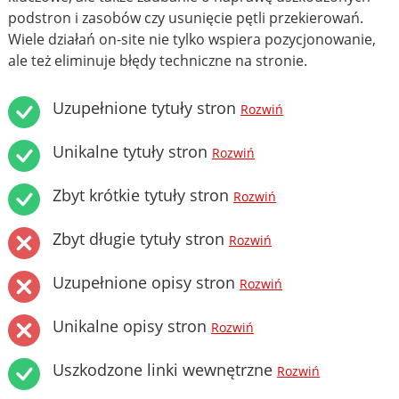
podstron i zasobów czy usunięcie pętli przekierowań.
Wiele działań on-site nie tylko wspiera pozycjonowanie,
ale też eliminuje błędy techniczne na stronie.
Uzupełnione tytuły stron
Rozwiń
Unikalne tytuły stron
Rozwiń
Zbyt krótkie tytuły stron
Rozwiń
Zbyt długie tytuły stron
Rozwiń
Uzupełnione opisy stron
Rozwiń
Unikalne opisy stron
Rozwiń
Uszkodzone linki wewnętrzne
Rozwiń