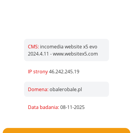
CMS:
incomedia website x5 evo
2024.4.11 - www.websitex5.com
IP strony
46.242.245.19
Domena:
obalerobale.pl
Data badania:
08-11-2025