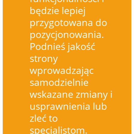
będzie lepiej
przygotowana do
pozycjonowania.
Podnieś jakość
strony
wprowadzając
samodzielnie
wskazane zmiany i
usprawnienia lub
zleć to
specjalistom.