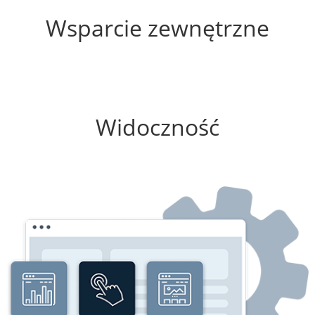
Wsparcie zewnętrzne
75%
Widoczność