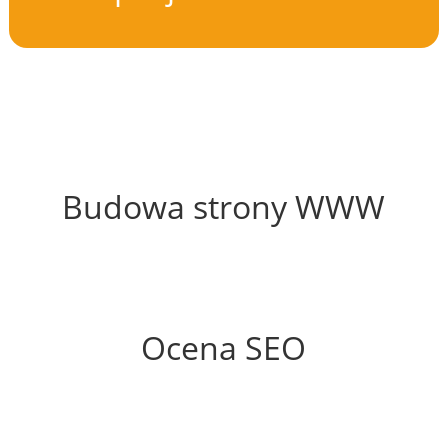
55%
Budowa strony WWW
64%
Ocena SEO
35%