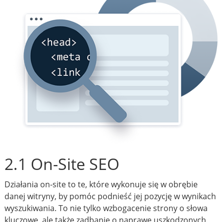
2.1 On-Site SEO
Działania on-site to te, które wykonuje się w obrębie
danej witryny, by pomóc podnieść jej pozycję w wynikach
wyszukiwania. To nie tylko wzbogacenie strony o słowa
kluczowe, ale także zadbanie o naprawę uszkodzonych