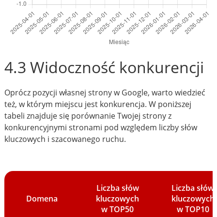
4.3 Widoczność konkurencji
Oprócz pozycji własnej strony w Google, warto wiedzieć
też, w którym miejscu jest konkurencja. W poniższej
tabeli znajduje się porównanie Twojej strony z
konkurencyjnymi stronami pod względem liczby słów
kluczowych i szacowanego ruchu.
Liczba słów
Liczba słów
Domena
kluczowych
kluczowych
w TOP50
w TOP10