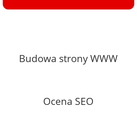
68%
Budowa strony WWW
74%
Ocena SEO
10%