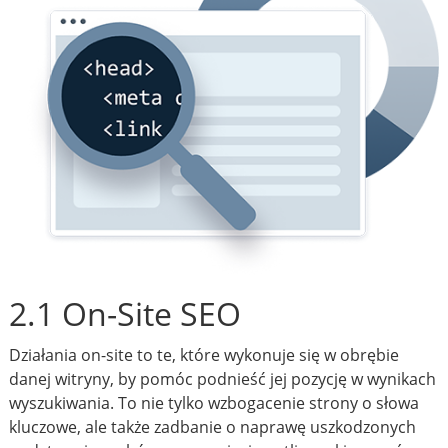
2.1 On-Site SEO
Działania on-site to te, które wykonuje się w obrębie
danej witryny, by pomóc podnieść jej pozycję w wynikach
wyszukiwania. To nie tylko wzbogacenie strony o słowa
kluczowe, ale także zadbanie o naprawę uszkodzonych