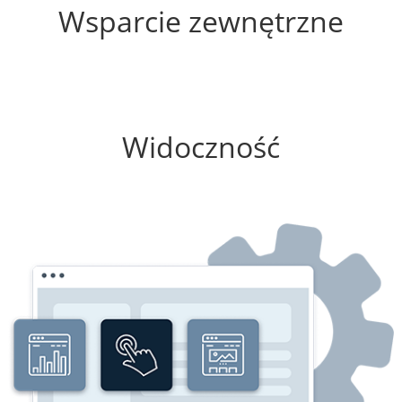
Wsparcie zewnętrzne
0%
Widoczność