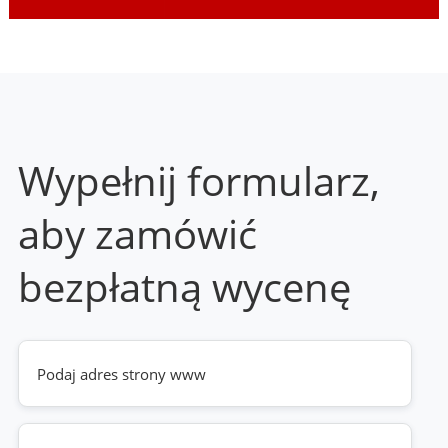
Wypełnij formularz,
aby zamówić
bezpłatną wycenę
Twoja
strona
www
(wymagane)
Telefon