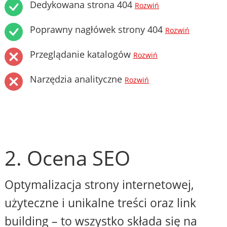
Dedykowana strona 404
Rozwiń
Poprawny nagłówek strony 404
Rozwiń
Przeglądanie katalogów
Rozwiń
Narzędzia analityczne
Rozwiń
2. Ocena SEO
Optymalizacja strony internetowej,
użyteczne i unikalne treści oraz link
building – to wszystko składa się na