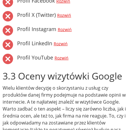
Profil Facebook
Rozwiń
Profil X (Twitter)
Rozwiń
Profil Instagram
Rozwiń
Profil LinkedIn
Rozwiń
Profil YouTube
Rozwiń
3.3 Oceny wizytówki Google
Wielu klientów decyzję o skorzystaniu z usług czy
produktów danej firmy podejmuje na podstawie opinii w
internecie. A te najłatwiej znaleźć w wizytówce Google.
Warto zadbać o ten aspekt – liczy się zarówno liczba, jak i
średnia ocen, ale też to, jak firma na nie reaguje. To, czy i
jak odpowiadamy na zostawiane przez klientów
komentarze (także te negatywne) również buduje nasz