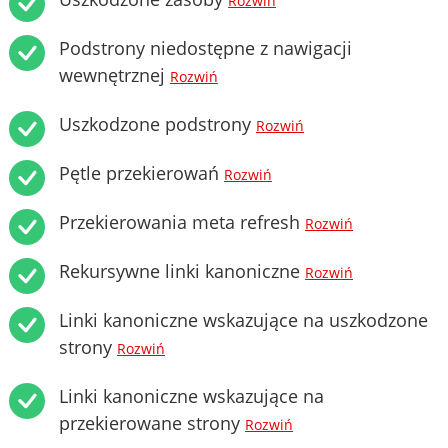
Rozwiń
Podstrony niedostępne z nawigacji
wewnętrznej
Rozwiń
Uszkodzone podstrony
Rozwiń
Pętle przekierowań
Rozwiń
Przekierowania meta refresh
Rozwiń
Rekursywne linki kanoniczne
Rozwiń
Linki kanoniczne wskazujące na uszkodzone
strony
Rozwiń
Linki kanoniczne wskazujące na
przekierowane strony
Rozwiń