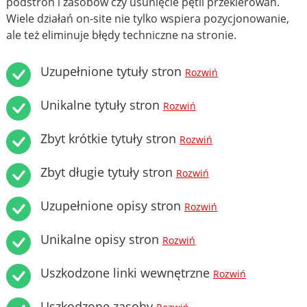
podstron i zasobów czy usunięcie pętli przekierowań.
Wiele działań on-site nie tylko wspiera pozycjonowanie,
ale też eliminuje błędy techniczne na stronie.
Uzupełnione tytuły stron
Rozwiń
Unikalne tytuły stron
Rozwiń
Zbyt krótkie tytuły stron
Rozwiń
Zbyt długie tytuły stron
Rozwiń
Uzupełnione opisy stron
Rozwiń
Unikalne opisy stron
Rozwiń
Uszkodzone linki wewnętrzne
Rozwiń
Uszkodzone zasoby