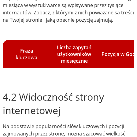
miesiąca w wyszukiwarce są wpisywane przez tysiące
internautów. Zobacz, z którymi z nich powiązane są treści
na Twojej stronie i jaką obecnie pozycję zajmują.
Liczba zapytań
Fraza
użytkowników
Pozycja w Goo
kluczowa
miesięcznie
4.2 Widoczność strony
internetowej
Na podstawie popularności słów kluczowych i pozycji
zajmowanych przez stronę, można szacować wielkość