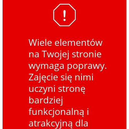
Wiele elementów
na Twojej stronie
wymaga poprawy.
Zajęcie się nimi
uczyni stronę
bardziej
funkcjonalną i
atrakcyjną dla