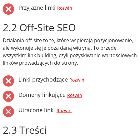
Przyjazne linki
Rozwiń
2.2 Off-Site SEO
Działania off-site to te, które wspierają pozycjonowanie,
ale wykonuje się je poza daną witryną. To przede
wszystkim link building, czyli pozyskiwanie wartościowych
linków prowadzących do strony.
Linki przychodzące
Rozwiń
Domeny linkujące
Rozwiń
Utracone linki
Rozwiń
2.3 Treści