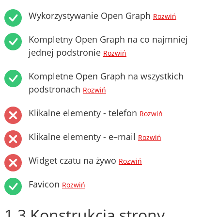
Wykorzystywanie Open Graph
Rozwiń
Kompletny Open Graph na co najmniej
jednej podstronie
Rozwiń
Kompletne Open Graph na wszystkich
podstronach
Rozwiń
Klikalne elementy - telefon
Rozwiń
Klikalne elementy - e–mail
Rozwiń
Widget czatu na żywo
Rozwiń
Favicon
Rozwiń
1.3 Konstrukcja strony