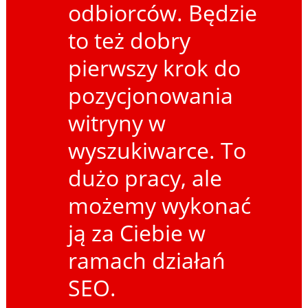
odbiorców. Będzie
to też dobry
pierwszy krok do
pozycjonowania
witryny w
wyszukiwarce. To
dużo pracy, ale
możemy wykonać
ją za Ciebie w
ramach działań
SEO.