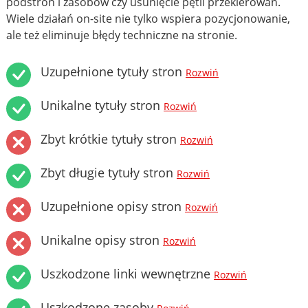
podstron i zasobów czy usunięcie pętli przekierowań.
Wiele działań on-site nie tylko wspiera pozycjonowanie,
ale też eliminuje błędy techniczne na stronie.
Uzupełnione tytuły stron
Rozwiń
Unikalne tytuły stron
Rozwiń
Zbyt krótkie tytuły stron
Rozwiń
Zbyt długie tytuły stron
Rozwiń
Uzupełnione opisy stron
Rozwiń
Unikalne opisy stron
Rozwiń
Uszkodzone linki wewnętrzne
Rozwiń
Uszkodzone zasoby