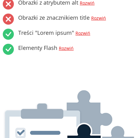
Obrazki z atrybutem alt
Rozwiń
Obrazki ze znacznikiem title
Rozwiń
Treści "Lorem ipsum"
Rozwiń
Elementy Flash
Rozwiń