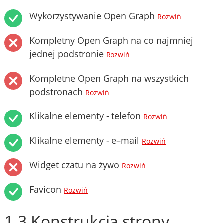
Wykorzystywanie Open Graph
Rozwiń
Kompletny Open Graph na co najmniej
jednej podstronie
Rozwiń
Kompletne Open Graph na wszystkich
podstronach
Rozwiń
Klikalne elementy - telefon
Rozwiń
Klikalne elementy - e–mail
Rozwiń
Widget czatu na żywo
Rozwiń
Favicon
Rozwiń
1.3 Konstrukcja strony