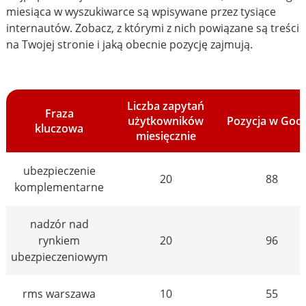
miesiąca w wyszukiwarce są wpisywane przez tysiące
internautów. Zobacz, z którymi z nich powiązane są treści
na Twojej stronie i jaką obecnie pozycję zajmują.
Liczba zapytań
Fraza
użytkowników
Pozycja w Goo
kluczowa
miesięcznie
ubezpieczenie
20
88
komplementarne
nadzór nad
rynkiem
20
96
ubezpieczeniowym
rms warszawa
10
55