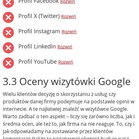
Profil Facebook
Rozwiń
Profil X (Twitter)
Rozwiń
Profil Instagram
Rozwiń
Profil LinkedIn
Rozwiń
Profil YouTube
Rozwiń
3.3 Oceny wizytówki Google
Wielu klientów decyzję o skorzystaniu z usług czy
produktów danej firmy podejmuje na podstawie opinii w
internecie. A te najłatwiej znaleźć w wizytówce Google.
Warto zadbać o ten aspekt – liczy się zarówno liczba, jak i
średnia ocen, ale też to, jak firma na nie reaguje. To, czy i
jak odpowiadamy na zostawiane przez klientów
komentarze (także te negatywne) również buduje nasz