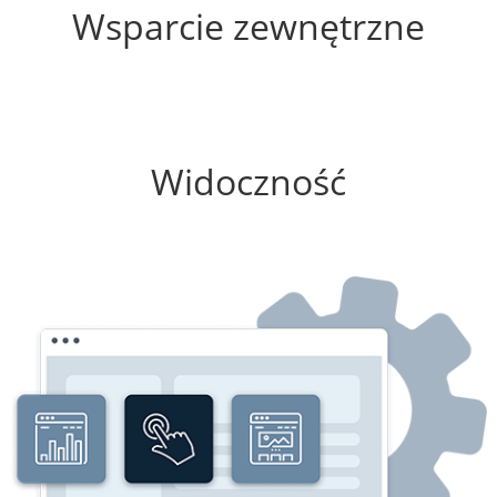
Wsparcie zewnętrzne
0%
Widoczność