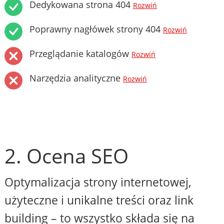
Dedykowana strona 404
Rozwiń
Poprawny nagłówek strony 404
Rozwiń
Przeglądanie katalogów
Rozwiń
Narzędzia analityczne
Rozwiń
2. Ocena SEO
Optymalizacja strony internetowej,
użyteczne i unikalne treści oraz link
building – to wszystko składa się na