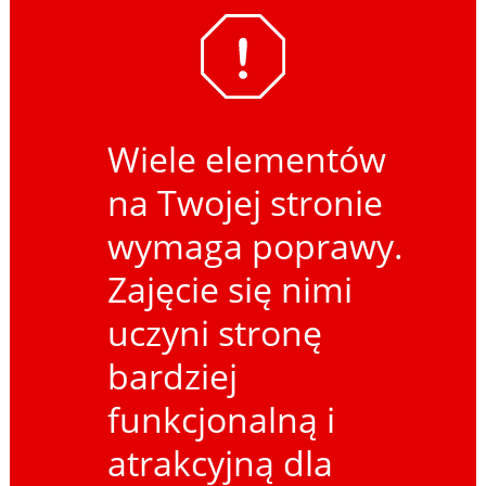
Wiele elementów
na Twojej stronie
wymaga poprawy.
Zajęcie się nimi
uczyni stronę
bardziej
funkcjonalną i
atrakcyjną dla