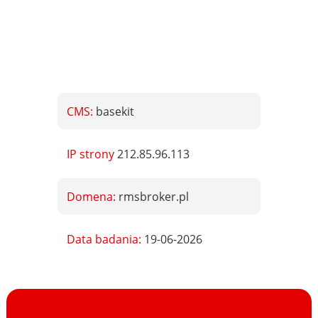
CMS:
basekit
IP strony
212.85.96.113
Domena:
rmsbroker.pl
Data badania:
19-06-2026