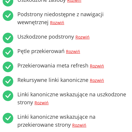
Rozwiń
Podstrony niedostępne z nawigacji
wewnętrznej
Rozwiń
Uszkodzone podstrony
Rozwiń
Pętle przekierowań
Rozwiń
Przekierowania meta refresh
Rozwiń
Rekursywne linki kanoniczne
Rozwiń
Linki kanoniczne wskazujące na uszkodzone
strony
Rozwiń
Linki kanoniczne wskazujące na
przekierowane strony
Rozwiń