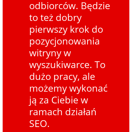
odbiorców. Będzie
to też dobry
pierwszy krok do
pozycjonowania
witryny w
wyszukiwarce. To
dużo pracy, ale
możemy wykonać
ją za Ciebie w
ramach działań
SEO.