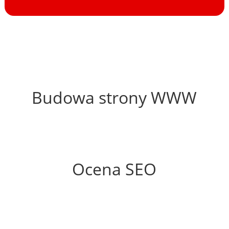
50%
Budowa strony WWW
47%
Ocena SEO
15%