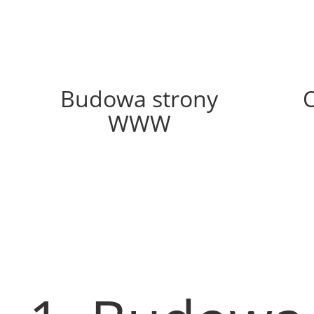
58%
Budowa strony
WWW