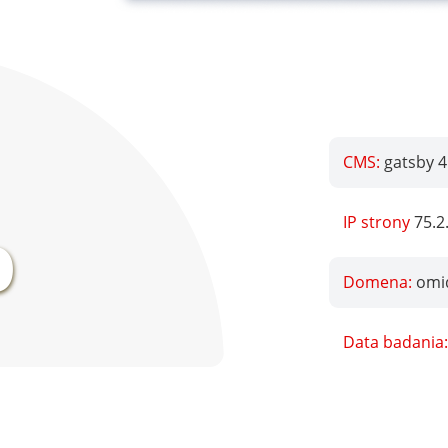
CMS:
gatsby 4
%
IP strony
75.2
Domena:
omi
Data badania