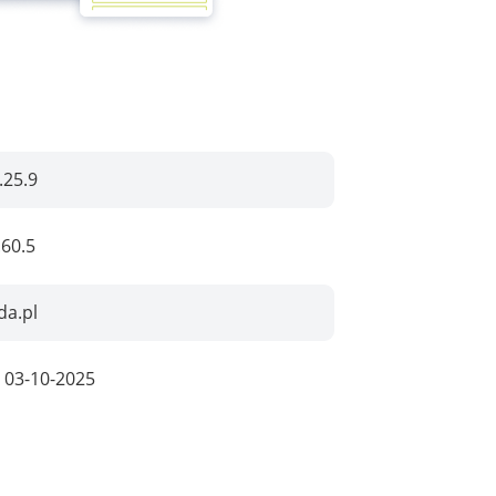
.25.9
.60.5
da.pl
:
03-10-2025