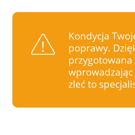
Kondycja Twoje
poprawy. Dzięk
przygotowana 
wprowadzając 
zleć to specjal