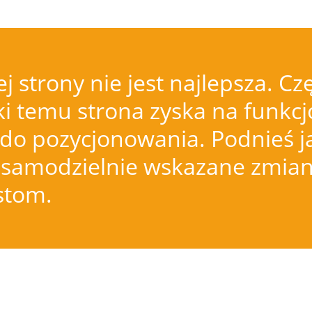
j strony nie jest najlepsza.
i temu strona zyska na funkcjo
do pozycjonowania. Podnieś j
samodzielnie wskazane zmiany
istom.