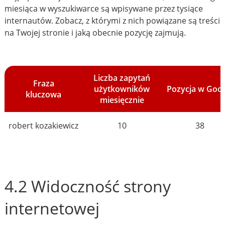
miesiąca w wyszukiwarce są wpisywane przez tysiące
internautów. Zobacz, z którymi z nich powiązane są treści
na Twojej stronie i jaką obecnie pozycję zajmują.
Liczba zapytań
Fraza
użytkowników
Pozycja w Goo
kluczowa
miesięcznie
robert kozakiewicz
10
38
4.2 Widoczność strony
internetowej