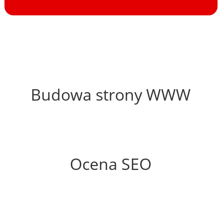
58%
Budowa strony WWW
63%
Ocena SEO
10%