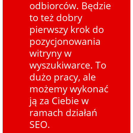
odbiorców. Będzie
to też dobry
pierwszy krok do
pozycjonowania
witryny w
wyszukiwarce. To
dużo pracy, ale
możemy wykonać
ją za Ciebie w
ramach działań
SEO.