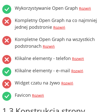
Wykorzystywanie Open Graph
Rozwiń
Kompletny Open Graph na co najmniej
jednej podstronie
Rozwiń
Kompletne Open Graph na wszystkich
podstronach
Rozwiń
Klikalne elementy - telefon
Rozwiń
Klikalne elementy - e–mail
Rozwiń
Widget czatu na żywo
Rozwiń
Favicon
Rozwiń
1.3 Konstrukcja strony