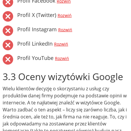
Profil Facebook
Rozwiń
Profil X (Twitter)
Rozwiń
Profil Instagram
Rozwiń
Profil LinkedIn
Rozwiń
Profil YouTube
Rozwiń
3.3 Oceny wizytówki Google
Wielu klientów decyzję o skorzystaniu z usług czy
produktów danej firmy podejmuje na podstawie opinii w
internecie. A te najłatwiej znaleźć w wizytówce Google.
Warto zadbać o ten aspekt – liczy się zarówno liczba, jak i
średnia ocen, ale też to, jak firma na nie reaguje. To, czy i
jak odpowiadamy na zostawiane przez klientów
komentarze (także te negatywne) również buduje nasz