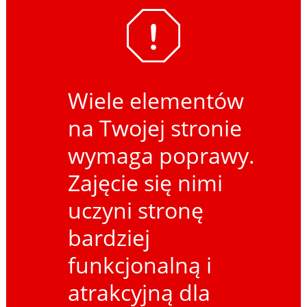
Wiele elementów
na Twojej stronie
wymaga poprawy.
Zajęcie się nimi
uczyni stronę
bardziej
funkcjonalną i
atrakcyjną dla