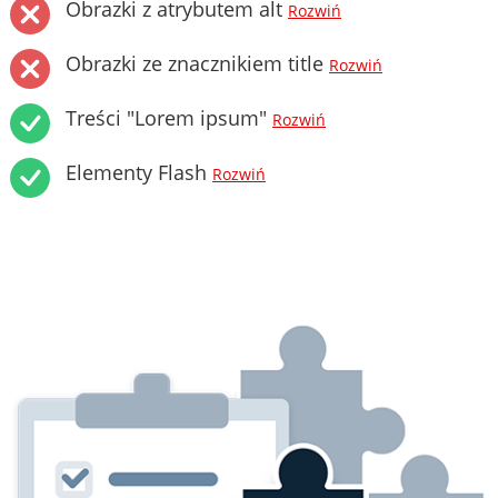
Obrazki z atrybutem alt
Rozwiń
Obrazki ze znacznikiem title
Rozwiń
Treści "Lorem ipsum"
Rozwiń
Elementy Flash
Rozwiń