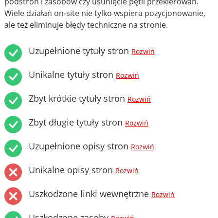
podstron i zasobów czy usunięcie pętli przekierowań.
Wiele działań on-site nie tylko wspiera pozycjonowanie,
ale też eliminuje błędy techniczne na stronie.
Uzupełnione tytuły stron
Rozwiń
Unikalne tytuły stron
Rozwiń
Zbyt krótkie tytuły stron
Rozwiń
Zbyt długie tytuły stron
Rozwiń
Uzupełnione opisy stron
Rozwiń
Unikalne opisy stron
Rozwiń
Uszkodzone linki wewnętrzne
Rozwiń
Uszkodzone zasoby