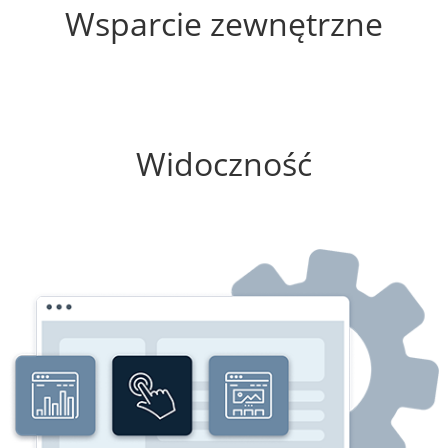
Wsparcie zewnętrzne
25%
Widoczność