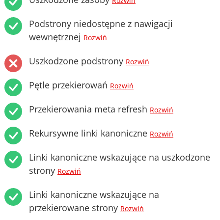
Rozwiń
Podstrony niedostępne z nawigacji
wewnętrznej
Rozwiń
Uszkodzone podstrony
Rozwiń
Pętle przekierowań
Rozwiń
Przekierowania meta refresh
Rozwiń
Rekursywne linki kanoniczne
Rozwiń
Linki kanoniczne wskazujące na uszkodzone
strony
Rozwiń
Linki kanoniczne wskazujące na
przekierowane strony
Rozwiń