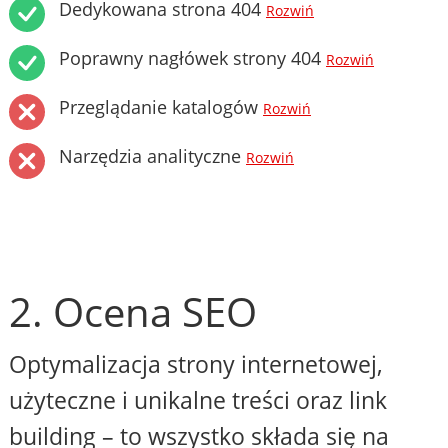
Dedykowana strona 404
Rozwiń
Poprawny nagłówek strony 404
Rozwiń
Przeglądanie katalogów
Rozwiń
Narzędzia analityczne
Rozwiń
2. Ocena SEO
Optymalizacja strony internetowej,
użyteczne i unikalne treści oraz link
building – to wszystko składa się na