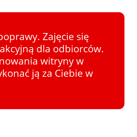
oprawy. Zajęcie się
rakcyjną dla odbiorców.
onowania witryny w
konać ją za Ciebie w