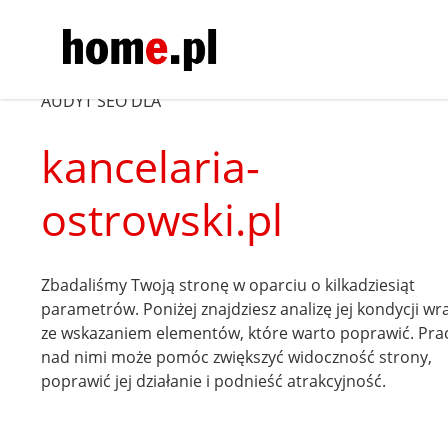
AUDYT SEO DLA
kancelaria-
ostrowski.pl
Zbadaliśmy Twoją stronę w oparciu o kilkadziesiąt
parametrów. Poniżej znajdziesz analizę jej kondycji wr
ze wskazaniem elementów, które warto poprawić. Pra
nad nimi może pomóc zwiększyć widoczność strony,
poprawić jej działanie i podnieść atrakcyjność.