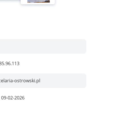
85.96.113
elaria-ostrowski.pl
:
09-02-2026