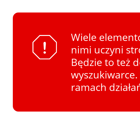
Wiele elementó
nimi uczyni st
Będzie to też 
wyszukiwarce. 
ramach działa