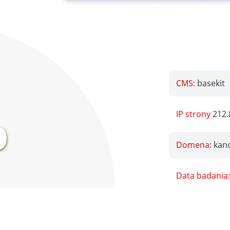
CMS:
basekit
%
IP strony
212.
Domena:
kanc
Data badania