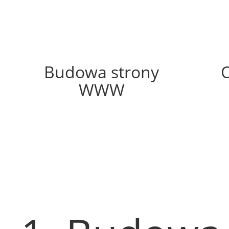
48%
Budowa strony
WWW