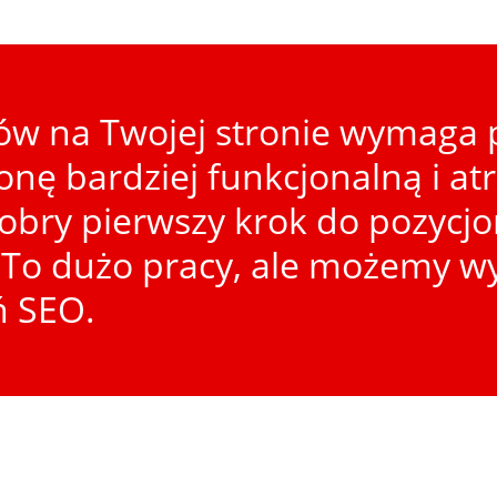
w na Twojej stronie wymaga p
ronę bardziej funkcjonalną i at
dobry pierwszy krok do pozycj
To dużo pracy, ale możemy wy
ń SEO.