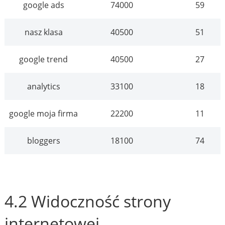
google ads
74000
59
nasz klasa
40500
51
google trend
40500
27
analytics
33100
18
google moja firma
22200
11
bloggers
18100
74
4.2 Widoczność strony
internetowej