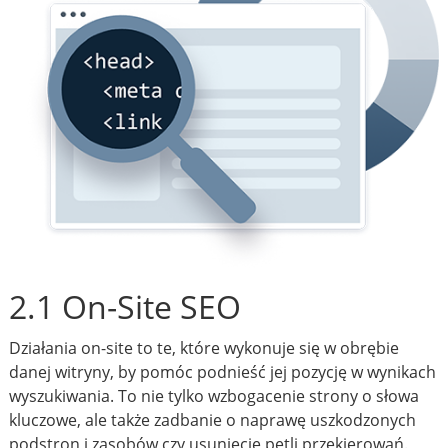
2.1 On-Site SEO
Działania on-site to te, które wykonuje się w obrębie
danej witryny, by pomóc podnieść jej pozycję w wynikach
wyszukiwania. To nie tylko wzbogacenie strony o słowa
kluczowe, ale także zadbanie o naprawę uszkodzonych
podstron i zasobów czy usunięcie pętli przekierowań.