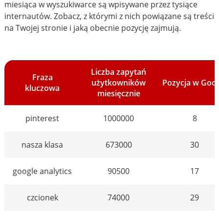
miesiąca w wyszukiwarce są wpisywane przez tysiące
internautów. Zobacz, z którymi z nich powiązane są treści
na Twojej stronie i jaką obecnie pozycję zajmują.
Liczba zapytań
Fraza
użytkowników
Pozycja w Goo
kluczowa
miesięcznie
pinterest
1000000
8
nasza klasa
673000
30
google analytics
90500
17
czcionek
74000
29