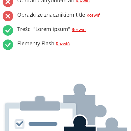
Obrazki z atrybutem alt
Rozwiń
Obrazki ze znacznikiem title
Rozwiń
Treści "Lorem ipsum"
Rozwiń
Elementy Flash
Rozwiń