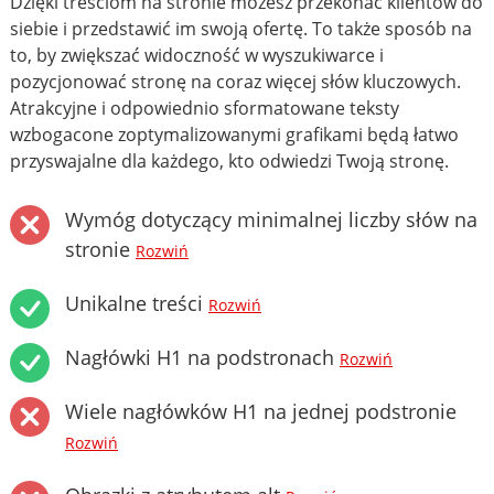
Dzięki treściom na stronie możesz przekonać klientów do
siebie i przedstawić im swoją ofertę. To także sposób na
to, by zwiększać widoczność w wyszukiwarce i
pozycjonować stronę na coraz więcej słów kluczowych.
Atrakcyjne i odpowiednio sformatowane teksty
wzbogacone zoptymalizowanymi grafikami będą łatwo
przyswajalne dla każdego, kto odwiedzi Twoją stronę.
Wymóg dotyczący minimalnej liczby słów na
stronie
Rozwiń
Unikalne treści
Rozwiń
Nagłówki H1 na podstronach
Rozwiń
Wiele nagłówków H1 na jednej podstronie
Rozwiń