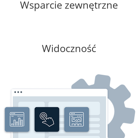
Wsparcie zewnętrzne
25%
Widoczność