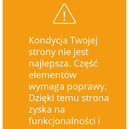
Kondycja Twojej
strony nie jest
najlepsza. Część
elementów
wymaga poprawy.
Dzięki temu strona
zyska na
funkcjonalności i