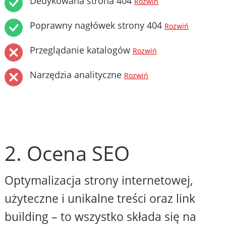
Dedykowana strona 404
Rozwiń
Poprawny nagłówek strony 404
Rozwiń
Przeglądanie katalogów
Rozwiń
Narzędzia analityczne
Rozwiń
2. Ocena SEO
Optymalizacja strony internetowej,
użyteczne i unikalne treści oraz link
building – to wszystko składa się na