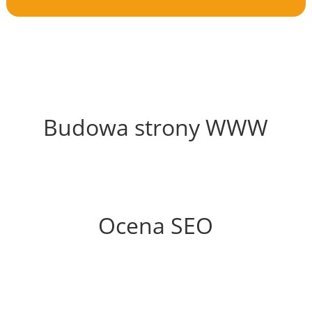
58%
Budowa strony WWW
79%
Ocena SEO
70%