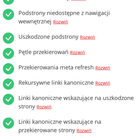
Podstrony niedostępne z nawigacji
wewnętrznej
Rozwiń
Uszkodzone podstrony
Rozwiń
Pętle przekierowań
Rozwiń
Przekierowania meta refresh
Rozwiń
Rekursywne linki kanoniczne
Rozwiń
Linki kanoniczne wskazujące na uszkodzone
strony
Rozwiń
Linki kanoniczne wskazujące na
przekierowane strony
Rozwiń