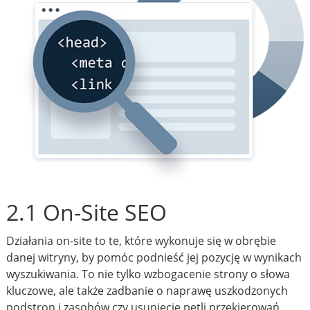
2.1 On-Site SEO
Działania on-site to te, które wykonuje się w obrębie
danej witryny, by pomóc podnieść jej pozycję w wynikach
wyszukiwania. To nie tylko wzbogacenie strony o słowa
kluczowe, ale także zadbanie o naprawę uszkodzonych
podstron i zasobów czy usunięcie pętli przekierowań.