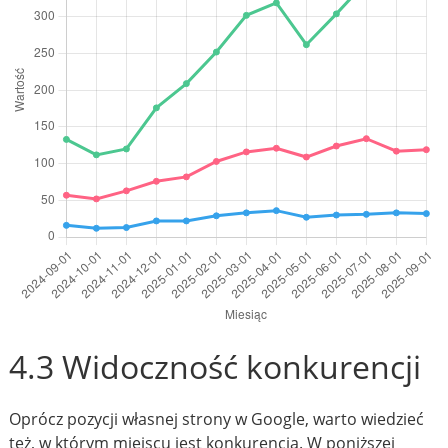
4.3 Widoczność konkurencji
Oprócz pozycji własnej strony w Google, warto wiedzieć
też, w którym miejscu jest konkurencja. W poniższej