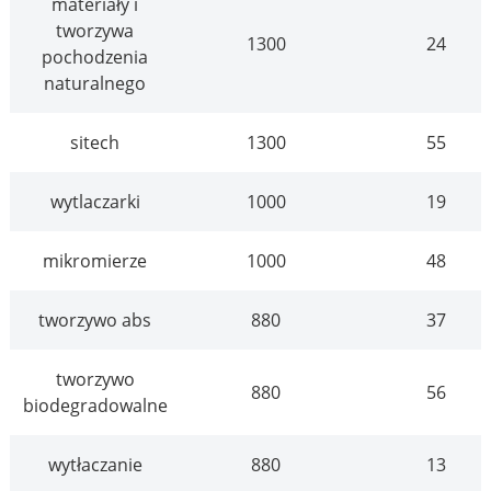
materiały i
tworzywa
1300
24
pochodzenia
naturalnego
sitech
1300
55
wytlaczarki
1000
19
mikromierze
1000
48
tworzywo abs
880
37
tworzywo
880
56
biodegradowalne
wytłaczanie
880
13