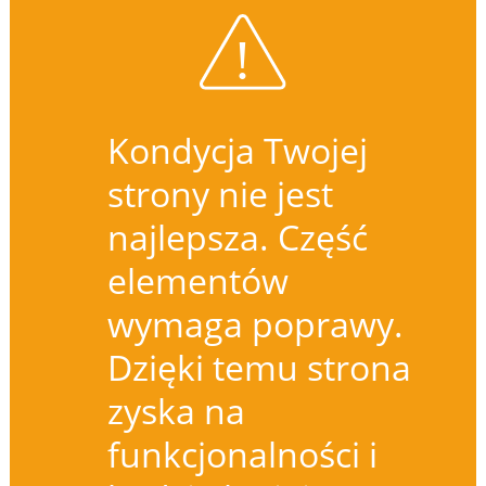
Kondycja Twojej
strony nie jest
najlepsza. Część
elementów
wymaga poprawy.
Dzięki temu strona
zyska na
funkcjonalności i