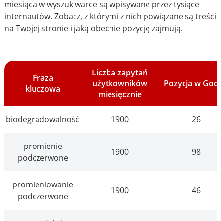
miesiąca w wyszukiwarce są wpisywane przez tysiące
internautów. Zobacz, z którymi z nich powiązane są treści
na Twojej stronie i jaką obecnie pozycję zajmują.
Liczba zapytań
Fraza
użytkowników
Pozycja w Goo
kluczowa
miesięcznie
biodegradowalność
1900
26
promienie
1900
98
podczerwone
promieniowanie
1900
46
podczerwone