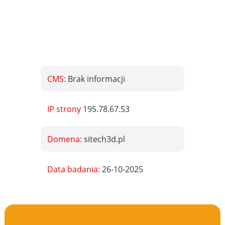
CMS:
Brak informacji
IP strony
195.78.67.53
Domena:
sitech3d.pl
Data badania:
26-10-2025