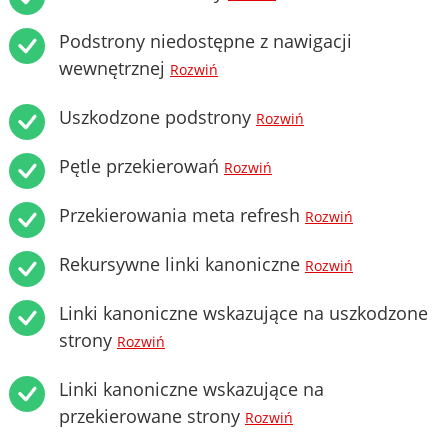
Podstrony niedostępne z nawigacji
wewnętrznej
Rozwiń
Uszkodzone podstrony
Rozwiń
Pętle przekierowań
Rozwiń
Przekierowania meta refresh
Rozwiń
Rekursywne linki kanoniczne
Rozwiń
Linki kanoniczne wskazujące na uszkodzone
strony
Rozwiń
Linki kanoniczne wskazujące na
przekierowane strony
Rozwiń