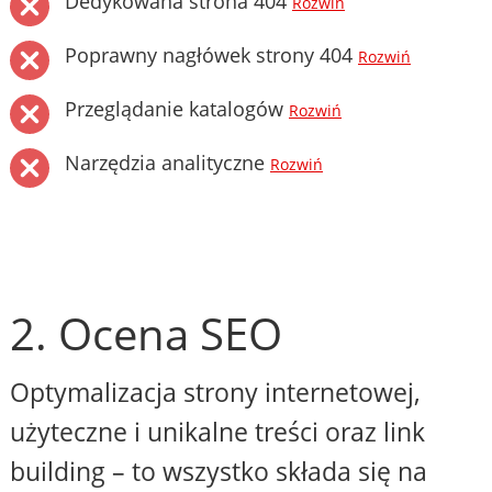
Dedykowana strona 404
Rozwiń
Poprawny nagłówek strony 404
Rozwiń
Przeglądanie katalogów
Rozwiń
Narzędzia analityczne
Rozwiń
2. Ocena SEO
Optymalizacja strony internetowej,
użyteczne i unikalne treści oraz link
building – to wszystko składa się na