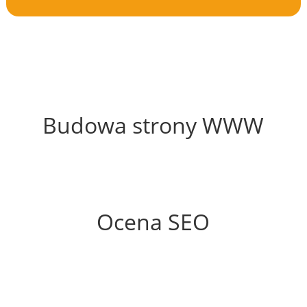
55%
Budowa strony WWW
81%
Ocena SEO
35%