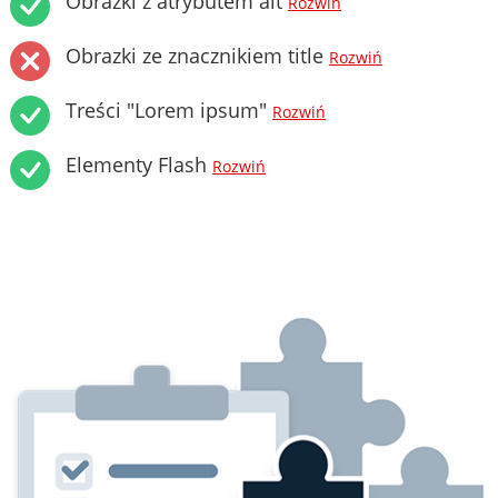
Obrazki z atrybutem alt
Rozwiń
Obrazki ze znacznikiem title
Rozwiń
Treści "Lorem ipsum"
Rozwiń
Elementy Flash
Rozwiń