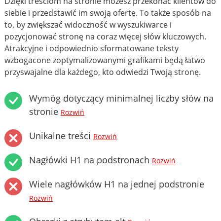
Dzięki treściom na stronie możesz przekonać klientów do
siebie i przedstawić im swoją ofertę. To także sposób na
to, by zwiększać widoczność w wyszukiwarce i
pozycjonować stronę na coraz więcej słów kluczowych.
Atrakcyjne i odpowiednio sformatowane teksty
wzbogacone zoptymalizowanymi grafikami będą łatwo
przyswajalne dla każdego, kto odwiedzi Twoją stronę.
Wymóg dotyczący minimalnej liczby słów na
stronie
Rozwiń
Unikalne treści
Rozwiń
Nagłówki H1 na podstronach
Rozwiń
Wiele nagłówków H1 na jednej podstronie
Rozwiń